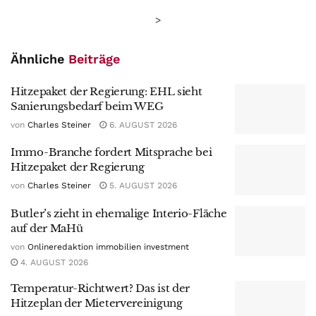
>
Ähnliche
Beiträge
Hitzepaket der Regierung: EHL sieht
Sanierungsbedarf beim WEG
von
Charles Steiner
6. AUGUST 2026
Immo-Branche fordert Mitsprache bei
Hitzepaket der Regierung
von
Charles Steiner
5. AUGUST 2026
Butler’s zieht in ehemalige Interio-Fläche
auf der MaHü
von
Onlineredaktion immobilien investment
4. AUGUST 2026
Temperatur-Richtwert? Das ist der
Hitzeplan der Mietervereinigung