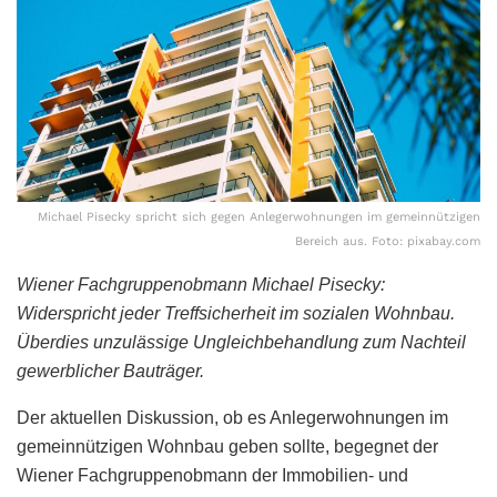
Michael Pisecky spricht sich gegen Anlegerwohnungen im gemeinnützigen
Bereich aus. Foto: pixabay.com
Wiener Fachgruppenobmann Michael Pisecky:
Widerspricht jeder Treffsicherheit im sozialen Wohnbau.
Überdies unzulässige Ungleichbehandlung zum Nachteil
gewerblicher Bauträger.
Der aktuellen Diskussion, ob es Anlegerwohnungen im
gemeinnützigen Wohnbau geben sollte, begegnet der
Wiener Fachgruppenobmann der Immobilien- und