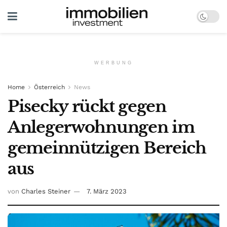
WERBUNG
Home
Österreich
News
Pisecky rückt gegen
Anlegerwohnungen im
gemeinnützigen Bereich
aus
von
Charles Steiner
7. März 2023