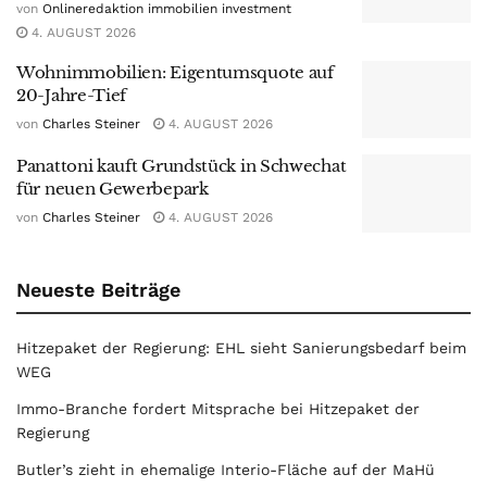
von
Onlineredaktion immobilien investment
4. AUGUST 2026
Wohnimmobilien: Eigentumsquote auf
20-Jahre-Tief
von
Charles Steiner
4. AUGUST 2026
Panattoni kauft Grundstück in Schwechat
für neuen Gewerbepark
von
Charles Steiner
4. AUGUST 2026
Neueste Beiträge
Hitzepaket der Regierung: EHL sieht Sanierungsbedarf beim
WEG
Immo-Branche fordert Mitsprache bei Hitzepaket der
Regierung
Butler’s zieht in ehemalige Interio-Fläche auf der MaHü