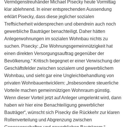
Vermögenstreuhänder Michael Pisecky heute Vormittag
klar ablehnend. In einer entsprechenden Aussendung
erklärt Pisecky, dass diese jeglicher sozialen
Treffsicherheit widersprechen und obendrein auch noch
gewerbliche Bauträger benachteiligt. Daher hätten
Anlegerwohnungen im sozialen Wohnbau nichts zu
suchen. Pisecky: „Die Wohnungsgemeinnützigkeit hat
einen direkten Versorgungsauftrag gegenüber der
Bevölkerung.“ Kritisch begegnet er einer Verwischung der
Geschäftsfelder zwischen sozialem und gewerblichem
Wohnbau, und sieht gar eine Ungleichbehandlung von
privaten Wohnbauentwicklern: „Insbesondere steuerliche
Vorteile machen gemeinnützigen Wohnraum günstig.
Wenn dieser Vorteil jetzt auf Anleger umgelenkt wird, dann
haben wir hier eine Benachteiligung gewerblicher
Bauträger“, wünscht sich Pisecky die Rückkehr zur klaren
Rollenverteilung und Abgrenzung zwischen