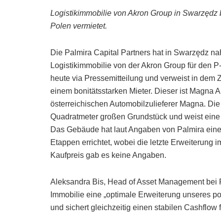
Logistikimmobilie von Akron Group in Swarzędz 
Polen vermietet.
Die Palmira Capital Partners hat in Swarzędz na
Logistikimmobilie von der Akron Group für den P
heute via Pressemitteilung und verweist in dem 
einem bonitätsstarken Mieter. Dieser ist Magna 
österreichischen Automobilzulieferer Magna. Die
Quadratmeter großen Grundstück und weist eine 
Das Gebäude hat laut Angaben von Palmira einen
Etappen errichtet, wobei die letzte Erweiterung
Kaufpreis gab es keine Angaben.
Aleksandra Bis, Head of Asset Management bei Pal
Immobilie eine „optimale Erweiterung unseres pol
und sichert gleichzeitig einen stabilen Cashflow 