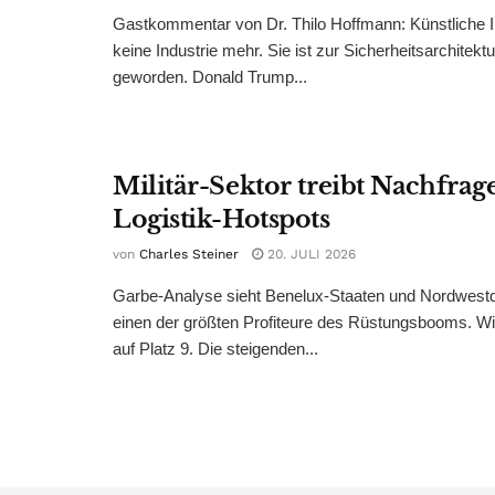
Gastkommentar von Dr. Thilo Hoffmann: Künstliche Int
keine Industrie mehr. Sie ist zur Sicherheitsarchitek
geworden. Donald Trump...
Militär-Sektor treibt Nachfrage
Logistik-Hotspots
von
Charles Steiner
20. JULI 2026
Garbe-Analyse sieht Benelux-Staaten und Nordwestd
einen der größten Profiteure des Rüstungsbooms. Wi
auf Platz 9. Die steigenden...