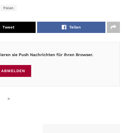
Polen
Tweet
Teilen
eren sie Push Nachrichten für Ihren Browser.
ABMELDEN
>