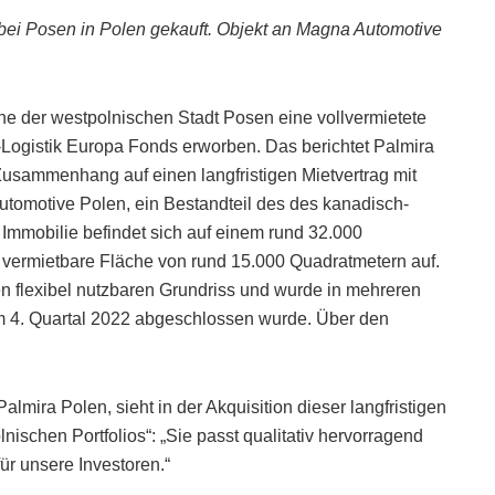
bei Posen in Polen gekauft. Objekt an Magna Automotive
he der westpolnischen Stadt Posen eine vollvermietete
-Logistik Europa Fonds erworben. Das berichtet Palmira
Zusammenhang auf einen langfristigen Mietvertrag mit
Automotive Polen, ein Bestandteil des des kanadisch-
 Immobilie befindet sich auf einem rund 32.000
vermietbare Fläche von rund 15.000 Quadratmetern auf.
 flexibel nutzbaren Grundriss und wurde in mehreren
 im 4. Quartal 2022 abgeschlossen wurde. Über den
mira Polen, sieht in der Akquisition dieser langfristigen
nischen Portfolios“: „Sie passt qualitativ hervorragend
für unsere Investoren.“