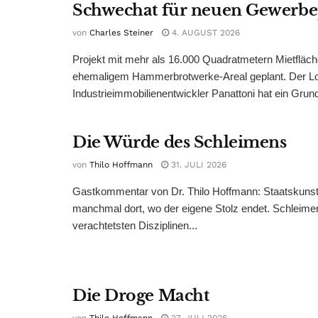
Schwechat für neuen Gewerb
von
Charles Steiner
4. AUGUST 2026
Projekt mit mehr als 16.000 Quadratmetern Mietfläch
ehemaligem Hammerbrotwerke-Areal geplant. Der Log
Industrieimmobilienentwickler Panattoni hat ein Grund
Die Würde des Schleimens
von
Thilo Hoffmann
31. JULI 2026
Gastkommentar von Dr. Thilo Hoffmann: Staatskunst
manchmal dort, wo der eigene Stolz endet. Schleime
verachtetsten Disziplinen...
Die Droge Macht