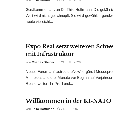
von
Thilo Hoffmann
27. JULI 2026
Gastkommentar von Dr. Thilo Hoffmann: Die gefährli
Welt wird nicht geschnupft. Sie wird gewählt. Irgend
heute vielleicht...
Expo Real setzt weiteren Sch
mit Infrastruktur
von
Charles Steiner
21. JULI 2026
Neues Forum „InfrastructureNow“ ergänzt Messepr
Anmeldestand drei Monate vor Beginn auf Vorjahres
Real erweitert ihr Profil und...
Willkommen in der KI-NATO
von
Thilo Hoffmann
21. JULI 2026