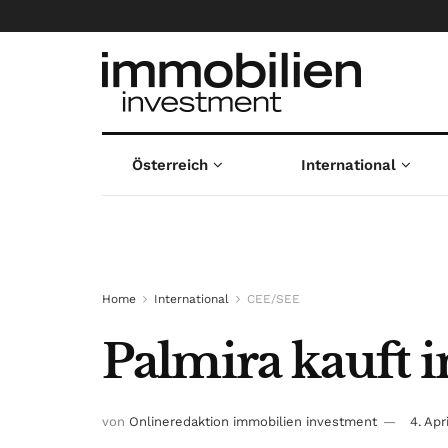
Österreich
International
Home
International
CEE/SEE
Palmira kauft i
von
Onlineredaktion immobilien investment
4. Apr