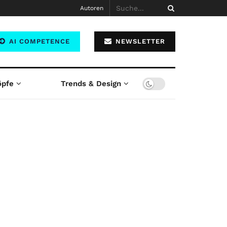
Autoren
AI COMPETENCE
NEWSLETTER
öpfe
Trends & Design