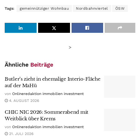
Tags:
gemeinnütziger Wohnbau
Nordbahnviertel
ÖSW
>
Ähnliche
Beiträge
Butler’s zieht in ehemalige Interio-Fläche
auf der MaHü
von
Onlineredaktion immobilien investment
4. AUGUST 2026
CHIC NIC 2026: Sommerabend mit
Weitblick über Krems
von
Onlineredaktion immobilien investment
21. JULI 2026