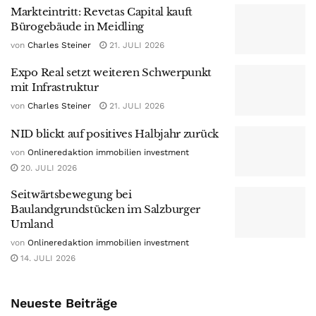
Markteintritt: Revetas Capital kauft
Bürogebäude in Meidling
von
Charles Steiner
21. JULI 2026
Expo Real setzt weiteren Schwerpunkt
mit Infrastruktur
von
Charles Steiner
21. JULI 2026
NID blickt auf positives Halbjahr zurück
von
Onlineredaktion immobilien investment
20. JULI 2026
Seitwärtsbewegung bei
Baulandgrundstücken im Salzburger
Umland
von
Onlineredaktion immobilien investment
14. JULI 2026
Neueste Beiträge