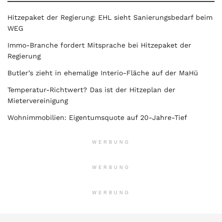
Hitzepaket der Regierung: EHL sieht Sanierungsbedarf beim
WEG
Immo-Branche fordert Mitsprache bei Hitzepaket der
Regierung
Butler’s zieht in ehemalige Interio-Fläche auf der MaHü
Temperatur-Richtwert? Das ist der Hitzeplan der
Mietervereinigung
Wohnimmobilien: Eigentumsquote auf 20-Jahre-Tief
WERBUNG
WERBUNG
WERBUNG