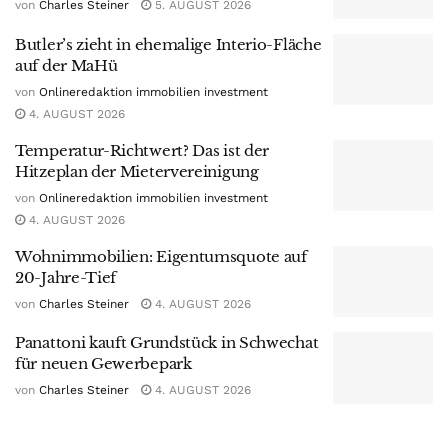
von
Charles Steiner
5. AUGUST 2026
Butler’s zieht in ehemalige Interio-Fläche
auf der MaHü
von
Onlineredaktion immobilien investment
4. AUGUST 2026
Temperatur-Richtwert? Das ist der
Hitzeplan der Mietervereinigung
von
Onlineredaktion immobilien investment
4. AUGUST 2026
Wohnimmobilien: Eigentumsquote auf
20-Jahre-Tief
von
Charles Steiner
4. AUGUST 2026
Panattoni kauft Grundstück in Schwechat
für neuen Gewerbepark
von
Charles Steiner
4. AUGUST 2026