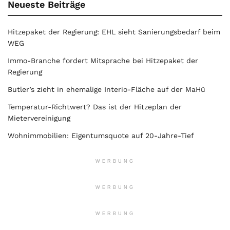
Neueste Beiträge
Hitzepaket der Regierung: EHL sieht Sanierungsbedarf beim
WEG
Immo-Branche fordert Mitsprache bei Hitzepaket der
Regierung
Butler’s zieht in ehemalige Interio-Fläche auf der MaHü
Temperatur-Richtwert? Das ist der Hitzeplan der
Mietervereinigung
Wohnimmobilien: Eigentumsquote auf 20-Jahre-Tief
WERBUNG
WERBUNG
WERBUNG