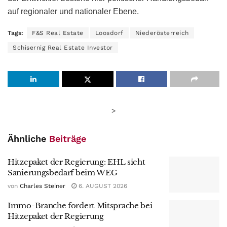
auf regionaler und nationaler Ebene.
Tags:
F&S Real Estate
Loosdorf
Niederösterreich
Schisernig Real Estate Investor
>
Ähnliche
Beiträge
Hitzepaket der Regierung: EHL sieht
Sanierungsbedarf beim WEG
von
Charles Steiner
6. AUGUST 2026
Immo-Branche fordert Mitsprache bei
Hitzepaket der Regierung