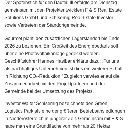
Der Spatenstich für den Bauteil III erfolgte am Dienstag
gemeinsam mit den Projektentwicklern F & S Real Estate
Solutions GmbH und Schisernig Real Estate Investor
sowie Vertretern der Standortgemeinde.
Gourmet plant, den zusätzlichen Lagerstandort bis Ende
2026 zu beziehen. Ein Großteil des Energiebedarfs soll
über eine Photovoltaikanlage gedeckt werden.
Geschäftsführer Hannes Hasibar erklärte dazu: „Für uns
als nachhaltiges Unternehmen ist dies ein weiterer Schritt
in Richtung CO₂-Reduktion.“ Zugleich verwies er auf die
Zusammenarbeit mit den Projektpartnern und der
Gemeinde bei der Umsetzung des Projekts.
Investor Walter Schisernig bezeichnete den Green
Logistics Park als eine der größeren Betriebsansiedlungen
in Niederösterreich in jüngerer Zeit. Gemeinsam mit F & S
habe man eine Grundfläche von mehr als 20 Hektar