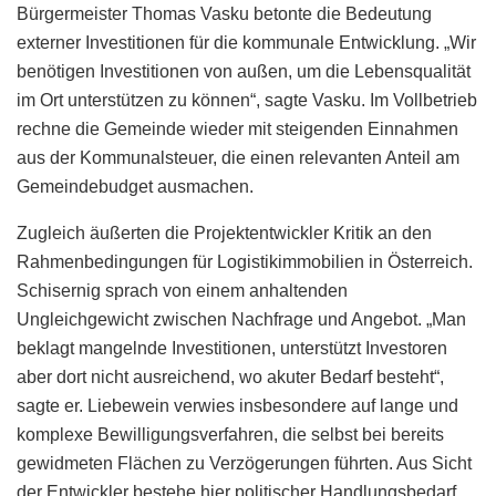
Bürgermeister Thomas Vasku betonte die Bedeutung
externer Investitionen für die kommunale Entwicklung. „Wir
benötigen Investitionen von außen, um die Lebensqualität
im Ort unterstützen zu können“, sagte Vasku. Im Vollbetrieb
rechne die Gemeinde wieder mit steigenden Einnahmen
aus der Kommunalsteuer, die einen relevanten Anteil am
Gemeindebudget ausmachen.
Zugleich äußerten die Projektentwickler Kritik an den
Rahmenbedingungen für Logistikimmobilien in Österreich.
Schisernig sprach von einem anhaltenden
Ungleichgewicht zwischen Nachfrage und Angebot. „Man
beklagt mangelnde Investitionen, unterstützt Investoren
aber dort nicht ausreichend, wo akuter Bedarf besteht“,
sagte er. Liebewein verwies insbesondere auf lange und
komplexe Bewilligungsverfahren, die selbst bei bereits
gewidmeten Flächen zu Verzögerungen führten. Aus Sicht
der Entwickler bestehe hier politischer Handlungsbedarf