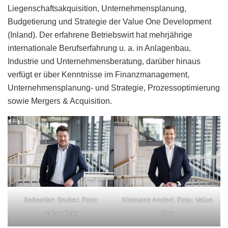
Liegenschaftsakquisition, Unternehmensplanung,
Budgetierung und Strategie der Value One Development
(Inland). Der erfahrene Betriebswirt hat mehrjährige
internationale Berufserfahrung u. a. in Anlagenbau,
Industrie und Unternehmensberatung, darüber hinaus
verfügt er über Kenntnisse im Finanzmanagement,
Unternehmensplanung- und Strategie, Prozessoptimierung
sowie Mergers & Acquisition.
Sebastian Gruber. Foto:
Klemens Anderl. Foto: Value
Value One
One