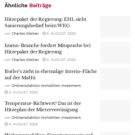
Ähnliche
Beiträge
Hitzepaket der Regierung: EHL sieht
Sanierungsbedarf beim WEG
von
Charles Steiner
6. AUGUST 2026
Immo-Branche fordert Mitsprache bei
Hitzepaket der Regierung
von
Charles Steiner
5. AUGUST 2026
Butler’s zieht in ehemalige Interio-Fläche
auf der MaHü
von
Onlineredaktion immobilien investment
4. AUGUST 2026
Temperatur-Richtwert? Das ist der
Hitzeplan der Mietervereinigung
von
Onlineredaktion immobilien investment
4. AUGUST 2026