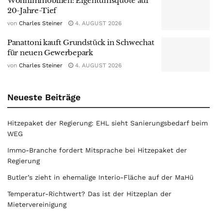
Wohnimmobilien: Eigentumsquote auf
20-Jahre-Tief
von
Charles Steiner
4. AUGUST 2026
Panattoni kauft Grundstück in Schwechat
für neuen Gewerbepark
von
Charles Steiner
4. AUGUST 2026
Neueste Beiträge
Hitzepaket der Regierung: EHL sieht Sanierungsbedarf beim
WEG
Immo-Branche fordert Mitsprache bei Hitzepaket der
Regierung
Butler’s zieht in ehemalige Interio-Fläche auf der MaHü
Temperatur-Richtwert? Das ist der Hitzeplan der
Mietervereinigung