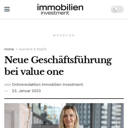
WERBUNG
Home
Karriere & Köpfe
Neue Geschäftsführung
bei value one
von
Onlineredaktion immobilien investment
23. Januar 2023