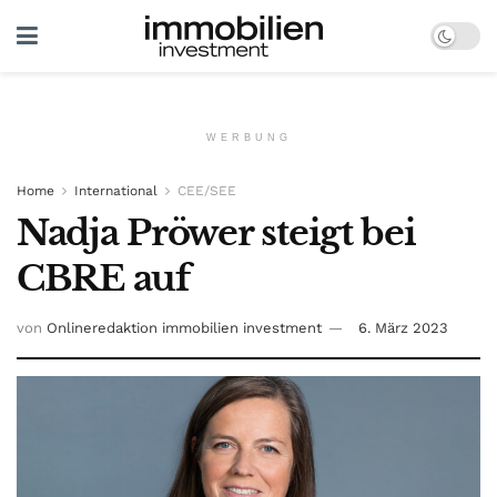
WERBUNG
Home
International
CEE/SEE
Nadja Pröwer steigt bei
CBRE auf
von
Onlineredaktion immobilien investment
6. März 2023