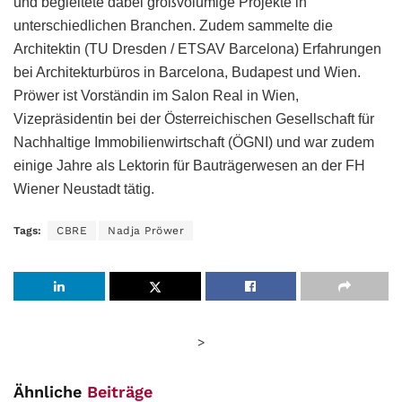
und begleitete dabei großvolumige Projekte in
unterschiedlichen Branchen. Zudem sammelte die
Architektin (TU Dresden / ETSAV Barcelona) Erfahrungen
bei Architekturbüros in Barcelona, Budapest und Wien.
Pröwer ist Vorständin im Salon Real in Wien,
Vizepräsidentin bei der Österreichischen Gesellschaft für
Nachhaltige Immobilienwirtschaft (ÖGNI) und war zudem
einige Jahre als Lektorin für Bauträgerwesen an der FH
Wiener Neustadt tätig.
Tags:
CBRE
Nadja Pröwer
>
Ähnliche
Beiträge