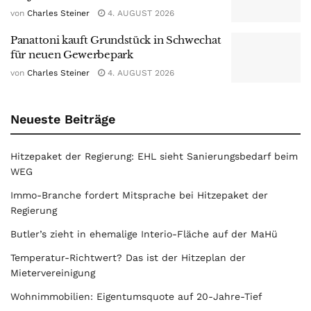
von
Charles Steiner
4. AUGUST 2026
Panattoni kauft Grundstück in Schwechat
für neuen Gewerbepark
von
Charles Steiner
4. AUGUST 2026
Neueste Beiträge
Hitzepaket der Regierung: EHL sieht Sanierungsbedarf beim
WEG
Immo-Branche fordert Mitsprache bei Hitzepaket der
Regierung
Butler’s zieht in ehemalige Interio-Fläche auf der MaHü
Temperatur-Richtwert? Das ist der Hitzeplan der
Mietervereinigung
Wohnimmobilien: Eigentumsquote auf 20-Jahre-Tief