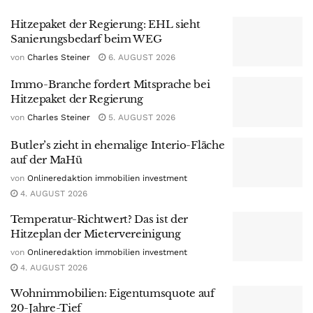
Hitzepaket der Regierung: EHL sieht
Sanierungsbedarf beim WEG
von
Charles Steiner
6. AUGUST 2026
Immo-Branche fordert Mitsprache bei
Hitzepaket der Regierung
von
Charles Steiner
5. AUGUST 2026
Butler’s zieht in ehemalige Interio-Fläche
auf der MaHü
von
Onlineredaktion immobilien investment
4. AUGUST 2026
Temperatur-Richtwert? Das ist der
Hitzeplan der Mietervereinigung
von
Onlineredaktion immobilien investment
4. AUGUST 2026
Wohnimmobilien: Eigentumsquote auf
20-Jahre-Tief