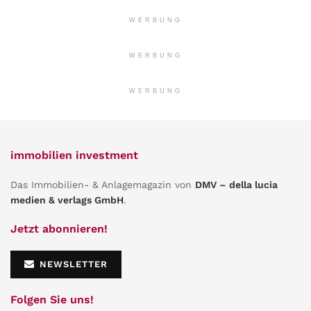
WERBUNG
WERBUNG
WERBUNG
immobilien investment
Das Immobilien- & Anlagemagazin von
DMV – della lucia
medien & verlags GmbH
.
Jetzt abonnieren!
NEWSLETTER
Folgen Sie uns!