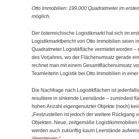
Otto Immobilien: 199.000 Quadratmeter im ersten
möglich.
Der österreichische Logistikmarkt hat sich im ers
Logistikmarktbericht von Otto Immobilien seien 
Quadratmeter Logistikfläche vermietet worden –
des Vorjahres, wo der Flächenumsatz gerade ein
rechnet man mit einem Gesamtflächenumsatz von
Teamleiterin Logistik bei Otto Immobilien in ein
Die Nachfrage nach Logistikflächen ist jedenfal
resultiere in sinkende Leerstände – zumindest f
hohen Anzahl eigengenutzter Objekte (noch) kei
„Festzustellen ist jedoch der weitere Rückgang 
Objekten. Neue, zeitgemäße Logistikimmobilien 
werden auch zukünftig kaum Leerstände aufweis
übersteigen.“