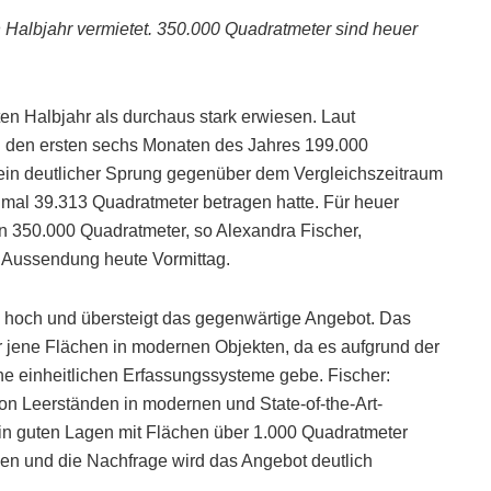
 Halbjahr vermietet. 350.000 Quadratmeter sind heuer
ten Halbjahr als durchaus stark erwiesen. Laut
in den ersten sechs Monaten des Jahres 199.000
 ein deutlicher Sprung gegenüber dem Vergleichszeitraum
mal 39.313 Quadratmeter betragen hatte. Für heuer
 350.000 Quadratmeter, so Alexandra Fischer,
er Aussendung heute Vormittag.
ls hoch und übersteigt das gegenwärtige Angebot. Das
ür jene Flächen in modernen Objekten, da es aufgrund der
ne einheitlichen Erfassungssysteme gebe. Fischer:
von Leerständen in modernen und State-of-the-Art-
in guten Lagen mit Flächen über 1.000 Quadratmeter
en und die Nachfrage wird das Angebot deutlich