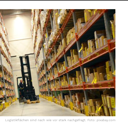
Logistikflächen sind nach wie vor stark nachgefragt. Foto: pixabay.com