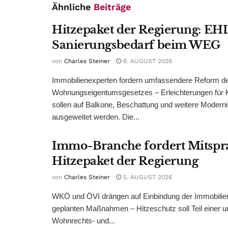
Ähnliche
Beiträge
Hitzepaket der Regierung: EHL
Sanierungsbedarf beim WEG
von
Charles Steiner
6. AUGUST 2026
Immobilienexperten fordern umfassendere Reform d
Wohnungseigentumsgesetzes – Erleichterungen für 
sollen auf Balkone, Beschattung und weitere Modern
ausgeweitet werden. Die...
Immo-Branche fordert Mitspr
Hitzepaket der Regierung
von
Charles Steiner
5. AUGUST 2026
WKÖ und ÖVI drängen auf Einbindung der Immobilienw
geplanten Maßnahmen – Hitzeschutz soll Teil einer
Wohnrechts- und...