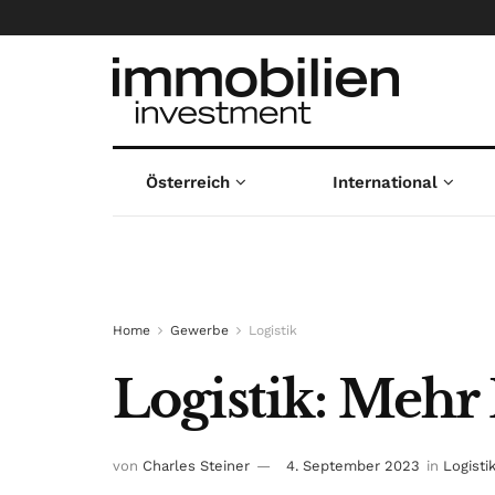
Österreich
International
Home
Gewerbe
Logistik
Logistik: Mehr
von
Charles Steiner
4. September 2023
in
Logisti