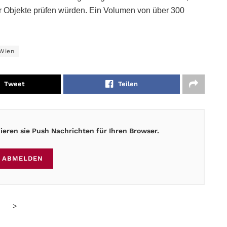
er Objekte prüfen würden. Ein Volumen von über 300
Wien
Tweet
Teilen
eren sie Push Nachrichten für Ihren Browser.
ABMELDEN
>