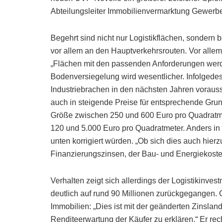
Abteilungsleiter Immobilienvermarktung Gewerbe
Begehrt sind nicht nur Logistikflächen, sonder
vor allem an den Hauptverkehrsrouten. Vor allem
„Flächen mit den passenden Anforderungen werd
Bodenversiegelung wird wesentlicher. Infolgede
Industriebrachen in den nächsten Jahren vorauss
auch in steigende Preise für entsprechende Grun
Größe zwischen 250 und 600 Euro pro Quadratm
120 und 5.000 Euro pro Quadratmeter. Anders in
unten korrigiert würden. „Ob sich dies auch hier
Finanzierungszinsen, der Bau- und Energiekosten
Verhalten zeigt sich allerdings der Logistikinve
deutlich auf rund 90 Millionen zurückgegangen. 
Immobilien: „Dies ist mit der geänderten Zinsla
Renditeerwartung der Käufer zu erklären.“ Er rec