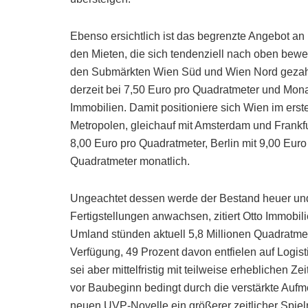
Ebenso ersichtlich ist das begrenzte Angebot 
den Mieten, die sich tendenziell nach oben bew
den Submärkten Wien Süd und Wien Nord gezahlt,
derzeit bei 7,50 Euro pro Quadratmeter und Monat
Immobilien. Damit positioniere sich Wien im erst
Metropolen, gleichauf mit Amsterdam und Frankfur
8,00 Euro pro Quadratmeter, Berlin mit 9,00 Eu
Quadratmeter monatlich.
Ungeachtet dessen werde der Bestand heuer un
Fertigstellungen anwachsen, zitiert Otto Immob
Umland stünden aktuell 5,8 Millionen Quadratmete
Verfügung, 49 Prozent davon entfielen auf Logisti
sei aber mittelfristig mit teilweise erheblichen
vor Baubeginn bedingt durch die verstärkte Aufm
neuen UVP-Novelle ein größerer zeitlicher Spie