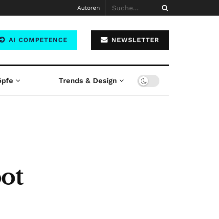
Autoren
AI COMPETENCE
NEWSLETTER
öpfe
Trends & Design
bot