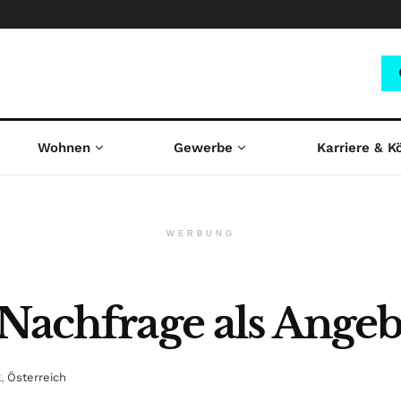
Wohnen
Gewerbe
Karriere & K
WERBUNG
 Nachfrage als Ange
k
,
Österreich