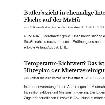
Butler’s zieht in ehemalige Int
Fläche auf der MaHü
von
Onlineredaktion immobilien investment
4. AUGUST
Rund 604 Quadratmeter große Einzelhandelsfläche au
Straße nahtlos nachvermietet – Eröffnung des neuen
erfolgte Anfang August. EHL...
Temperatur-Richtwert? Das ist
Hitzeplan der Mietervereinig
von
Onlineredaktion immobilien investment
4. AUGUST
Interessenvertretung fordert Änderungen im Mietrech
Investitionsablöse und Mietzinsminderung. Der Eigen
Zuge der neuerlichen Hitzewelle Abkühlung zumindest