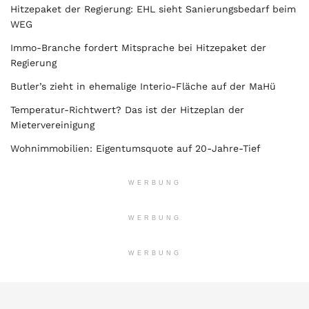
Hitzepaket der Regierung: EHL sieht Sanierungsbedarf beim
WEG
Immo-Branche fordert Mitsprache bei Hitzepaket der
Regierung
Butler’s zieht in ehemalige Interio-Fläche auf der MaHü
Temperatur-Richtwert? Das ist der Hitzeplan der
Mietervereinigung
Wohnimmobilien: Eigentumsquote auf 20-Jahre-Tief
WERBUNG
WERBUNG
WERBUNG