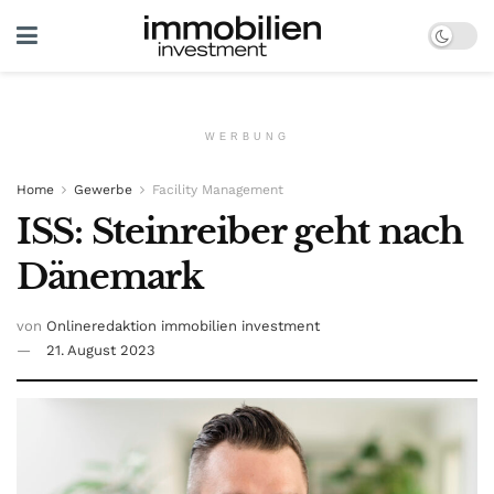
WERBUNG
Home
Gewerbe
Facility Management
ISS: Steinreiber geht nach
Dänemark
von
Onlineredaktion immobilien investment
21. August 2023