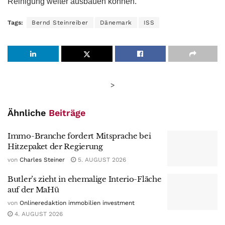
Reinigung weiter ausbauen können.“
Tags:
Bernd Steinreiber
Dänemark
ISS
>
Ähnliche
Beiträge
Immo-Branche fordert Mitsprache bei
Hitzepaket der Regierung
von
Charles Steiner
5. AUGUST 2026
Butler’s zieht in ehemalige Interio-Fläche
auf der MaHü
von
Onlineredaktion immobilien investment
4. AUGUST 2026