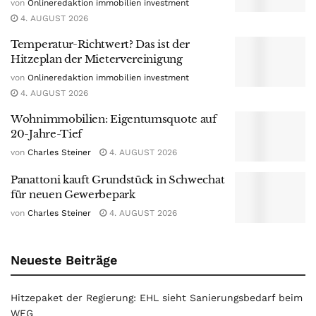
von
Onlineredaktion immobilien investment
4. AUGUST 2026
Temperatur-Richtwert? Das ist der
Hitzeplan der Mietervereinigung
von
Onlineredaktion immobilien investment
4. AUGUST 2026
Wohnimmobilien: Eigentumsquote auf
20-Jahre-Tief
von
Charles Steiner
4. AUGUST 2026
Panattoni kauft Grundstück in Schwechat
für neuen Gewerbepark
von
Charles Steiner
4. AUGUST 2026
Neueste Beiträge
Hitzepaket der Regierung: EHL sieht Sanierungsbedarf beim
WEG