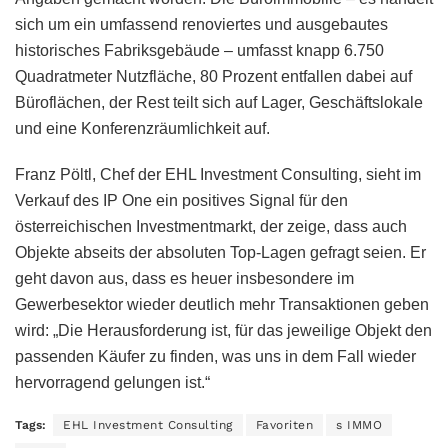
sich um ein umfassend renoviertes und ausgebautes
historisches Fabriksgebäude – umfasst knapp 6.750
Quadratmeter Nutzfläche, 80 Prozent entfallen dabei auf
Büroflächen, der Rest teilt sich auf Lager, Geschäftslokale
und eine Konferenzräumlichkeit auf.
Franz Pöltl, Chef der EHL Investment Consulting, sieht im
Verkauf des IP One ein positives Signal für den
österreichischen Investmentmarkt, der zeige, dass auch
Objekte abseits der absoluten Top-Lagen gefragt seien. Er
geht davon aus, dass es heuer insbesondere im
Gewerbesektor wieder deutlich mehr Transaktionen geben
wird: „Die Herausforderung ist, für das jeweilige Objekt den
passenden Käufer zu finden, was uns in dem Fall wieder
hervorragend gelungen ist.“
Tags:
EHL Investment Consulting
Favoriten
s IMMO