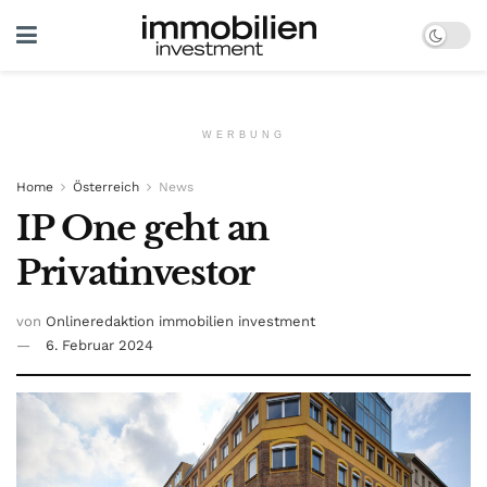
WERBUNG
Home
Österreich
News
IP One geht an
Privatinvestor
von
Onlineredaktion immobilien investment
6. Februar 2024