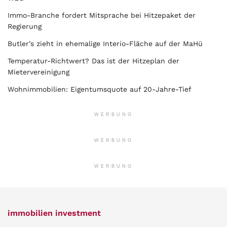
Immo-Branche fordert Mitsprache bei Hitzepaket der
Regierung
Butler’s zieht in ehemalige Interio-Fläche auf der MaHü
Temperatur-Richtwert? Das ist der Hitzeplan der
Mietervereinigung
Wohnimmobilien: Eigentumsquote auf 20-Jahre-Tief
WERBUNG
WERBUNG
WERBUNG
immobilien investment