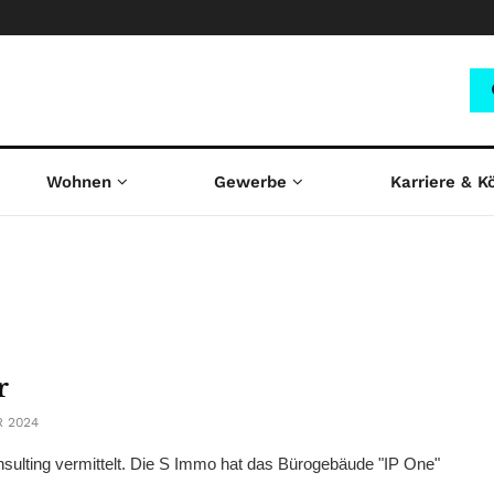
Wohnen
Gewerbe
Karriere & K
r
 2024
ulting vermittelt. Die S Immo hat das Bürogebäude "IP One"