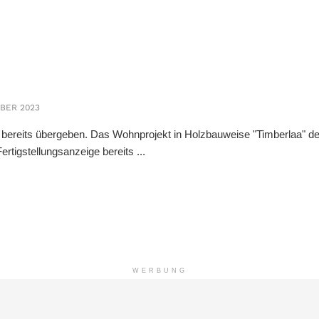
BER 2023
n bereits übergeben. Das Wohnprojekt in Holzbauweise "Timberlaa" d
ertigstellungsanzeige bereits ...
WERBUNG