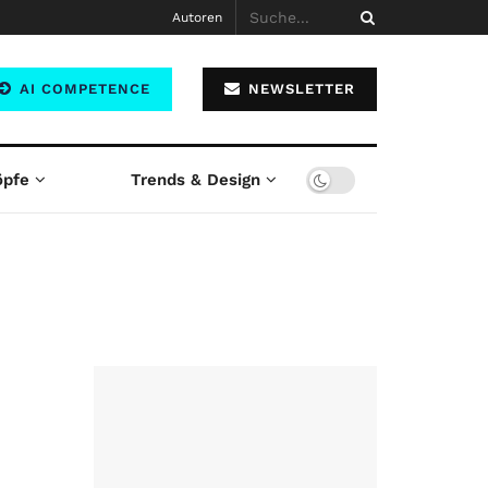
Autoren
AI COMPETENCE
NEWSLETTER
öpfe
Trends & Design