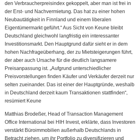
den Verbraucherpreisindex gekoppelt, aber man ist frei in
der Erst- und Nachvermietung. Das hat zu einer hohen
Neubautätigkeit in Finnland und einem liberalen
Eigentümermarkt geführt.“ Aus Sicht von Keune bleibt
Deutschland gleichwohl langfristig ein interessanter
Investitionsmarkt. Den Hauptgrund dafür sieht er in dem
hohen Nachfrageüberhang, der zu Mietsteigerungen führt,
der aber auch Ursache für die deutlich langsamere
Preisanpassung ist. „Aufgrund unterschiedlicher
Preisvorstellungen finden Käufer und Verkäufer derzeit nur
selten zueinander. Das ist einer der Hauptgründe, weshalb
in Deutschland derzeit kaum Transaktionen stattfinden“,
resümiert Keune
Matthias Brodeßer, Head of Transaction Management
Office International bei HIH Invest, erklärte, dass Investoren
verstärkt Büroimmobilien außerhalb Deutschlands in
Betracht ziehen, um ihr Portfolio zu diversifizieren und