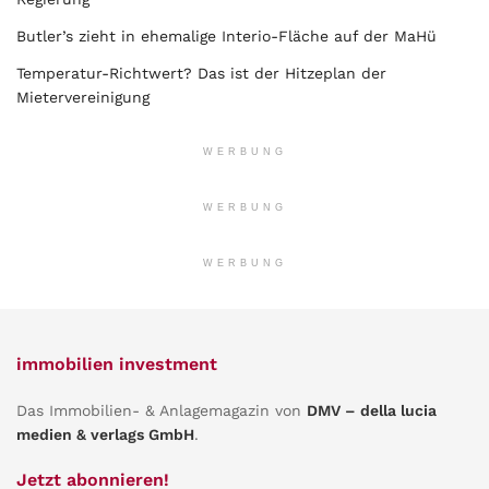
Butler’s zieht in ehemalige Interio-Fläche auf der MaHü
Temperatur-Richtwert? Das ist der Hitzeplan der
Mietervereinigung
WERBUNG
WERBUNG
WERBUNG
immobilien investment
Das Immobilien- & Anlagemagazin von
DMV – della lucia
medien & verlags GmbH
.
Jetzt abonnieren!