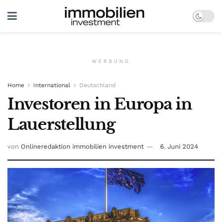
WERBUNG
Home
International
Deutschland
Investoren in Europa in
Lauerstellung
von
Onlineredaktion immobilien investment
6. Juni 2024