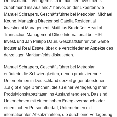
Deutschland – verlagern sich Immobilieninvestments
zunehmend ins Ausland?“ hervor, an der Experten wie
Manuel Schrapers, Geschäftsführer bei Metroplan, Michael
Keune, Managing Director bei Catella Residential
Investment Management, Matthias Brodeßer, Head of
Transaction Management Office International bei HIH
Invest, und Jan Philipp Daun, Geschäftsführer von Garbe
Industrial Real Estate, über die verschiedenen Aspekte des
derzeitigen Marktumfelds diskutierten.
Manuel Schrapers, Geschäftsführer bei Metroplan,
erläuterte die Schwierigkeiten, denen produzierende
Unternehmen in Deutschland derzeit gegenüberstehen:
„Es gibt einige Branchen, die zu einer Verlagerung ihrer
Produktionskapazitäten ins Ausland tendieren. Das sind
Unternehmen mit einem hohen Energieverbrauch oder
einem hohen Personalbedarf, Unternehmen mit
internationalen Absatzmärkten, die durch eine Verlagerung