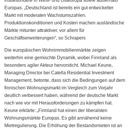
insbesondere in West- und Osteuropa sowie außerhalb
Europas. „Deutschland ist bereits ein gut entwickelter
Markt mit moderaten Wachstumszahlen.
Produktionskonditionen und Kosten machen ausländische
Märkte mitunter attraktiver, vor allem für
Geschäftserweiterungen“, so Schrapers
Die europäischen Wohnimmobilienmärkte zeigen
weiterhin eine gemischte Dynamik, wobei Finnland als
besonders agiler Akteur hervorsticht. Michael Keune,
Managing Director bei Catella Residential Investment
Management, betonte, dass sich die Bedingungen auf dem
finnischen Wohnungsmarkt im Vergleich zum Vorjahr
deutlich verbessert haben, während der deutsche Markt
nach wie vor mit Herausforderungen zu kämpfen hat.
Keune erklärte: „Finnland hat einen der liberalsten
Wohnungsmärkte Europas. Es gibt annähernd keine
Mietregulierung. Die Erhöhung der Bestandsmieten ist an