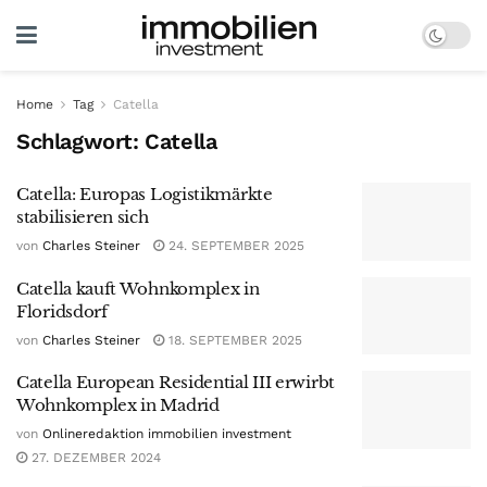
Home
Tag
Catella
Schlagwort:
Catella
Catella: Europas Logistikmärkte
stabilisieren sich
von
Charles Steiner
24. SEPTEMBER 2025
Catella kauft Wohnkomplex in
Floridsdorf
von
Charles Steiner
18. SEPTEMBER 2025
Catella European Residential III erwirbt
Wohnkomplex in Madrid
von
Onlineredaktion immobilien investment
27. DEZEMBER 2024