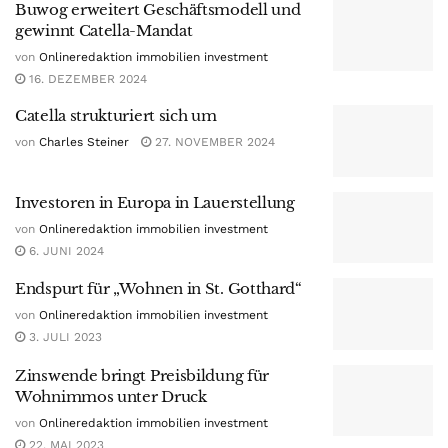
Buwog erweitert Geschäftsmodell und
gewinnt Catella-Mandat
von
Onlineredaktion immobilien investment
16. DEZEMBER 2024
Catella strukturiert sich um
von
Charles Steiner
27. NOVEMBER 2024
Investoren in Europa in Lauerstellung
von
Onlineredaktion immobilien investment
6. JUNI 2024
Endspurt für „Wohnen in St. Gotthard“
von
Onlineredaktion immobilien investment
3. JULI 2023
Zinswende bringt Preisbildung für
Wohnimmos unter Druck
von
Onlineredaktion immobilien investment
22. MAI 2023