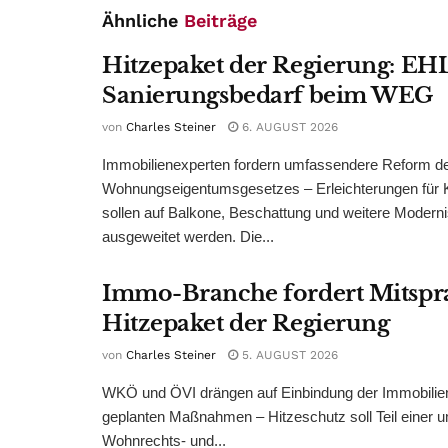
Ähnliche
Beiträge
Hitzepaket der Regierung: EHL
Sanierungsbedarf beim WEG
von
Charles Steiner
6. AUGUST 2026
Immobilienexperten fordern umfassendere Reform d
Wohnungseigentumsgesetzes – Erleichterungen für 
sollen auf Balkone, Beschattung und weitere Modern
ausgeweitet werden. Die...
Immo-Branche fordert Mitspr
Hitzepaket der Regierung
von
Charles Steiner
5. AUGUST 2026
WKÖ und ÖVI drängen auf Einbindung der Immobilienw
geplanten Maßnahmen – Hitzeschutz soll Teil einer
Wohnrechts- und...