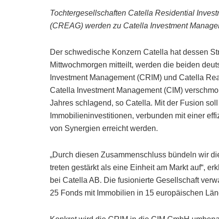
Tochtergesellschaften Catella Residential Inve
(CREAG) werden zu Catella Investment Manageme
Der schwedische Konzern Catella hat dessen Stru
Mittwochmorgen mitteilt, werden die beiden deut
Investment Management (CRIM) und Catella Rea
Catella Investment Management (CIM) verschmo
Jahres schlagend, so Catella. Mit der Fusion soll
Immobilieninvestitionen, verbunden mit einer ef
von Synergien erreicht werden.
„Durch diesen Zusammenschluss bündeln wir die
treten gestärkt als eine Einheit am Markt auf“,
bei Catella AB. Die fusionierte Gesellschaft ver
25 Fonds mit Immobilien in 15 europäischen Län