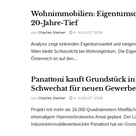
Wohnimmobilien: Eigentumsq
20-Jahre-Tief
von
Charles Steiner
4. AUGUST 2026
Analyse zeigt sinkenden Eigentumsanteil und steige
Wien bleibt Schlusslicht bei Wohneigentum. Die Eige
Österreich ist auf den...
Panattoni kauft Grundstück in
Schwechat für neuen Gewerb
von
Charles Steiner
4. AUGUST 2026
Projekt mit mehr als 16.000 Quadratmetern Mietfläch
ehemaligem Hammerbrotwerke-Areal geplant. Der Log
Industrieimmobilienentwickler Panattoni hat ein Grund