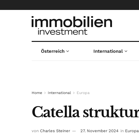
Österreich
International
Home
International
Europa
Catella struktu
von
Charles Steiner
27. November 2024
in
Europa