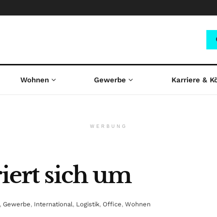
Wohnen
Gewerbe
Karriere & K
WERBUNG
riert sich um
,
Gewerbe
,
International
,
Logistik
,
Office
,
Wohnen