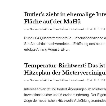
Butler’s zieht in ehemalige Int
Fläche auf der MaHü
von
Onlineredaktion immobilien investment
4. AUGUST
Rund 604 Quadratmeter große Einzelhandelsfläche au
Straße nahtlos nachvermietet – Eröffnung des neuen
erfolgte Anfang August. EHL...
Temperatur-Richtwert? Das ist
Hitzeplan der Mietervereinig
von
Onlineredaktion immobilien investment
4. AUGUST
Interessenvertretung fordert Änderungen im Mietrech
Investitionsablöse und Mietzinsminderung. Der Eigen
Zuge der neuerlichen Hitzewelle Abkühlung zumindest