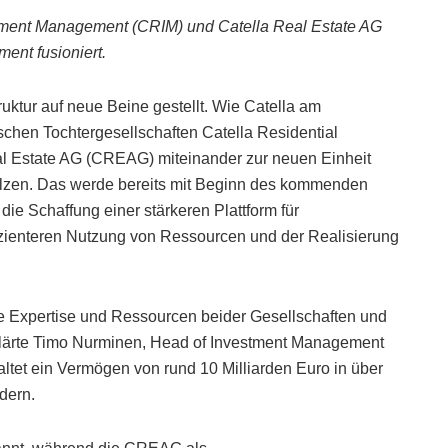
stment Management (CRIM) und Catella Real Estate AG
nt fusioniert.
ktur auf neue Beine gestellt. Wie Catella am
schen Tochtergesellschaften Catella Residential
l Estate AG (CREAG) miteinander zur neuen Einheit
lzen. Das werde bereits mit Beginn des kommenden
 die Schaffung einer stärkeren Plattform für
fizienteren Nutzung von Ressourcen und der Realisierung
 Expertise und Ressourcen beider Gesellschaften und
 erklärte Timo Nurminen, Head of Investment Management
waltet ein Vermögen von rund 10 Milliarden Euro in über
dern.