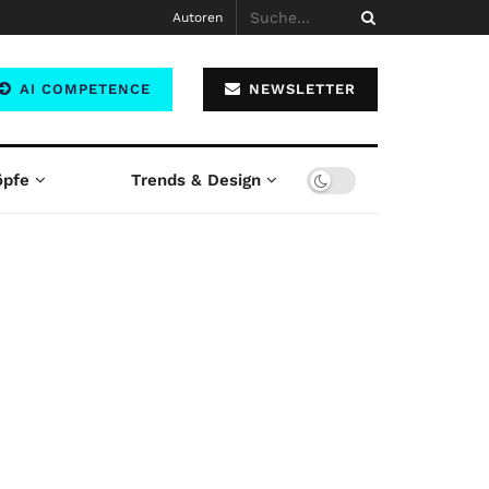
Autoren
AI COMPETENCE
NEWSLETTER
öpfe
Trends & Design