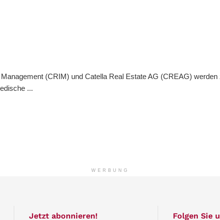
ent Management (CRIM) und Catella Real Estate AG (CREAG) werden
dische ...
WERBUNG
Jetzt abonnieren!
Folgen Sie u