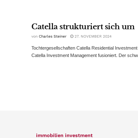
Catella strukturiert sich um
von
Charles Steiner
27. NOVEMBER 2024
Tochtergesellschaften Catella Residential Investm
Catella Investment Management fusioniert. Der schwe
immobilien investment