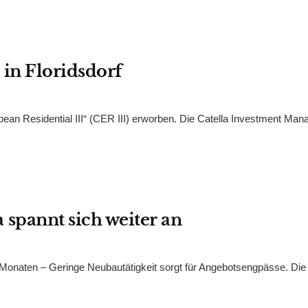
in Floridsdorf
ean Residential III“ (CER III) erworben. Die Catella Investment Ma
spannt sich weiter an
 Monaten – Geringe Neubautätigkeit sorgt für Angebotsengpässe. Die