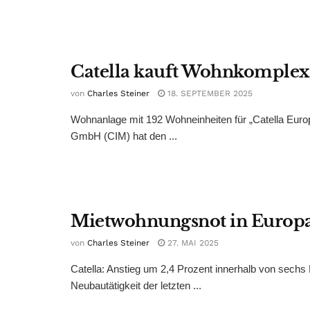
Catella kauft Wohnkomplex 
von
Charles Steiner
18. SEPTEMBER 2025
Wohnanlage mit 192 Wohneinheiten für „Catella Europ
GmbH (CIM) hat den ...
Mietwohnungsnot in Europa 
von
Charles Steiner
27. MAI 2025
Catella: Anstieg um 2,4 Prozent innerhalb von sechs
Neubautätigkeit der letzten ...