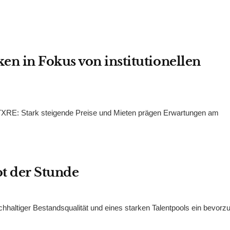
n in Fokus von institutionellen
PTXRE: Stark steigende Preise und Mieten prägen Erwartungen am
ot der Stunde
chhaltiger Bestandsqualität und eines starken Talentpools ein bevorzu