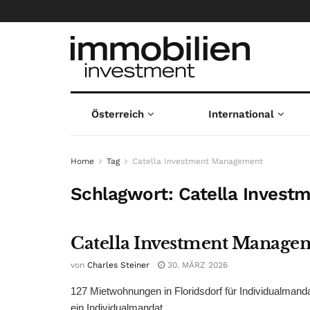
Österreich
International
Home
Tag
Catella Investment Management
Schlagwort:
Catella Inves
Catella Investment Managem
von
Charles Steiner
30. MÄRZ 2026
127 Mietwohnungen in Floridsdorf für Individualmand
ein Individualmandat. ...