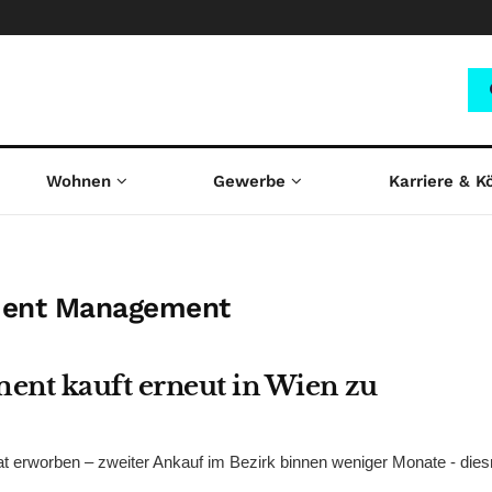
Wohnen
Gewerbe
Karriere & K
tment Management
ent kauft erneut in Wien zu
at erworben – zweiter Ankauf im Bezirk binnen weniger Monate - dies