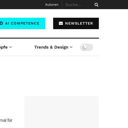
Autoren
AI COMPETENCE
NEWSLETTER
öpfe
Trends & Design
mal für