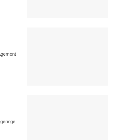
nagement
 geringe