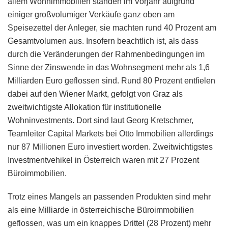
allem Wohnimmobilien standen im Vorjahr aufgrund
einiger großvolumiger Verkäufe ganz oben am
Speisezettel der Anleger, sie machten rund 40 Prozent am
Gesamtvolumen aus. Insofern beachtlich ist, als dass
durch die Veränderungen der Rahmenbedingungen im
Sinne der Zinswende in das Wohnsegment mehr als 1,6
Milliarden Euro geflossen sind. Rund 80 Prozent entfielen
dabei auf den Wiener Markt, gefolgt von Graz als
zweitwichtigste Allokation für institutionelle
Wohninvestments. Dort sind laut Georg Kretschmer,
Teamleiter Capital Markets bei Otto Immobilien allerdings
nur 87 Millionen Euro investiert worden. Zweitwichtigstes
Investmentvehikel in Österreich waren mit 27 Prozent
Büroimmobilien.
Trotz eines Mangels an passenden Produkten sind mehr
als eine Milliarde in österreichische Büroimmobilien
geflossen, was um ein knappes Drittel (28 Prozent) mehr