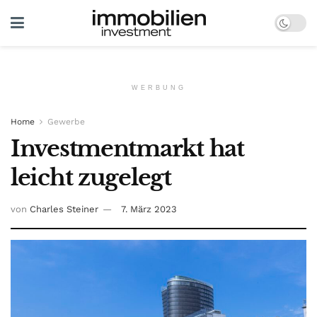
WERBUNG
Home
Gewerbe
Investmentmarkt hat
leicht zugelegt
von
Charles Steiner
7. März 2023