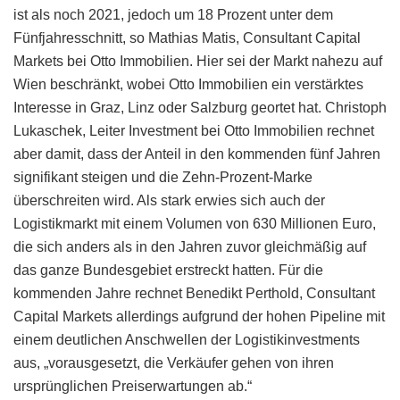
ist als noch 2021, jedoch um 18 Prozent unter dem
Fünfjahresschnitt, so Mathias Matis, Consultant Capital
Markets bei Otto Immobilien. Hier sei der Markt nahezu auf
Wien beschränkt, wobei Otto Immobilien ein verstärktes
Interesse in Graz, Linz oder Salzburg geortet hat. Christoph
Lukaschek, Leiter Investment bei Otto Immobilien rechnet
aber damit, dass der Anteil in den kommenden fünf Jahren
signifikant steigen und die Zehn-Prozent-Marke
überschreiten wird. Als stark erwies sich auch der
Logistikmarkt mit einem Volumen von 630 Millionen Euro,
die sich anders als in den Jahren zuvor gleichmäßig auf
das ganze Bundesgebiet erstreckt hatten. Für die
kommenden Jahre rechnet Benedikt Perthold, Consultant
Capital Markets allerdings aufgrund der hohen Pipeline mit
einem deutlichen Anschwellen der Logistikinvestments
aus, „vorausgesetzt, die Verkäufer gehen von ihren
ursprünglichen Preiserwartungen ab.“