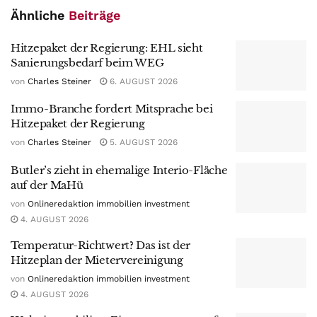
Ähnliche
Beiträge
Hitzepaket der Regierung: EHL sieht
Sanierungsbedarf beim WEG
von
Charles Steiner
6. AUGUST 2026
Immo-Branche fordert Mitsprache bei
Hitzepaket der Regierung
von
Charles Steiner
5. AUGUST 2026
Butler’s zieht in ehemalige Interio-Fläche
auf der MaHü
von
Onlineredaktion immobilien investment
4. AUGUST 2026
Temperatur-Richtwert? Das ist der
Hitzeplan der Mietervereinigung
von
Onlineredaktion immobilien investment
4. AUGUST 2026