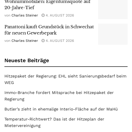
Wohnimmobilien: Eigentumsquote auf
20-Jahre-Tief
von
Charles Steiner
4. AUGUST 2026
Panattoni kauft Grundstück in Schwechat
für neuen Gewerbepark
von
Charles Steiner
4. AUGUST 2026
Neueste Beiträge
Hitzepaket der Regierung: EHL sieht Sanierungsbedarf beim
WEG
Immo-Branche fordert Mitsprache bei Hitzepaket der
Regierung
Butler’s zieht in ehemalige Interio-Fläche auf der MaHü
Temperatur-Richtwert? Das ist der Hitzeplan der
Mietervereinigung