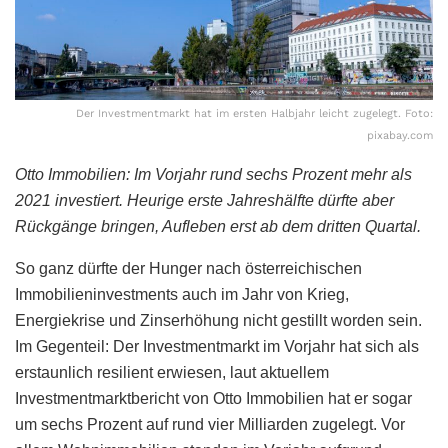
Der Investmentmarkt hat im ersten Halbjahr leicht zugelegt. Foto:
pixabay.com
Otto Immobilien: Im Vorjahr rund sechs Prozent mehr als
2021 investiert. Heurige erste Jahreshälfte dürfte aber
Rückgänge bringen, Aufleben erst ab dem dritten Quartal.
So ganz dürfte der Hunger nach österreichischen
Immobilieninvestments auch im Jahr von Krieg,
Energiekrise und Zinserhöhung nicht gestillt worden sein.
Im Gegenteil: Der Investmentmarkt im Vorjahr hat sich als
erstaunlich resilient erwiesen, laut aktuellem
Investmentmarktbericht von Otto Immobilien hat er sogar
um sechs Prozent auf rund vier Milliarden zugelegt. Vor