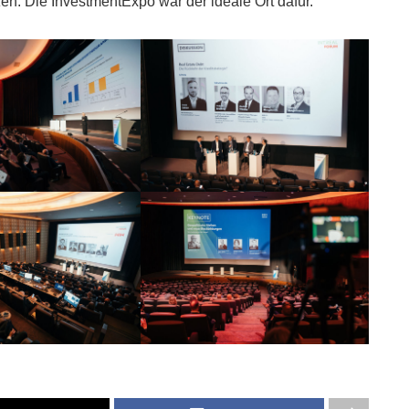
n. Die InvestmentExpo war der ideale Ort dafür.