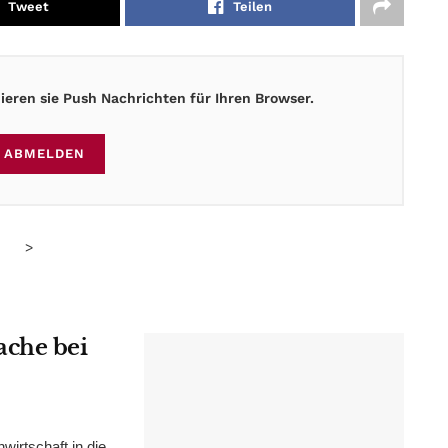
Tweet
Teilen
eren sie Push Nachrichten für Ihren Browser.
ABMELDEN
>
ache bei
irtschaft in die