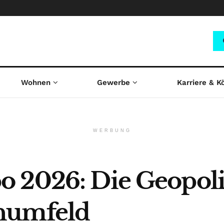
Wohnen
Gewerbe
Karriere & K
WERBUNG
 2026: Die Geopolit
numfeld