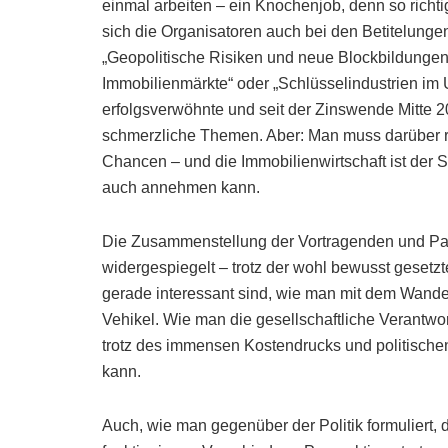
einmal arbeiten – ein Knochenjob, denn so richt
sich die Organisatoren auch bei den Betitelung
„Geopolitische Risiken und neue Blockbildungen“
Immobilienmärkte“ oder „Schlüsselindustrien im 
erfolgsverwöhnte und seit der Zinswende Mitte 
schmerzliche Themen. Aber: Man muss darüber re
Chancen – und die Immobilienwirtschaft ist der Sch
auch annehmen kann.
Die Zusammenstellung der Vortragenden und Pan
widergespiegelt – trotz der wohl bewusst gesetz
gerade interessant sind, wie man mit dem Wande
Vehikel. Wie man die gesellschaftliche Verantw
trotz des immensen Kostendrucks und politisch
kann.
Auch, wie man gegenüber der Politik formuliert, 