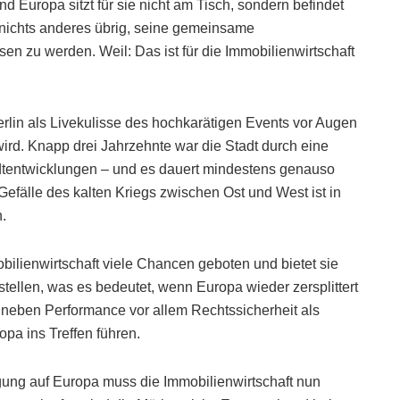
 Europa sitzt für sie nicht am Tisch, sondern befindet
t nichts anderes übrig, seine gemeinsame
sen zu werden. Weil: Das ist für die Immobilienwirtschaft
lin als Livekulisse des hochkarätigen Events vor Augen
wird. Knapp drei Jahrzehnte war die Stadt durch eine
Stadtentwicklungen – und es dauert mindestens genauso
fälle des kalten Kriegs zwischen Ost und West ist in
n.
bilienwirtschaft viele Chancen geboten und bietet sie
stellen, was es bedeutet, wenn Europa wieder zersplittert
ie neben Performance vor allem Rechtssicherheit als
pa ins Treffen führen.
ung auf Europa muss die Immobilienwirtschaft nun