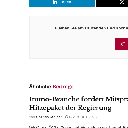
Teilen
Bleiben Sie am Laufenden und abonni
Ähnliche
Beiträge
Immo-Branche fordert Mitspr
Hitzepaket der Regierung
von
Charles Steiner
5. AUGUST 2026
WKÖ und ÖVI drängen auf Einbindung der Immobilienw