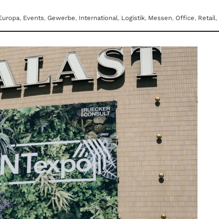
Europa
,
Events
,
Gewerbe
,
International
,
Logistik
,
Messen
,
Office
,
Retail
,