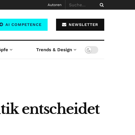
Autoren
AI COMPETENCE
NEWSLETTER
öpfe
Trends & Design
ik entscheidet