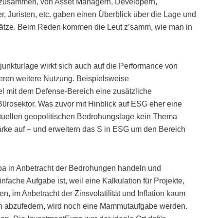
n zusammen, von Asset Managern, Developern,
er, Juristen, etc. gaben einen Überblick über die Lage und
nsätze. Beim Reden kommen die Leut z’samm, wie man in
junkturlage wirkt sich auch auf die Performance von
eren weitere Nutzung. Beispielsweise
l mit dem Defense-Bereich eine zusätzliche
ürosektor. Was zuvor mit Hinblick auf ESG eher eine
aktuellen geopolitischen Bedrohungslage kein Thema
ärke auf – und erweitern das S in ESG um den Bereich
ropa in Anbetracht der Bedrohungen handeln und
ache Aufgabe ist, weil eine Kalkulation für Projekte,
, im Anbetracht der Zinsvolatilität und Inflation kaum
ich abzufedern, wird noch eine Mammutaufgabe werden.