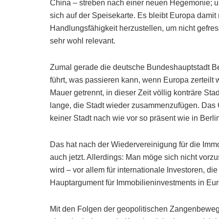
China – streben nach einer neuen Hegemonie; und
sich auf der Speisekarte. Es bleibt Europa dami
Handlungsfähigkeit herzustellen, um nicht gefres
sehr wohl relevant.
Zumal gerade die deutsche Bundeshauptstadt Ber
führt, was passieren kann, wenn Europa zerteilt 
Mauer getrennt, in dieser Zeit völlig konträre 
lange, die Stadt wieder zusammenzufügen. Das Ge
keiner Stadt nach wie vor so präsent wie in Berli
Das hat nach der Wiedervereinigung für die Immo
auch jetzt. Allerdings: Man möge sich nicht vorzu
wird – vor allem für internationale Investoren, d
Hauptargument für Immobilieninvestments in Euro
Mit den Folgen der geopolitischen Zangenbeweg