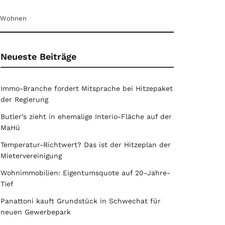
Wohnen
Neueste Beiträge
Immo-Branche fordert Mitsprache bei Hitzepaket
der Regierung
Butler’s zieht in ehemalige Interio-Fläche auf der
MaHü
Temperatur-Richtwert? Das ist der Hitzeplan der
Mietervereinigung
Wohnimmobilien: Eigentumsquote auf 20-Jahre-
Tief
Panattoni kauft Grundstück in Schwechat für
neuen Gewerbepark