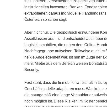
funktionieren. Verschiedene Perspektiven trate
institutionellen Investoren, Banken, Fondsanbiet
extrapolierten daraus individuelle Handlungsa
Österreich so schön sagt.
Aber nicht nur. Die geopolitisch erzwungene Kon
Assetklassen aus – und entscheidet auch über d
Logistikimmobilien, die neben dem Online-Hande
Nachfragegruppe aufweisen. Teilweise auch im B
heikle Angelegenheit war, ist nun im Zuge der 
mehr. Mieter aus dem Bereich weisen Bonitätsst
Security.
Fest steht, dass die Immobilienwirtschaft in Eu
Geschäftsmodelle adaptieren muss. Was keine einf
die naturgemäß eine lange Vorlaufdauer aufweisen
noch möglich ist. Diese Risiken im Kostenbere