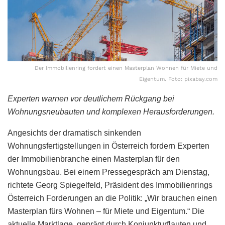
Der Immobilienring fordert einen Masterplan Wohnen für Miete und
Eigentum. Foto: pixabay.com
Experten warnen vor deutlichem Rückgang bei
Wohnungsneubauten und komplexen Herausforderungen.
Angesichts der dramatisch sinkenden
Wohnungsfertigstellungen in Österreich fordern Experten
der Immobilienbranche einen Masterplan für den
Wohnungsbau. Bei einem Pressegespräch am Dienstag,
richtete Georg Spiegelfeld, Präsident des Immobilienrings
Österreich Forderungen an die Politik: „Wir brauchen einen
Masterplan fürs Wohnen – für Miete und Eigentum.“ Die
aktuelle Marktlage, geprägt durch Konjunkturflauten und