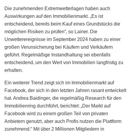
Die zunehmenden Extremwetterlagen haben auch
Auswirkungen auf den Immobilienmarkt. „Es ist
entscheidend, bereits beim Kauf eines Grundstücks die
möglichen Risiken zu prüfen“, so Lainer. Die
Unwetterereignisse im September 2024 haben zu einer
großen Verunsicherung bei Käufern und Verkäufern
geführt. Regelmäßige Instandhaltung sei ebenfalls
entscheidend, um den Wert von Immobilien langfristig zu
erhalten.
Ein weiterer Trend zeigt sich im Immobilienmarkt auf
Facebook, der sich in den letzten Jahren rasant entwickelt
hat. Andrea Baidinger, die regelmäßig Research für den
Immobilienring durchführt, berichtet: „Der Markt auf
Facebook wird zu einem großen Teil von privaten
Anbietern genutzt, aber auch Profis nutzen die Plattform
zunehmend.“ Mit über 2 Millionen Mitgliedern in