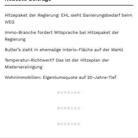
Hitzepaket der Regierung: EHL sieht Sanierungsbedarf beim
WEG
Immo-Branche fordert Mitsprache bei Hitzepaket der
Regierung
Butler’s zieht in ehemalige Interio-Fläche auf der MaHü
Temperatur-Richtwert? Das ist der Hitzeplan der
Mietervereinigung
Wohnimmobilien: Eigentumsquote auf 20-Jahre-Tief
WERBUNG
WERBUNG
WERBUNG