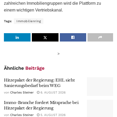
zahlreichen Immobiliengruppen wird die Plattform zu
einem wichtigen Vertriebskanal.
Tags:
Immobilienring
>
Ähnliche
Beiträge
Hitzepaket der Regierung: EHL sieht
Sanierungsbedarf beim WEG
von
Charles Steiner
6. AUGUST 2026
Immo-Branche fordert Mitsprache bei
Hitzepaket der Regierung
von
Charles Steiner
5. AUGUST 2026