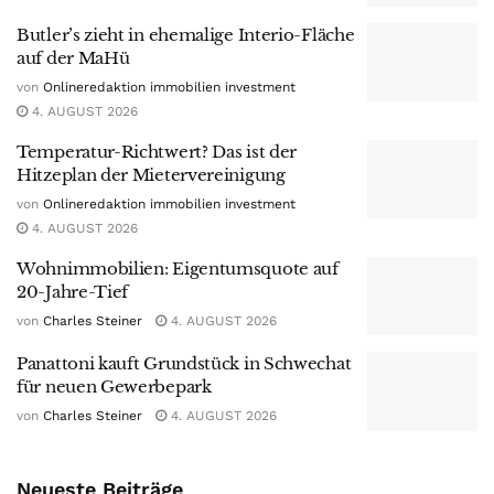
Butler’s zieht in ehemalige Interio-Fläche
auf der MaHü
von
Onlineredaktion immobilien investment
4. AUGUST 2026
Temperatur-Richtwert? Das ist der
Hitzeplan der Mietervereinigung
von
Onlineredaktion immobilien investment
4. AUGUST 2026
Wohnimmobilien: Eigentumsquote auf
20-Jahre-Tief
von
Charles Steiner
4. AUGUST 2026
Panattoni kauft Grundstück in Schwechat
für neuen Gewerbepark
von
Charles Steiner
4. AUGUST 2026
Neueste Beiträge