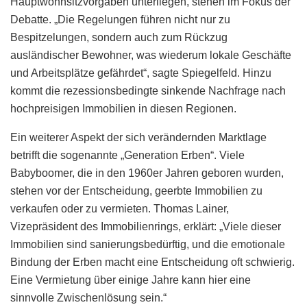
Hauptwohnsitzvorgaben unterliegen, stehen im Fokus der
Debatte. „Die Regelungen führen nicht nur zu
Bespitzelungen, sondern auch zum Rückzug
ausländischer Bewohner, was wiederum lokale Geschäfte
und Arbeitsplätze gefährdet“, sagte Spiegelfeld. Hinzu
kommt die rezessionsbedingte sinkende Nachfrage nach
hochpreisigen Immobilien in diesen Regionen.
Ein weiterer Aspekt der sich verändernden Marktlage
betrifft die sogenannte „Generation Erben“. Viele
Babyboomer, die in den 1960er Jahren geboren wurden,
stehen vor der Entscheidung, geerbte Immobilien zu
verkaufen oder zu vermieten. Thomas Lainer,
Vizepräsident des Immobilienrings, erklärt: „Viele dieser
Immobilien sind sanierungsbedürftig, und die emotionale
Bindung der Erben macht eine Entscheidung oft schwierig.
Eine Vermietung über einige Jahre kann hier eine
sinnvolle Zwischenlösung sein.“