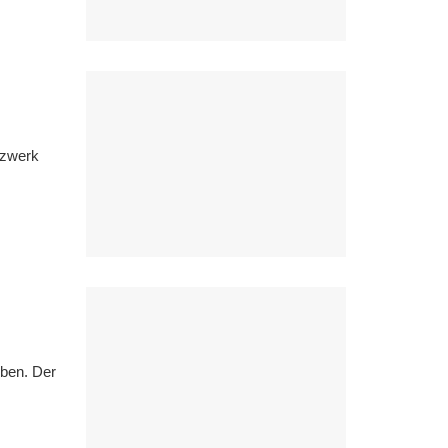
tzwerk
ben. Der