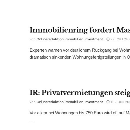
Immobilienring fordert Ma
von
Onlineredaktion immobilien investment
22. OKTOB
Experten warnen vor deutlichem Rückgang bei Woh
dramatisch sinkenden Wohnungsfertigstellungen in Öst
IR: Privatvermietungen stei
von
Onlineredaktion immobilien investment
11. JUNI 20
Vor allem bei Wohnungen bis 750 Euro wird oft auf M
...