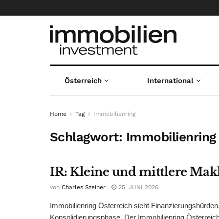
Österreich
International
Home
Tag
Immobilienring
Schlagwort:
Immobilienring
IR: Kleine und mittlere Mak
von
Charles Steiner
25. JUNI 2026
Immobilienring Österreich sieht Finanzierungshürden,
Konsolidierungsphase. Der Immobilienring Österreich (