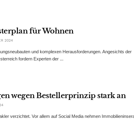
sterplan für Wohnen
ER 2024
nungsneubauten und komplexen Herausforderungen. Angesichts der
erreich fordern Experten der ...
gen wegen Bestellerprinzip stark an
24
akler verzichtet. Vor allem auf Social Media nehmen Immobilieninsera