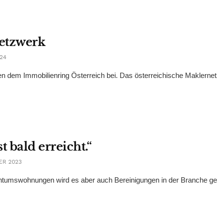
Netzwerk
24
en dem Immobilienring Österreich bei. Das österreichische Maklerne
 bald erreicht.“
ER 2023
ntumswohnungen wird es aber auch Bereinigungen in der Branche ge