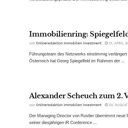
Immobilienring: Spiegelfeld 
von
Onlineredaktion immobilien investment
21. APRIL 2
Führungsteam des Netzwerks einstimmig verlängert –
Österreich hat Georg Spiegelfeld im Rahmen der ...
Alexander Scheuch zum 2. 
von
Onlineredaktion immobilien investment
20. AUGUS
Der Managing Director von Rustler übernimmt neue P
seiner diesjährigen iR Conference ...