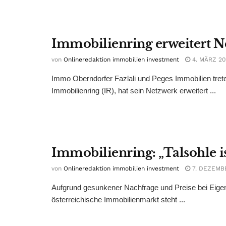
Immobilienring erweitert 
von
Onlineredaktion immobilien investment
4. MÄRZ 20
Immo Oberndorfer Fazlali und Peges Immobilien tret
Immobilienring (IR), hat sein Netzwerk erweitert ...
Immobilienring: „Talsohle ist
von
Onlineredaktion immobilien investment
7. DEZEMB
Aufgrund gesunkener Nachfrage und Preise bei Eige
österreichische Immobilienmarkt steht ...