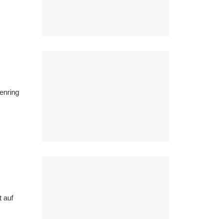
enring
 auf