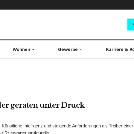
Wohnen
Gewerbe
Karriere & K
ler geraten unter Druck
 Künstliche Intelligenz und steigende Anforderungen als Treiber eine
IR) erwartet strukturelle ...