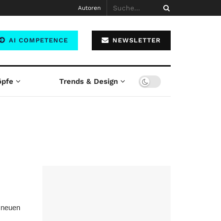
Autoren
AI COMPETENCE
NEWSLETTER
öpfe
Trends & Design
r neuen