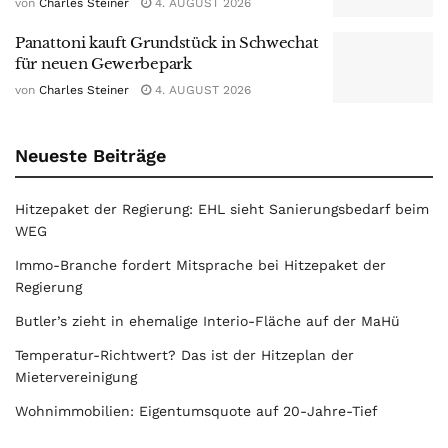
von
Charles Steiner
4. AUGUST 2026
Panattoni kauft Grundstück in Schwechat
für neuen Gewerbepark
von
Charles Steiner
4. AUGUST 2026
Neueste Beiträge
Hitzepaket der Regierung: EHL sieht Sanierungsbedarf beim
WEG
Immo-Branche fordert Mitsprache bei Hitzepaket der
Regierung
Butler’s zieht in ehemalige Interio-Fläche auf der MaHü
Temperatur-Richtwert? Das ist der Hitzeplan der
Mietervereinigung
Wohnimmobilien: Eigentumsquote auf 20-Jahre-Tief