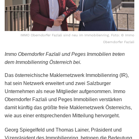
IMMO Oberndorfer Fazlali sind neu im Immobilienring. Foto: © Immo
Oberndorfer Fazlali
Immo Oberndorfer Fazlali und Peges Immobilien treten
dem Immobilienring Österreich bei.
Das österreichische Maklernetzwerk Immobilienring (IR),
hat sein Netzwerk erweitert und zwei Salzburger
Unternehmen als neue Mitglieder aufgenommen. Immo
Oberndorfer Fazlali und Peges Immobilien verstärken
damit künftig das größte freie Maklernetzwerk Österreichs,
wie aus einer entsprechenden Mitteilung hervorgeht.
Georg Spiegelfeld und Thomas Lainer, Präsident und
Vizepräsident des Immobilienring, betonen die Bedeutung