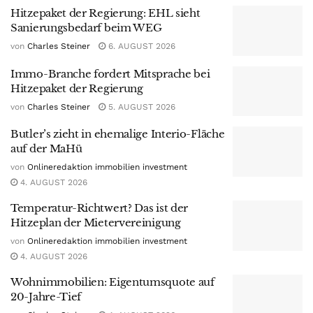
Hitzepaket der Regierung: EHL sieht
Sanierungsbedarf beim WEG
von
Charles Steiner
6. AUGUST 2026
Immo-Branche fordert Mitsprache bei
Hitzepaket der Regierung
von
Charles Steiner
5. AUGUST 2026
Butler’s zieht in ehemalige Interio-Fläche
auf der MaHü
von
Onlineredaktion immobilien investment
4. AUGUST 2026
Temperatur-Richtwert? Das ist der
Hitzeplan der Mietervereinigung
von
Onlineredaktion immobilien investment
4. AUGUST 2026
Wohnimmobilien: Eigentumsquote auf
20-Jahre-Tief