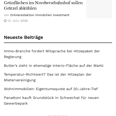
Grünflächen im Nordwestbahnhof sollen
Grätzel abkühlen
von
Onlineredaktion immobilien investment
13. JULI 2026
Neueste Beiträge
Immo-Branche fordert Mitsprache bei Hitzepaket der
Regierung
Butler’s zieht in ehemalige Interio-Fläche auf der MaHü
Temperatur-Richtwert? Das ist der Hitzeplan der
Mietervereinigung
Wohnimmobilien: Eigentumsquote auf 20-Jahre-Tief
Panattoni kauft Grundstück in Schwechat für neuen
Gewerbepark