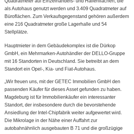
Quadratmeter auf Einzelhandels- und Hallenflächen, die
als Autohaus genutzt werden und 3.409 Quadratmeter auf
Büroflächen. Zum Verkaufsgegenstand gehören außerdem
eine 216 Quadratmeter große Lagerhalle und 54
Stellplätze.
Hauptmieter in dem Gebäudekomplex ist die Dürkop
GmbH, ein Mehrmarken-Autohändler der DELLO-Gruppe
mit 16 Standorten in Deutschland. Sie betreibt an dem
Standort ein Opel-, Kia- und Fiat-Autohaus.
„Wir freuen uns, mit der GETEC Immobilien GmbH den
passenden Käufer für dieses Asset gefunden zu haben.
Magdeburg ist für Immobilienkäufer ein interessanter
Standort, der insbesondere durch die bevorstehende
Ansiedlung der Intel-Chipfabrik weiter aufgewertet wird.
Die Mikrolage in der Nähe einer Auffahrt zur
autobahnähnlich ausgebauten B 71 und die großzügige