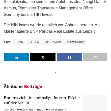
Stellplatzsituation sind für ein Autohaus ideal“, sagt Daniel
Asmus, Teamleiter Transaction Management Office
Germany bei der HIH Invest.
Die HIH Invest wurde rechtlich von Ashurst beraten. Als
Makler agierte BNP Paribas Real Estate aus Leipzig.
Tags:
Büro
GETEC
HIH Invest
Magdeburg
>
Ähnliche
Beiträge
Butler’s zieht in ehemalige Interio-Fläche
auf der MaHü
von
Onlineredaktion immobilien investment