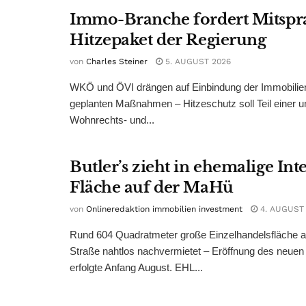
Immo-Branche fordert Mitspr
Hitzepaket der Regierung
von
Charles Steiner
5. AUGUST 2026
WKÖ und ÖVI drängen auf Einbindung der Immobilienw
geplanten Maßnahmen – Hitzeschutz soll Teil einer
Wohnrechts- und...
Butler’s zieht in ehemalige Int
Fläche auf der MaHü
von
Onlineredaktion immobilien investment
4. AUGUST
Rund 604 Quadratmeter große Einzelhandelsfläche au
Straße nahtlos nachvermietet – Eröffnung des neuen
erfolgte Anfang August. EHL...