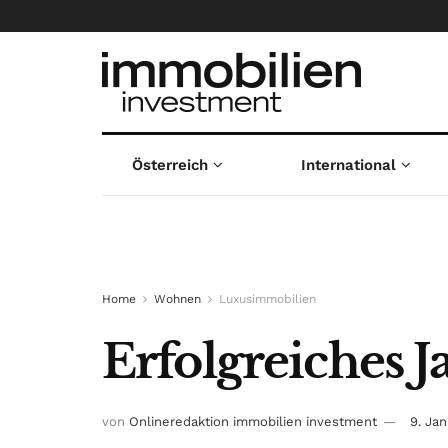
Österreich
International
Home
Wohnen
Luxusimmobilien
Erfolgreiches 
von
Onlineredaktion immobilien investment
9. Ja