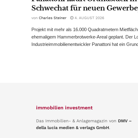
Schwechat für neuen Gewerb
von
Charles Steiner
4. AUGUST 2026
Projekt mit mehr als 16.000 Quadratmetern Mietfläch
ehemaligem Hammerbrotwerke-Areal geplant. Der Log
Industrieimmobilienentwickler Panattoni hat ein Grund
immobilien investment
Das Immobilien- & Anlagemagazin von
DMV –
della lucia medien & verlags GmbH
.