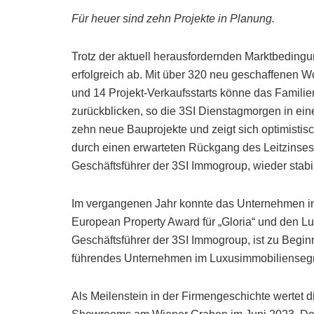
Für heuer sind zehn Projekte in Planung.
Trotz der aktuell herausfordernden Marktbeding
erfolgreich ab. Mit über 320 neu geschaffenen
und 14 Projekt-Verkaufsstarts könne das Familie
zurückblicken, so die 3SI Dienstagmorgen in ei
zehn neue Bauprojekte und zeigt sich optimistisc
durch einen erwarteten Rückgang des Leitzinses. 
Geschäftsführer der 3SI Immogroup, wieder stabil
Im vergangenen Jahr konnte das Unternehmen in
European Property Award für „Gloria“ und den Lu
Geschäftsführer der 3SI Immogroup, ist zu Beginn
führendes Unternehmen im Luxusimmobiliensegm
Als Meilenstein in der Firmengeschichte wertet d