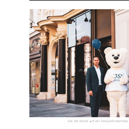
Die 3SI blickt auf ein herausfordernde