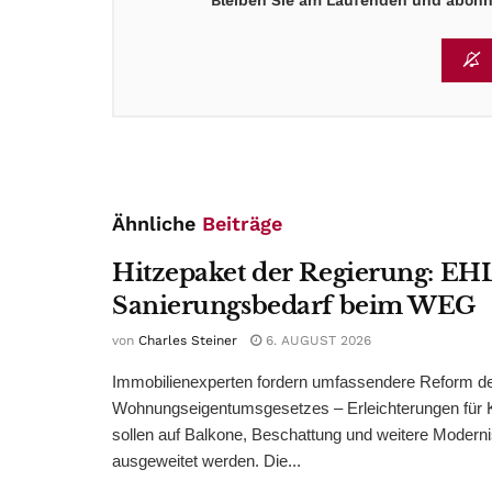
Ähnliche
Beiträge
Hitzepaket der Regierung: EHL
Sanierungsbedarf beim WEG
von
Charles Steiner
6. AUGUST 2026
Immobilienexperten fordern umfassendere Reform d
Wohnungseigentumsgesetzes – Erleichterungen für 
sollen auf Balkone, Beschattung und weitere Modern
ausgeweitet werden. Die...