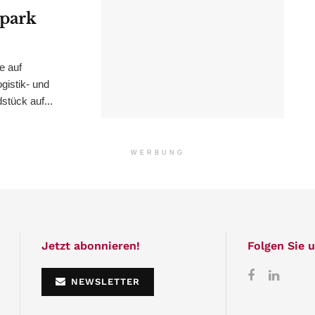
epark
e auf
istik- und
stück auf...
WERBUNG
Jetzt abonnieren!
Folgen Sie u
NEWSLETTER