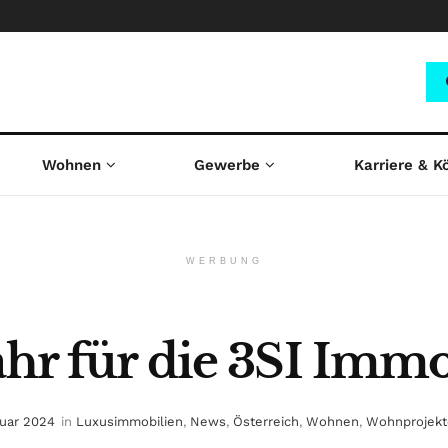
Wohnen
Gewerbe
Karriere & K
WERBUNG
Jahr für die 3SI Im
nuar 2024
in
Luxusimmobilien
,
News
,
Österreich
,
Wohnen
,
Wohnprojekt