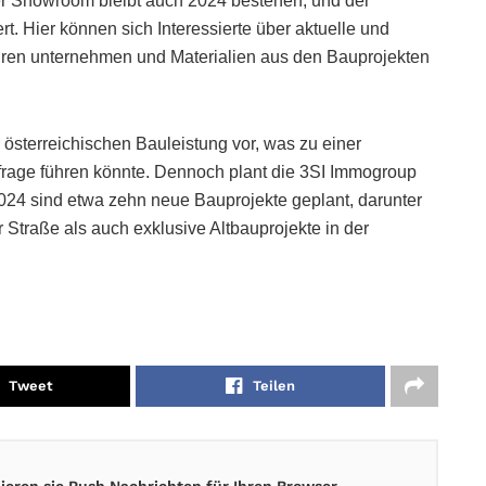
 Showroom bleibt auch 2024 bestehen, und der
t. Hier können sich Interessierte über aktuelle und
uren unternehmen und Materialien aus den Bauprojekten
österreichischen Bauleistung vor, was zu einer
rage führen könnte. Dennoch plant die 3SI Immogroup
2024 sind etwa zehn neue Bauprojekte geplant, darunter
Straße als auch exklusive Altbauprojekte in der
Tweet
Teilen
eren sie Push Nachrichten für Ihren Browser.