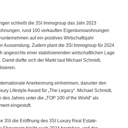
ungen schließt die 3SI Immogroup das Jahr 2023
 Wohnungen, rund 100 verkauften Eigentumswohnungen
nunternehmen auf ein positives Wirtschaftsjahr
ner Aussendung. Zudem plant die 3SI Immogroup für 2024
h angesichts einer stabilisierenden wirtschaftlichen Lage
Damit dürfte sich der Markt laut Michael Schmidt,
isieren.
ternationale Anerkennung einheimsen, darunter den
xury Lifestyle Award für „The Legacy“. Michael Schmidt,
 des Jahres unter die „TOP 100 of the World“ als
ent eingestuft.
ie 3SI die Eröffnung des 3SI Luxury Real Estate-