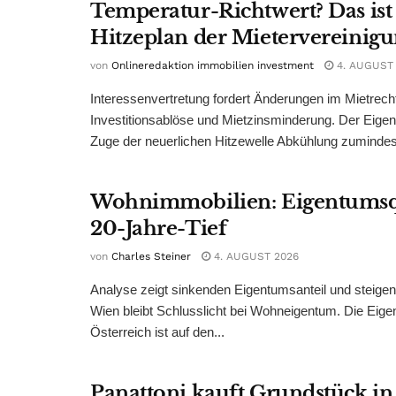
Temperatur-Richtwert? Das ist
Hitzeplan der Mietervereinig
von
Onlineredaktion immobilien investment
4. AUGUST
Interessenvertretung fordert Änderungen im Mietrech
Investitionsablöse und Mietzinsminderung. Der Eigen
Zuge der neuerlichen Hitzewelle Abkühlung zumindest
Wohnimmobilien: Eigentumsq
20-Jahre-Tief
von
Charles Steiner
4. AUGUST 2026
Analyse zeigt sinkenden Eigentumsanteil und steige
Wien bleibt Schlusslicht bei Wohneigentum. Die Eige
Österreich ist auf den...
Panattoni kauft Grundstück in