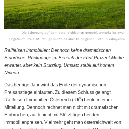
Die Stimmung auf dem österreichischen Immobilienmarkt ist zwar
eingetrübt, Preis-Sturzflüge dürfte es aber keine geben. Foto: pixabay.com
Raiffeisen Immobilien: Dennoch keine dramatischen
Einbrüche. Rückgänge im Bereich der Fünf-Prozent-Marke
erwartet, aber kein Sturzflug. Umsatz stabil auf hohem
Niveau.
Das heurige Jahr wird das Ende der dynamischen
Preisanstiege einläuten. Zu diesem Schluss gelangt
Raiffeisen Immobilien Österreich (RIÖ) heute in einer
Mitteilung. Dennoch rechnet man nicht mit dramatischen
Einbrüchen, auch nicht mit Stürzflügen bei den
Immobilienpreisen. Vielmehr geht man österreichweit von