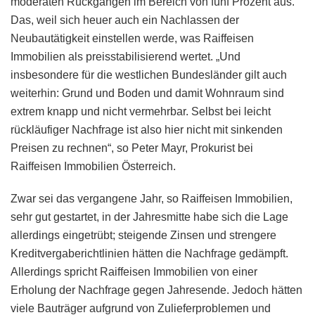
moderaten Rückgängen im Bereich von fünf Prozent aus.
Das, weil sich heuer auch ein Nachlassen der
Neubautätigkeit einstellen werde, was Raiffeisen
Immobilien als preisstabilisierend wertet. „Und
insbesondere für die westlichen Bundesländer gilt auch
weiterhin: Grund und Boden und damit Wohnraum sind
extrem knapp und nicht vermehrbar. Selbst bei leicht
rückläufiger Nachfrage ist also hier nicht mit sinkenden
Preisen zu rechnen“, so Peter Mayr, Prokurist bei
Raiffeisen Immobilien Österreich.
Zwar sei das vergangene Jahr, so Raiffeisen Immobilien,
sehr gut gestartet, in der Jahresmitte habe sich die Lage
allerdings eingetrübt; steigende Zinsen und strengere
Kreditvergaberichtlinien hätten die Nachfrage gedämpft.
Allerdings spricht Raiffeisen Immobilien von einer
Erholung der Nachfrage gegen Jahresende. Jedoch hätten
viele Bauträger aufgrund von Zulieferproblemen und