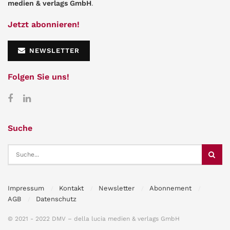
medien & verlags GmbH
.
Jetzt abonnieren!
NEWSLETTER
Folgen Sie uns!
Suche
Impressum
Kontakt
Newsletter
Abonnement
AGB
Datenschutz
© 2021 - 2022 DMV – della lucia medien & verlags GmbH