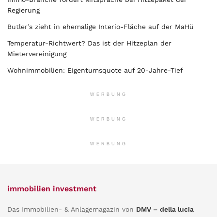
Regierung
Butler’s zieht in ehemalige Interio-Fläche auf der MaHü
Temperatur-Richtwert? Das ist der Hitzeplan der
Mietervereinigung
Wohnimmobilien: Eigentumsquote auf 20-Jahre-Tief
WERBUNG
WERBUNG
WERBUNG
immobilien investment
Das Immobilien- & Anlagemagazin von
DMV – della lucia