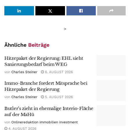
>
Ähnliche
Beiträge
Hitzepaket der Regierung: EHL sieht
Sanierungsbedarf beim WEG
von
Charles Steiner
6. AUGUST 2026
Immo-Branche fordert Mitsprache bei
Hitzepaket der Regierung
von
Charles Steiner
5. AUGUST 2026
Butler’s zieht in ehemalige Interio-Fläche
auf der MaHü
von
Onlineredaktion immobilien investment
4. AUGUST 2026