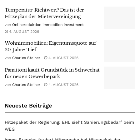
Temperatur-Richtwert? Das ist der
Hitzeplan der Mietervereinigung
von
Onlineredaktion immobilien investment
4. AUGUST 2026
Wohnimmobilien: Eigentumsquote auf
20-Jahre-Tief
von
Charles Steiner
4. AUGUST 2026
Panattoni kauft Grundstück in Schwechat
für neuen Gewerbepark
von
Charles Steiner
4. AUGUST 2026
Neueste Beiträge
Hitzepaket der Regierung: EHL sieht Sanierungsbedarf beim
WEG
Immo-Branche fordert Mitsprache bei Hitzepaket der