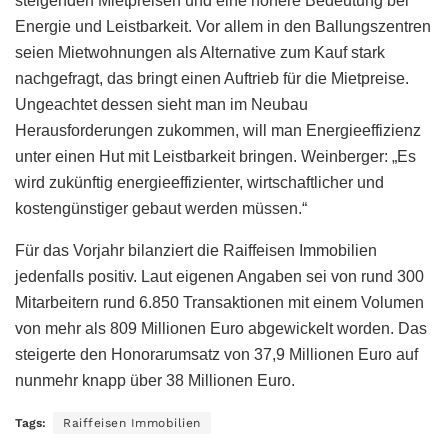
steigenden Mietpreisen und eine höhere Bedeutung bei
Energie und Leistbarkeit. Vor allem in den Ballungszentren
seien Mietwohnungen als Alternative zum Kauf stark
nachgefragt, das bringt einen Auftrieb für die Mietpreise.
Ungeachtet dessen sieht man im Neubau
Herausforderungen zukommen, will man Energieeffizienz
unter einen Hut mit Leistbarkeit bringen. Weinberger: „Es
wird zukünftig energieeffizienter, wirtschaftlicher und
kostengünstiger gebaut werden müssen.“
Für das Vorjahr bilanziert die Raiffeisen Immobilien
jedenfalls positiv. Laut eigenen Angaben sei von rund 300
Mitarbeitern rund 6.850 Transaktionen mit einem Volumen
von mehr als 809 Millionen Euro abgewickelt worden. Das
steigerte den Honorarumsatz von 37,9 Millionen Euro auf
nunmehr knapp über 38 Millionen Euro.
Tags:
Raiffeisen Immobilien