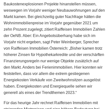
Baukostenexplosionen Projekte hinanstellen müssen,
weswegen im Vorjahr weniger Neubauwohnungen auf den
Markt kamen. Bei gleichzeitig guter Nachfrage hätten die
Wohnimmobilienpreise im Vorjahr gegenüber 2021 um
zehn Prozent zugelegt, zitiert Raiffeisen Immobilien Zahlen
der OeNB. Aber: Ein Angebotsüberhang habe sich im
Vorjahr nicht ergeben, sagt Peter Weinberger, Sprecher
von Raiffeisen Immobilien Österreich: „Bisher kamen trotz
höherer Zinsen für Hypothekarkredite und der verschärften
Finanzierungsregeln nur wenige Objekte zusätzlich auf
den Markt. Anders bei Ferienimmobilien. Hier konnten wir
feststellen, dass vor allem die extrem gestiegenen
Energiekosten Verkäufe von Zweitwohnsitzen ausgelöst
haben. Energiekosten und Energiequelle sehen wir
generell als eines der Trendthemen 2023.“
Für das heurige Jahr rechnet Raiffeisen Immobilien mit