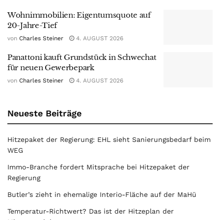
Wohnimmobilien: Eigentumsquote auf
20-Jahre-Tief
von
Charles Steiner
4. AUGUST 2026
Panattoni kauft Grundstück in Schwechat
für neuen Gewerbepark
von
Charles Steiner
4. AUGUST 2026
Neueste Beiträge
Hitzepaket der Regierung: EHL sieht Sanierungsbedarf beim
WEG
Immo-Branche fordert Mitsprache bei Hitzepaket der
Regierung
Butler’s zieht in ehemalige Interio-Fläche auf der MaHü
Temperatur-Richtwert? Das ist der Hitzeplan der