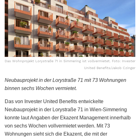
Das Wohnprojekt Lorystraße 71 in Simmering ist vollvermietet. Foto: Invester
United Benefits/Jakob Czinger
Neubauprojekt in der Lorystraße 71 mit 73 Wohnungen
binnen sechs Wochen vermietet.
Das von Invester United Benefits entwickelte
Neubauprojekt in der Lorystraße 71 in Wien-Simmering
konnte laut Angaben der Ekazent Management innerhalb
von sechs Wochen vollvermietet werden. Mit 73
Wohnungen sieht sich die Ekazent, die mit der