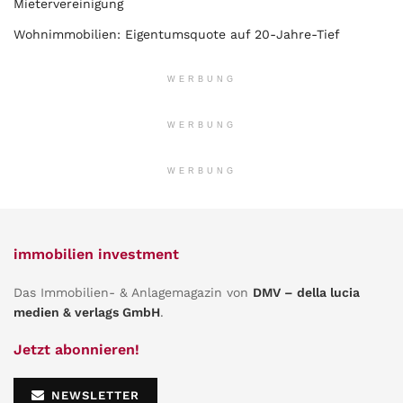
Mietervereinigung
Wohnimmobilien: Eigentumsquote auf 20-Jahre-Tief
WERBUNG
WERBUNG
WERBUNG
immobilien investment
Das Immobilien- & Anlagemagazin von
DMV – della lucia
medien & verlags GmbH
.
Jetzt abonnieren!
NEWSLETTER