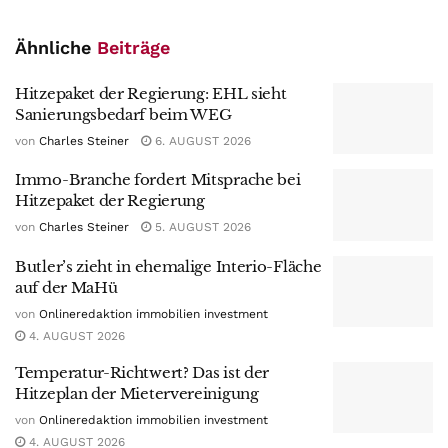
Ähnliche
Beiträge
Hitzepaket der Regierung: EHL sieht
Sanierungsbedarf beim WEG
von
Charles Steiner
6. AUGUST 2026
Immo-Branche fordert Mitsprache bei
Hitzepaket der Regierung
von
Charles Steiner
5. AUGUST 2026
Butler’s zieht in ehemalige Interio-Fläche
auf der MaHü
von
Onlineredaktion immobilien investment
4. AUGUST 2026
Temperatur-Richtwert? Das ist der
Hitzeplan der Mietervereinigung
von
Onlineredaktion immobilien investment
4. AUGUST 2026