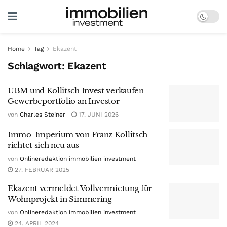
Home
Tag
Ekazent
Schlagwort:
Ekazent
UBM und Kollitsch Invest verkaufen
Gewerbeportfolio an Investor
von
Charles Steiner
17. JUNI 2026
Immo-Imperium von Franz Kollitsch
richtet sich neu aus
von
Onlineredaktion immobilien investment
27. FEBRUAR 2025
Ekazent vermeldet Vollvermietung für
Wohnprojekt in Simmering
von
Onlineredaktion immobilien investment
24. APRIL 2024