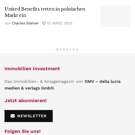
United Benefits treten in polnischen
Markt ein
von
Charles Steiner
10. MÄRZ 2023
WERBUNG
immobilien investment
Das Immobilien- & Anlagemagazin von
DMV – della lucia
medien & verlags GmbH
.
Jetzt abonnieren!
NEWSLETTER
Folgen Sie uns!