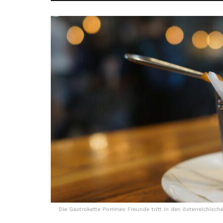
Die Gastrokette Pommes Freunde tritt in den österreichisch