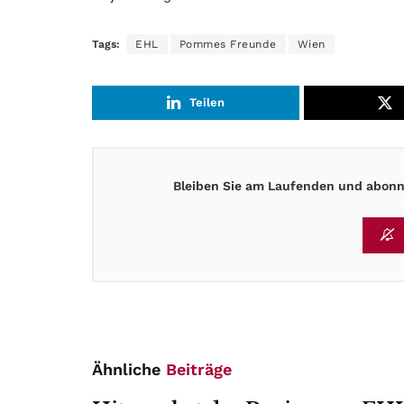
Tags:
EHL
Pommes Freunde
Wien
Teilen
Bleiben Sie am Laufenden und abonni
Ähnliche
Beiträge