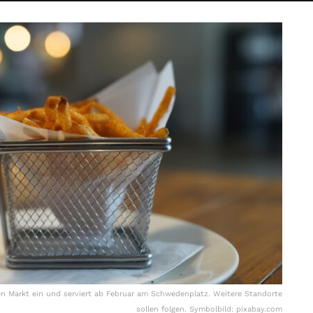
en Markt ein und serviert ab Februar am Schwedenplatz. Weitere Standorte
sollen folgen. Symbolbild: pixabay.com