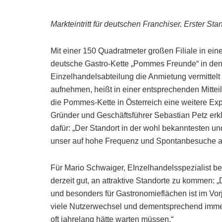
Markteintritt für deutschen Franchiser. Erster St
Mit einer 150 Quadratmeter großen Filiale in ei
deutsche Gastro-Kette „Pommes Freunde“ in den 
Einzelhandelsabteilung die Anmietung vermittelt 
aufnehmen, heißt in einer entsprechenden Mittei
die Pommes-Kette in Österreich eine weitere Ex
Gründer und Geschäftsführer Sebastian Petz erklä
dafür: „Der Standort in der wohl bekanntesten un
unser auf hohe Frequenz und Spontanbesuche au
Für Mario Schwaiger, EInzelhandelsspezialist b
derzeit gut, an attraktive Standorte zu kommen:
und besonders für Gastronomieflächen ist im Vor
viele Nutzerwechsel und dementsprechend imme
oft jahrelang hätte warten müssen.“