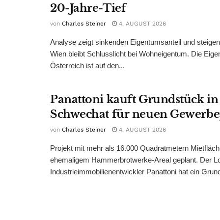
20-Jahre-Tief
von
Charles Steiner
4. AUGUST 2026
Analyse zeigt sinkenden Eigentumsanteil und steige
Wien bleibt Schlusslicht bei Wohneigentum. Die Eige
Österreich ist auf den...
Panattoni kauft Grundstück in
Schwechat für neuen Gewerb
von
Charles Steiner
4. AUGUST 2026
Projekt mit mehr als 16.000 Quadratmetern Mietfläch
ehemaligem Hammerbrotwerke-Areal geplant. Der Log
Industrieimmobilienentwickler Panattoni hat ein Grund