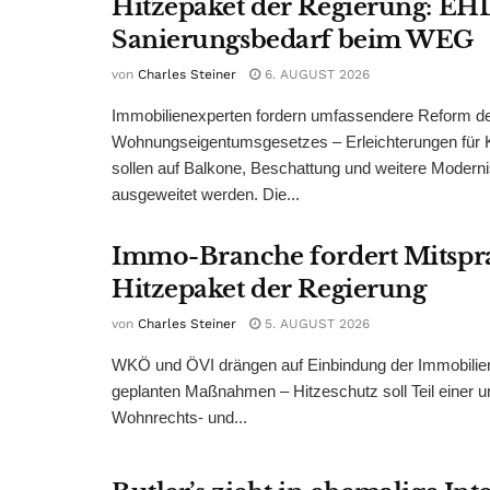
Hitzepaket der Regierung: EHL
Sanierungsbedarf beim WEG
von
Charles Steiner
6. AUGUST 2026
Immobilienexperten fordern umfassendere Reform d
Wohnungseigentumsgesetzes – Erleichterungen für 
sollen auf Balkone, Beschattung und weitere Modern
ausgeweitet werden. Die...
Immo-Branche fordert Mitspr
Hitzepaket der Regierung
von
Charles Steiner
5. AUGUST 2026
WKÖ und ÖVI drängen auf Einbindung der Immobilienw
geplanten Maßnahmen – Hitzeschutz soll Teil einer
Wohnrechts- und...