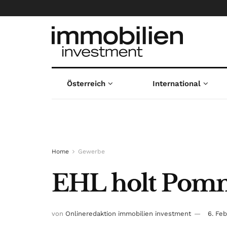
Österreich
International
Home
Gewerbe
EHL holt Pomm
von
Onlineredaktion immobilien investment
6. Fe