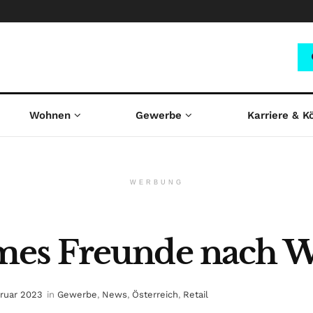
Wohnen
Gewerbe
Karriere & K
WERBUNG
es Freunde nach 
bruar 2023
in
Gewerbe
,
News
,
Österreich
,
Retail