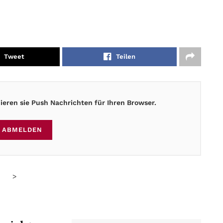
Tweet
Teilen
eren sie Push Nachrichten für Ihren Browser.
ABMELDEN
>