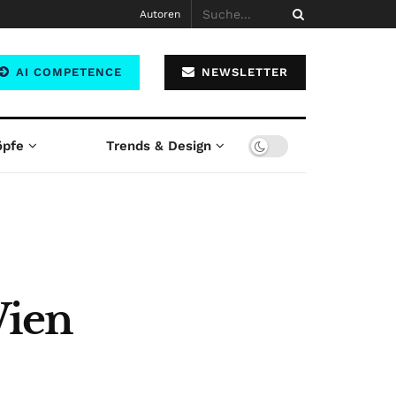
Autoren
AI COMPETENCE
NEWSLETTER
öpfe
Trends & Design
Wien