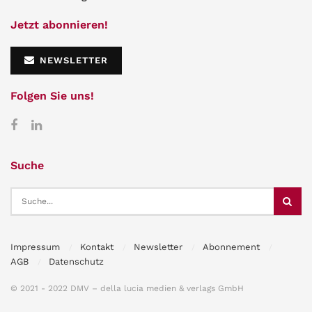
Jetzt abonnieren!
NEWSLETTER
Folgen Sie uns!
Suche
Impressum
Kontakt
Newsletter
Abonnement
AGB
Datenschutz
© 2021 - 2022 DMV – della lucia medien & verlags GmbH