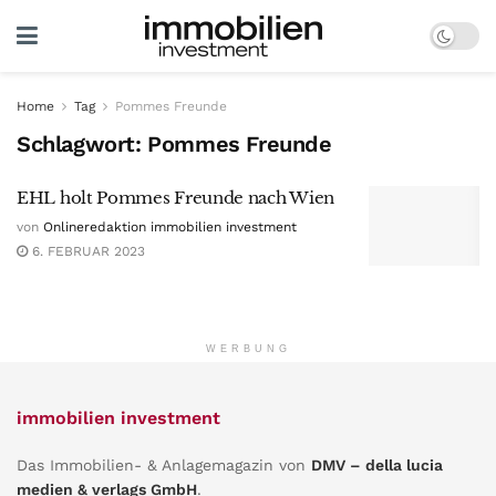
Home
Tag
Pommes Freunde
Schlagwort:
Pommes Freunde
EHL holt Pommes Freunde nach Wien
von
Onlineredaktion immobilien investment
6. FEBRUAR 2023
WERBUNG
immobilien investment
Das Immobilien- & Anlagemagazin von
DMV – della lucia
medien & verlags GmbH
.