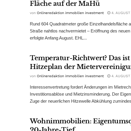
Fläche auf der MaHü
von
Onlineredaktion immobilien investment
4. AUGUST
Rund 604 Quadratmeter große Einzelhandelsfläche au
Straße nahtlos nachvermietet – Eröffnung des neuen
erfolgte Anfang August. EHL...
Temperatur-Richtwert? Das ist
Hitzeplan der Mietervereinig
von
Onlineredaktion immobilien investment
4. AUGUST
Interessenvertretung fordert Änderungen im Mietrech
Investitionsablöse und Mietzinsminderung. Der Eigen
Zuge der neuerlichen Hitzewelle Abkühlung zumindest
Wohnimmobilien: Eigentumsq
20-Jahre-Tief