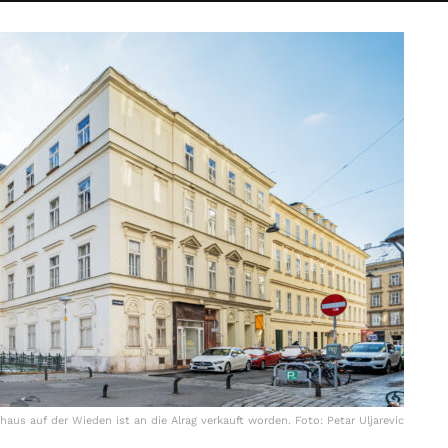
haus auf der Wieden ist an die Alrag verkauft worden. Foto: Petar Uljarevic