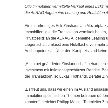
Otto Immobilien vermittelte Verkauf eines Eckz
die ALRAG Allgemeine Leasing und Realitäten Ak
Ein mehrfrontiges Eck-Zinshaus am Mozartplatz 
Immobilien, die die Transaktion vermittelt hatten
Privatbesitz an die ALRAG Allgemeine Leasing un
Liegenschaft umfasst eine Nutzfläche von mehr 
Ausbaupotenzial. Über den Kaufpreis sind kein
„Auch bei geänderter Zinslandschaft behaupten s
Investment mit inflationsgeschützter Rendite. Be
der Transaktion“, so Lukas Tröthandl, Berater Zi
„Es freut uns, dass wir einen im Ausland ansäss
immobilienspezifischen Themen betreuen dürfen, 
konnten“, berichtet Philipp Maisel, Teamleiter Zi