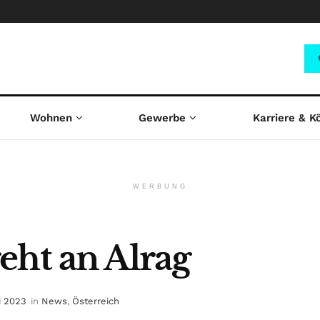
Wohnen
Gewerbe
Karriere & K
WERBUNG
eht an Alrag
li 2023
in
News
,
Österreich