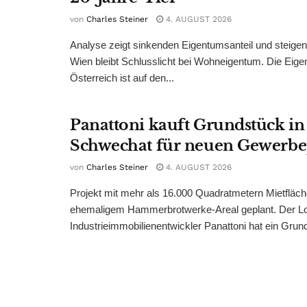
von
Charles Steiner
4. AUGUST 2026
Analyse zeigt sinkenden Eigentumsanteil und steige
Wien bleibt Schlusslicht bei Wohneigentum. Die Eige
Österreich ist auf den...
Panattoni kauft Grundstück in
Schwechat für neuen Gewerb
von
Charles Steiner
4. AUGUST 2026
Projekt mit mehr als 16.000 Quadratmetern Mietfläch
ehemaligem Hammerbrotwerke-Areal geplant. Der Log
Industrieimmobilienentwickler Panattoni hat ein Grund