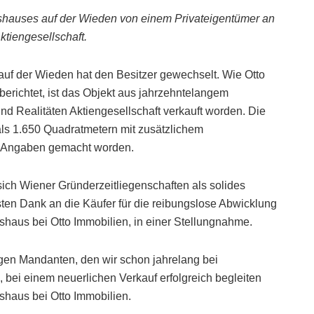
inshauses auf der Wieden von einem Privateigentümer an
tiengesellschaft.
auf der Wieden hat den Besitzer gewechselt. Wie Otto
, berichtet, ist das Objekt aus jahrzehntelangem
d Realitäten Aktiengesellschaft verkauft worden. Die
als 1.650 Quadratmetern mit zusätzlichem
e Angaben gemacht worden.
ich Wiener Gründerzeitliegenschaften als solides
sten Dank an die Käufer für die reibungslose Abwicklung
nshaus bei Otto Immobilien, in einer Stellungnahme.
igen Mandanten, den wir schon jahrelang bei
bei einem neuerlichen Verkauf erfolgreich begleiten
nshaus bei Otto Immobilien.