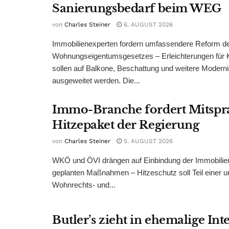
Sanierungsbedarf beim WEG
von
Charles Steiner
6. AUGUST 2026
Immobilienexperten fordern umfassendere Reform d
Wohnungseigentumsgesetzes – Erleichterungen für 
sollen auf Balkone, Beschattung und weitere Modern
ausgeweitet werden. Die...
Immo-Branche fordert Mitspr
Hitzepaket der Regierung
von
Charles Steiner
5. AUGUST 2026
WKÖ und ÖVI drängen auf Einbindung der Immobilienw
geplanten Maßnahmen – Hitzeschutz soll Teil einer
Wohnrechts- und...
Butler’s zieht in ehemalige Int