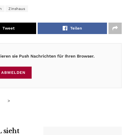
n
Zinshaus
Tweet
Teilen
eren sie Push Nachrichten für Ihren Browser.
ABMELDEN
>
 sieht