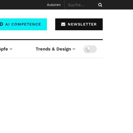
Autoren
AI COMPETENCE
NEWSLETTER
öpfe
Trends & Design