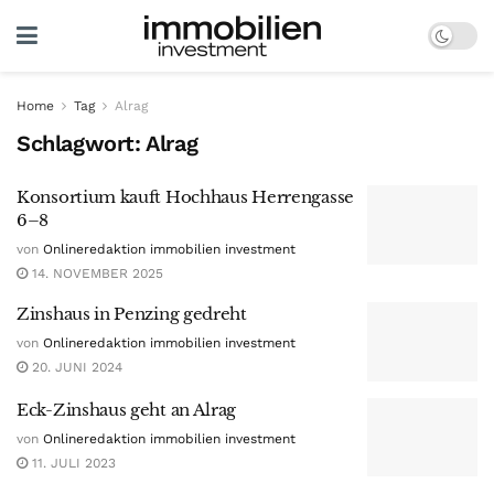
Home
Tag
Alrag
Schlagwort:
Alrag
Konsortium kauft Hochhaus Herrengasse
6–8
von
Onlineredaktion immobilien investment
14. NOVEMBER 2025
Zinshaus in Penzing gedreht
von
Onlineredaktion immobilien investment
20. JUNI 2024
Eck-Zinshaus geht an Alrag
von
Onlineredaktion immobilien investment
11. JULI 2023