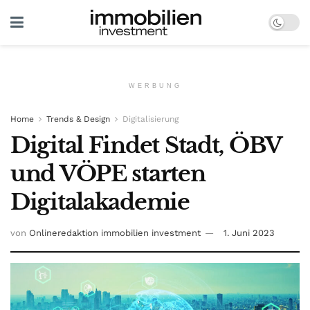
WERBUNG
Home
Trends & Design
Digitalisierung
Digital Findet Stadt, ÖBV
und VÖPE starten
Digitalakademie
von
Onlineredaktion immobilien investment
1. Juni 2023