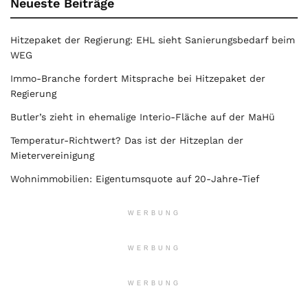
Neueste Beiträge
Hitzepaket der Regierung: EHL sieht Sanierungsbedarf beim
WEG
Immo-Branche fordert Mitsprache bei Hitzepaket der
Regierung
Butler’s zieht in ehemalige Interio-Fläche auf der MaHü
Temperatur-Richtwert? Das ist der Hitzeplan der
Mietervereinigung
Wohnimmobilien: Eigentumsquote auf 20-Jahre-Tief
WERBUNG
WERBUNG
WERBUNG