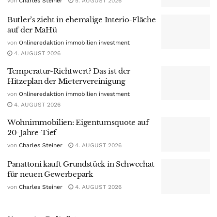
von
Charles Steiner
5. AUGUST 2026
Butler’s zieht in ehemalige Interio-Fläche
auf der MaHü
von
Onlineredaktion immobilien investment
4. AUGUST 2026
Temperatur-Richtwert? Das ist der
Hitzeplan der Mietervereinigung
von
Onlineredaktion immobilien investment
4. AUGUST 2026
Wohnimmobilien: Eigentumsquote auf
20-Jahre-Tief
von
Charles Steiner
4. AUGUST 2026
Panattoni kauft Grundstück in Schwechat
für neuen Gewerbepark
von
Charles Steiner
4. AUGUST 2026