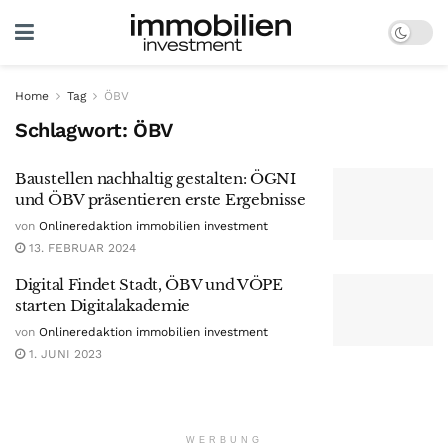
Home
Tag
ÖBV
Schlagwort:
ÖBV
Baustellen nachhaltig gestalten: ÖGNI
und ÖBV präsentieren erste Ergebnisse
von
Onlineredaktion immobilien investment
13. FEBRUAR 2024
Digital Findet Stadt, ÖBV und VÖPE
starten Digitalakademie
von
Onlineredaktion immobilien investment
1. JUNI 2023
WERBUNG