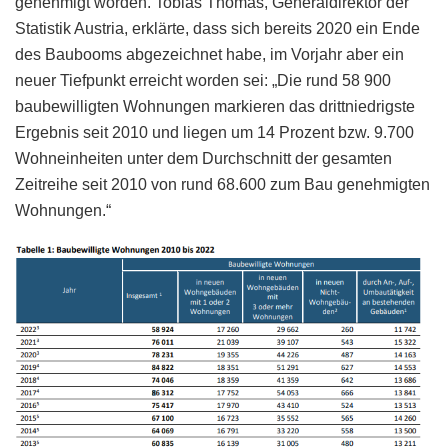
genehmigt worden. Tobias Thomas, Generaldirektor der
Statistik Austria, erklärte, dass sich bereits 2020 ein Ende
des Baubooms abgezeichnet habe, im Vorjahr aber ein
neuer Tiefpunkt erreicht worden sei: „Die rund 58 900
baubewilligten Wohnungen markieren das drittniedrigste
Ergebnis seit 2010 und liegen um 14 Prozent bzw. 9.700
Wohneinheiten unter dem Durchschnitt der gesamten
Zeitreihe seit 2010 von rund 68.600 zum Bau genehmigten
Wohnungen.“