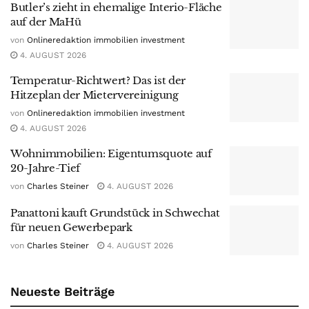
Butler’s zieht in ehemalige Interio-Fläche
auf der MaHü
von
Onlineredaktion immobilien investment
4. AUGUST 2026
Temperatur-Richtwert? Das ist der
Hitzeplan der Mietervereinigung
von
Onlineredaktion immobilien investment
4. AUGUST 2026
Wohnimmobilien: Eigentumsquote auf
20-Jahre-Tief
von
Charles Steiner
4. AUGUST 2026
Panattoni kauft Grundstück in Schwechat
für neuen Gewerbepark
von
Charles Steiner
4. AUGUST 2026
Neueste Beiträge