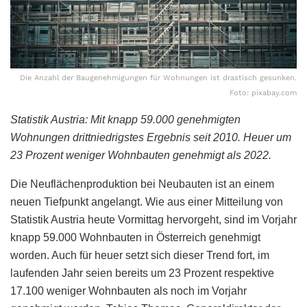
Die Anzahl der Baugenehmigungen für Wohnungen ist drastisch gesunken.
Foto: pixabay.com
Statistik Austria: Mit knapp 59.000 genehmigten
Wohnungen drittniedrigstes Ergebnis seit 2010. Heuer um
23 Prozent weniger Wohnbauten genehmigt als 2022.
Die Neuflächenproduktion bei Neubauten ist an einem
neuen Tiefpunkt angelangt. Wie aus einer Mitteilung von
Statistik Austria heute Vormittag hervorgeht, sind im Vorjahr
knapp 59.000 Wohnbauten in Österreich genehmigt
worden. Auch für heuer setzt sich dieser Trend fort, im
laufenden Jahr seien bereits um 23 Prozent respektive
17.100 weniger Wohnbauten als noch im Vorjahr