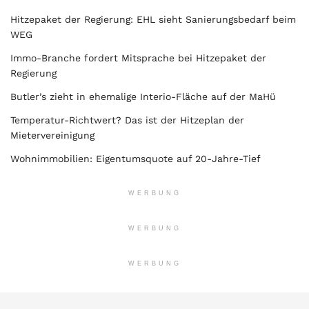
Hitzepaket der Regierung: EHL sieht Sanierungsbedarf beim
WEG
Immo-Branche fordert Mitsprache bei Hitzepaket der
Regierung
Butler’s zieht in ehemalige Interio-Fläche auf der MaHü
Temperatur-Richtwert? Das ist der Hitzeplan der
Mietervereinigung
Wohnimmobilien: Eigentumsquote auf 20-Jahre-Tief
WERBUNG
WERBUNG
WERBUNG