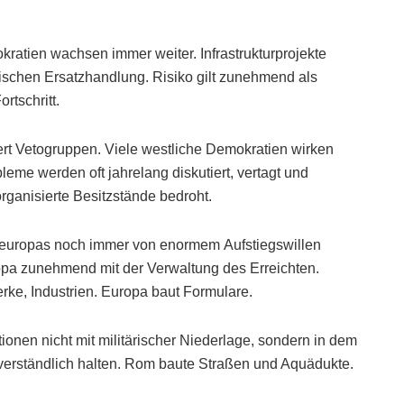
rokratien wachsen immer weiter. Infrastrukturprojekte
tischen Ersatzhandlung. Risiko gilt zunehmend als
rtschritt.
ert Vetogruppen. Viele westliche Demokratien wirken
eme werden oft jahrelang diskutiert, vertagt und
organisierte Besitzstände bedroht.
steuropas noch immer von enormem Aufstiegswillen
ropa zunehmend mit der Verwaltung des Erreichten.
ke, Industrien. Europa baut Formulare.
tionen nicht mit militärischer Niederlage, sondern in dem
tverständlich halten. Rom baute Straßen und Aquädukte.