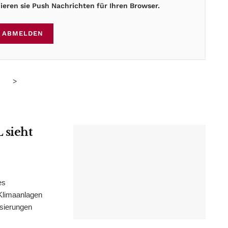
eren sie Push Nachrichten für Ihren Browser.
ABMELDEN
>
 sieht
es
Klimaanlagen
isierungen