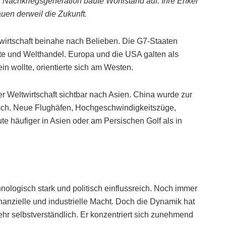
 Nachkriegsgeneration baute Wohlstand auf. Ihre Enkel
uen derweil die Zukunft.
wirtschaft beinahe nach Belieben. Die G7-Staaten
rkte und Welthandel. Europa und die USA galten als
in wollte, orientierte sich am Westen.
r Weltwirtschaft sichtbar nach Asien. China wurde zur
isch. Neue Flughäfen, Hochgeschwindigkeitszüge,
te häufiger in Asien oder am Persischen Golf als in
nologisch stark und politisch einflussreich. Noch immer
nanzielle und industrielle Macht. Doch die Dynamik hat
hr selbstverständlich. Er konzentriert sich zunehmend