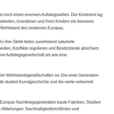
 noch einen enormen Aufstiegswillen. Der Kontinent lag
rbeiten, investieren und ihren Kindern ein besseres
n Wohlstand des modernen Europas.
 An ihre Stelle treten zunehmend saturierte
eiden, Konflikte regulieren und Besitzstände absichern
ine Aufstiegsgesellschaft als wie eine
ieler Wohlstandsgesellschaften so: Die erste Generation
itte studiert Kunstgeschichte und die vierte verkommt
er Europas Nachkriegsgeneration baute Fabriken, Straßen
bteilungen, Nachhaltigkeitsrichtlinien und