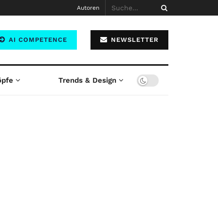
Autoren
AI COMPETENCE
NEWSLETTER
öpfe
Trends & Design