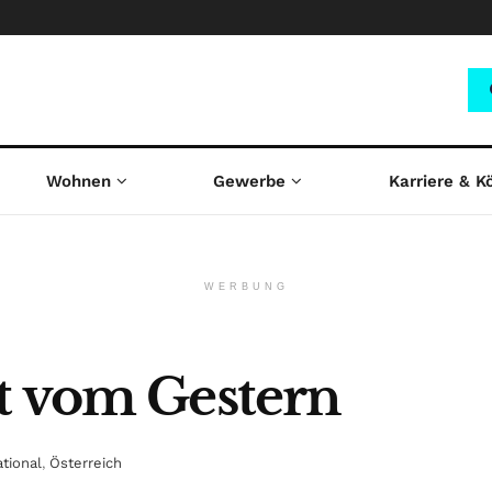
Wohnen
Gewerbe
Karriere & K
WERBUNG
t vom Gestern
ational
,
Österreich