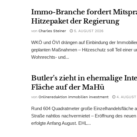
Immo-Branche fordert Mitspr
Hitzepaket der Regierung
von
Charles Steiner
5. AUGUST 2026
WKÖ und ÖVI drängen auf Einbindung der Immobilienw
geplanten Maßnahmen – Hitzeschutz soll Teil einer
Wohnrechts- und...
Butler’s zieht in ehemalige Int
Fläche auf der MaHü
von
Onlineredaktion immobilien investment
4. AUGUST
Rund 604 Quadratmeter große Einzelhandelsfläche au
Straße nahtlos nachvermietet – Eröffnung des neuen
erfolgte Anfang August. EHL...