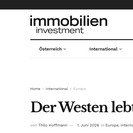
Österreich
International
Home
International
Europa
Der Westen leb
von
Thilo Hoffmann
1. Juni 2026
in
Europa
,
Intern