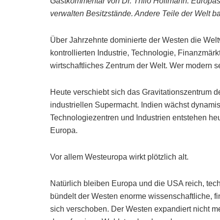
Gastkommentar von Dr. Thilo Hoffmann: Europas
verwalten Besitzstände. Andere Teile der Welt ba
Über Jahrzehnte dominierte der Westen die Welt
kontrollierten Industrie, Technologie, Finanzmä
wirtschaftliches Zentrum der Welt. Wer modern se
Heute verschiebt sich das Gravitationszentrum de
industriellen Supermacht. Indien wächst dynam
Technologiezentren und Industrien entstehen heu
Europa.
Vor allem Westeuropa wirkt plötzlich alt.
Natürlich bleiben Europa und die USA reich, tech
bündelt der Westen enorme wissenschaftliche, fi
sich verschoben. Der Westen expandiert nicht me