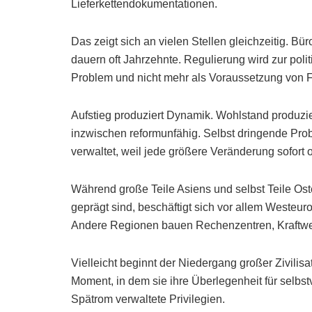
Lieferkettendokumentationen.
Das zeigt sich an vielen Stellen gleichzeitig. Bü
dauern oft Jahrzehnte. Regulierung wird zur poli
Problem und nicht mehr als Voraussetzung von Fo
Aufstieg produziert Dynamik. Wohlstand produzi
inzwischen reformunfähig. Selbst dringende Probl
verwaltet, weil jede größere Veränderung sofort 
Während große Teile Asiens und selbst Teile O
geprägt sind, beschäftigt sich vor allem Westeu
Andere Regionen bauen Rechenzentren, Kraftwer
Vielleicht beginnt der Niedergang großer Zivilisa
Moment, in dem sie ihre Überlegenheit für selbs
Spätrom verwaltete Privilegien.