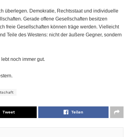
ch überlegen. Demokratie, Rechtsstaat und individuelle
llschaften. Gerade offene Gesellschaften besitzen
ch freie Gesellschaften können träge werden. Vielleicht
 und Teile des Westens: nicht der äußere Gegner, sondern
 lebt noch immer gut.
stern.
tschaft
Tweet
Teilen