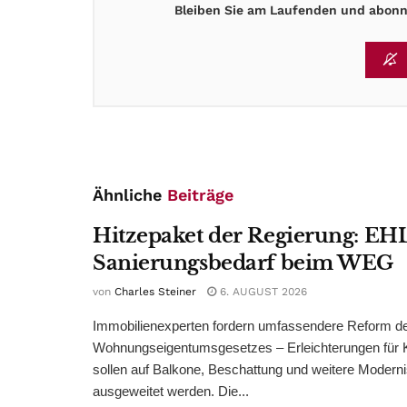
Bleiben Sie am Laufenden und abonni
Ähnliche
Beiträge
Hitzepaket der Regierung: EHL
Sanierungsbedarf beim WEG
von
Charles Steiner
6. AUGUST 2026
Immobilienexperten fordern umfassendere Reform d
Wohnungseigentumsgesetzes – Erleichterungen für 
sollen auf Balkone, Beschattung und weitere Modern
ausgeweitet werden. Die...