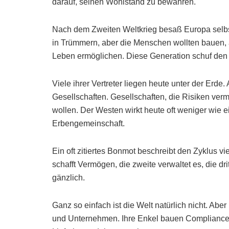
darauf, seinen Wohlstand zu bewahren.
Nach dem Zweiten Weltkrieg besaß Europa selbst
in Trümmern, aber die Menschen wollten bauen, a
Leben ermöglichen. Diese Generation schuf de
Viele ihrer Vertreter liegen heute unter der Erde.
Gesellschaften. Gesellschaften, die Risiken verm
wollen. Der Westen wirkt heute oft weniger wie e
Erbengemeinschaft.
Ein oft zitiertes Bonmot beschreibt den Zyklus v
schafft Vermögen, die zweite verwaltet es, die dr
gänzlich.
Ganz so einfach ist die Welt natürlich nicht. Ab
und Unternehmen. Ihre Enkel bauen Compliance-A