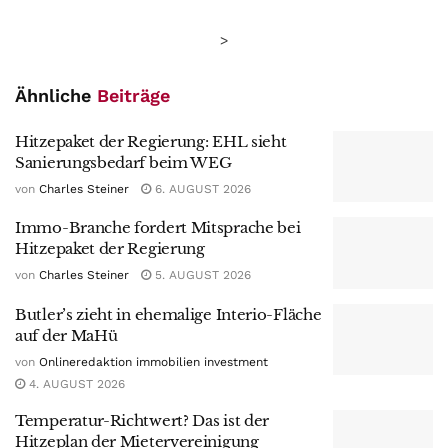
>
Ähnliche
Beiträge
Hitzepaket der Regierung: EHL sieht
Sanierungsbedarf beim WEG
von
Charles Steiner
6. AUGUST 2026
Immo-Branche fordert Mitsprache bei
Hitzepaket der Regierung
von
Charles Steiner
5. AUGUST 2026
Butler’s zieht in ehemalige Interio-Fläche
auf der MaHü
von
Onlineredaktion immobilien investment
4. AUGUST 2026
Temperatur-Richtwert? Das ist der
Hitzeplan der Mietervereinigung