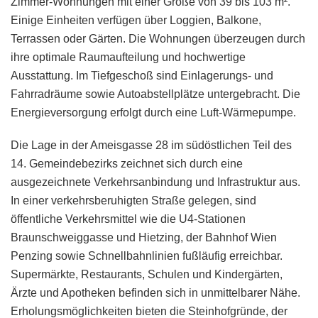
Zimmer-Wohnungen mit einer Größe von 39 bis 103 m².
Einige Einheiten verfügen über Loggien, Balkone,
Terrassen oder Gärten. Die Wohnungen überzeugen durch
ihre optimale Raumaufteilung und hochwertige
Ausstattung. Im Tiefgeschoß sind Einlagerungs- und
Fahrradräume sowie Autoabstellplätze untergebracht. Die
Energieversorgung erfolgt durch eine Luft-Wärmepumpe.
Die Lage in der Ameisgasse 28 im südöstlichen Teil des
14. Gemeindebezirks zeichnet sich durch eine
ausgezeichnete Verkehrsanbindung und Infrastruktur aus.
In einer verkehrsberuhigten Straße gelegen, sind
öffentliche Verkehrsmittel wie die U4-Stationen
Braunschweiggasse und Hietzing, der Bahnhof Wien
Penzing sowie Schnellbahnlinien fußläufig erreichbar.
Supermärkte, Restaurants, Schulen und Kindergärten,
Ärzte und Apotheken befinden sich in unmittelbarer Nähe.
Erholungsmöglichkeiten bieten die Steinhofgründe, der