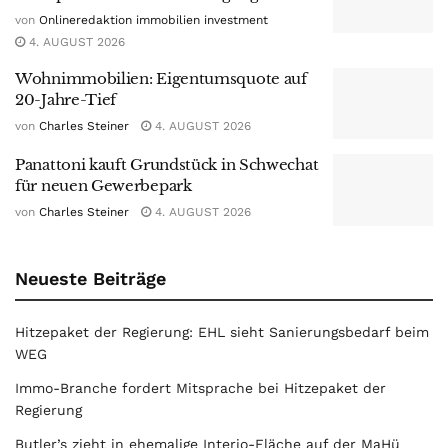
von
Onlineredaktion immobilien investment
4. AUGUST 2026
Wohnimmobilien: Eigentumsquote auf
20-Jahre-Tief
von
Charles Steiner
4. AUGUST 2026
Panattoni kauft Grundstück in Schwechat
für neuen Gewerbepark
von
Charles Steiner
4. AUGUST 2026
Neueste Beiträge
Hitzepaket der Regierung: EHL sieht Sanierungsbedarf beim
WEG
Immo-Branche fordert Mitsprache bei Hitzepaket der
Regierung
Butler’s zieht in ehemalige Interio-Fläche auf der MaHü