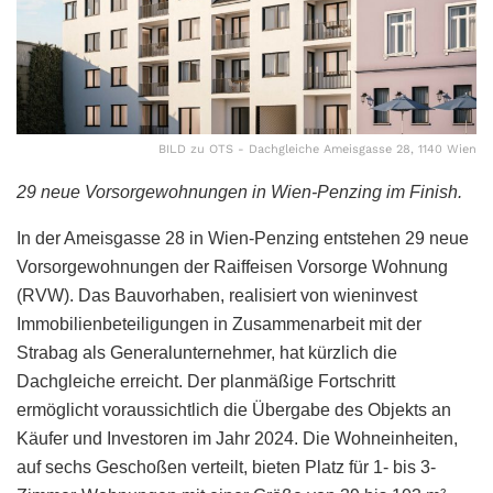
BILD zu OTS - Dachgleiche Ameisgasse 28, 1140 Wien
29 neue Vorsorgewohnungen in Wien-Penzing im Finish.
In der Ameisgasse 28 in Wien-Penzing entstehen 29 neue
Vorsorgewohnungen der Raiffeisen Vorsorge Wohnung
(RVW). Das Bauvorhaben, realisiert von wieninvest
Immobilienbeteiligungen in Zusammenarbeit mit der
Strabag als Generalunternehmer, hat kürzlich die
Dachgleiche erreicht. Der planmäßige Fortschritt
ermöglicht voraussichtlich die Übergabe des Objekts an
Käufer und Investoren im Jahr 2024. Die Wohneinheiten,
auf sechs Geschoßen verteilt, bieten Platz für 1- bis 3-