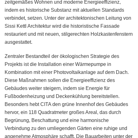
zeitgemäßes Wohnen und moderne Energieeffizienz,
indem es historische Substanz mit aktuellen Standards
verbindet, setzen. Unter der architektonischen Leitung von
Sissi Kettl Architektur wird die historistische Fassade
restauriert und mit neuen, stilgerechten Holzkastenfenstern
ausgestattet.
Zentraler Bestandteil der ökologischen Strategie des
Projekts ist die Installation einer Wärmepumpe in
Kombination mit einer Photovoltaikanlage auf dem Dach.
Diese Maßnahmen sollen die Energieeffizienz des
Gebäudes weiter steigern, indem sie Energie für
Fußbodenheizung und Deckenkühlung bereitstellen.
Besonders hebt CITA den grüne Innenhof des Gebäudes
hervor, ein 118 Quadratmeter großes Areal, das durch
Begrünung, Beschattung und eine harmonische
Verbindung zu den umliegenden Gärten eine ruhige und
angenehme Atmosphäre schafft. Die Bauarbeiten unter der