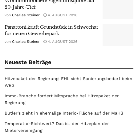
Wohnimmobilien: Eigentumsquote auf
20-Jahre-Tief
von
Charles Steiner
4. AUGUST 2026
Panattoni kauft Grundstück in Schwechat
für neuen Gewerbepark
von
Charles Steiner
4. AUGUST 2026
Neueste Beiträge
Hitzepaket der Regierung: EHL sieht Sanierungsbedarf beim
WEG
Immo-Branche fordert Mitsprache bei Hitzepaket der
Regierung
Butler’s zieht in ehemalige Interio-Fläche auf der MaHü
Temperatur-Richtwert? Das ist der Hitzeplan der
Mietervereinigung