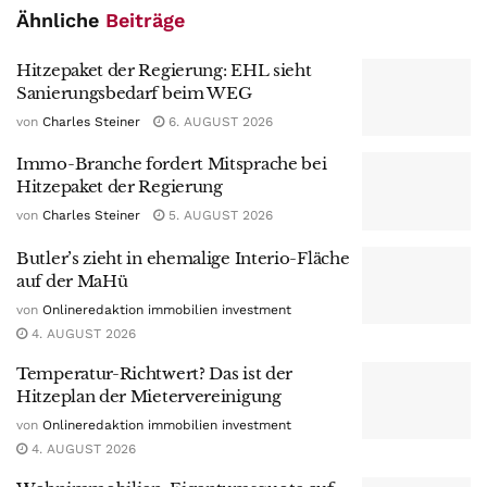
Ähnliche
Beiträge
Hitzepaket der Regierung: EHL sieht
Sanierungsbedarf beim WEG
von
Charles Steiner
6. AUGUST 2026
Immo-Branche fordert Mitsprache bei
Hitzepaket der Regierung
von
Charles Steiner
5. AUGUST 2026
Butler’s zieht in ehemalige Interio-Fläche
auf der MaHü
von
Onlineredaktion immobilien investment
4. AUGUST 2026
Temperatur-Richtwert? Das ist der
Hitzeplan der Mietervereinigung
von
Onlineredaktion immobilien investment
4. AUGUST 2026