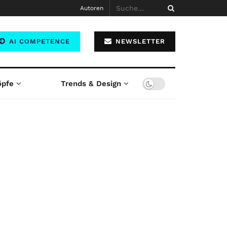
Autoren
AI COMPETENCE
NEWSLETTER
öpfe
Trends & Design