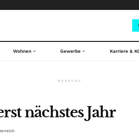
Wohnen
Gewerbe
Karriere & K
WERBUNG
rst nächstes Jahr
terreich