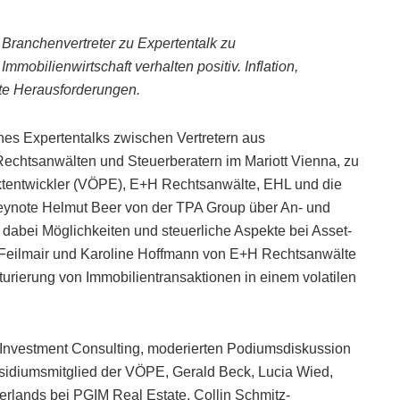
ranchenvertreter zu Expertentalk zu
mmobilienwirtschaft verhalten positiv. Inflation,
te Herausforderungen.
nes Expertentalks zwischen Vertretern aus
Rechtsanwälten und Steuerberatern im Mariott Vienna, zu
ktentwickler (VÖPE), E+H Rechtsanwälte, EHL und die
eynote Helmut Beer von der TPA Group über An- und
d dabei Möglichkeiten und steuerliche Aspekte bei Asset-
Feilmair und Karoline Hoffmann von E+H Rechtsanwälte
turierung von Immobilientransaktionen in einem volatilen
Investment Consulting, moderierten Podiumsdiskussion
sidiumsmitglied der VÖPE, Gerald Beck, Lucia Wied,
erlands bei PGIM Real Estate, Collin Schmitz-