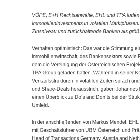
VÖPE, E+H Rechtsanwälte, EHL und TPA luden B
Immobilieninvestments in volatilen Marktphasen. I
Zinsniveau und zurückhaltende Banken als größ
Verhalten optimistisch: Das war die Stimmung ei
Immobilienwirtschaft, des Bankensektors sowie 
dem die Vereinigung der Österreichischen Proje
TPA Group geladen hatten. Während in seiner K
Verkaufsstrukturen in volatilen Zeiten sprach un
und Share-Deals herausstrich, gaben Johannes 
einen Überblick zu Do’s and Don’ts bei der Struk
Umfeld.
In der anschließenden von Markus Mendel, EHL 
mit Geschäftsführer von UBM Österreich und Prä
Head of Transactions Germany, Austria and Neth