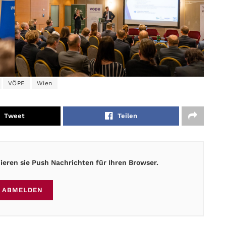
VÖPE
Wien
Tweet
Teilen
eren sie Push Nachrichten für Ihren Browser.
ABMELDEN