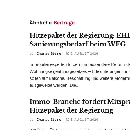
Ähnliche
Beiträge
Hitzepaket der Regierung: EHL
Sanierungsbedarf beim WEG
von
Charles Steiner
6. AUGUST 2026
Immobilienexperten fordern umfassendere Reform d
Wohnungseigentumsgesetzes – Erleichterungen für 
sollen auf Balkone, Beschattung und weitere Modern
ausgeweitet werden. Die...
Immo-Branche fordert Mitspr
Hitzepaket der Regierung
von
Charles Steiner
5. AUGUST 2026