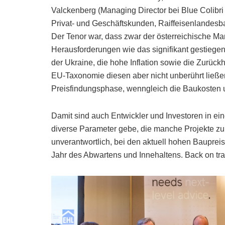
Valckenberg (Managing Director bei Blue Colibri
Privat- und Geschäftskunden, Raiffeisenlandesb
Der Tenor war, dass zwar der österreichische Mark
Herausforderungen wie das signifikant gestiegen
der Ukraine, die hohe Inflation sowie die Zurüc
EU-Taxonomie diesen aber nicht unberührt ließen.
Preisfindungsphase, wenngleich die Baukosten 
Damit sind auch Entwickler und Investoren in ein
diverse Parameter gebe, die manche Projekte zur
unverantwortlich, bei den aktuell hohen Baupreise
Jahr des Abwartens und Innehaltens. Back on tra