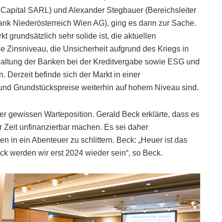
 Capital SARL) und Alexander Stegbauer (Bereichsleiter
ank Niederösterreich Wien AG), ging es dann zur Sache.
t grundsätzlich sehr solide ist, die aktuellen
e Zinsniveau, die Unsicherheit aufgrund des Kriegs in
khaltung der Banken bei der Kreditvergabe sowie ESG und
 Derzeit befinde sich der Markt in einer
und Grundstückspreise weiterhin auf hohem Niveau sind.
er gewissen Warteposition. Gerald Beck erklärte, dass es
 Zeit unfinanzierbar machen. Es sei daher
n in ein Abenteuer zu schlittern. Beck: „Heuer ist das
ck werden wir erst 2024 wieder sein“, so Beck.