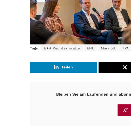
Tags:
E+H Rechtsanwälte
EHL
Marriott
TPA
Teilen
Bleiben Sie am Laufenden und abonni