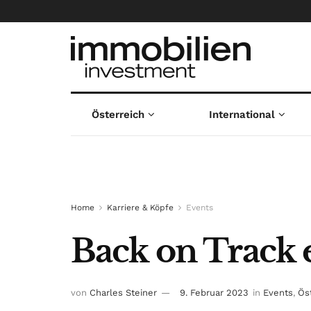
Österreich
International
Home
Karriere & Köpfe
Events
Back on Track e
von
Charles Steiner
9. Februar 2023
in
Events
,
Ös