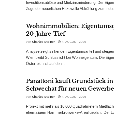
Investitionsablöse und Mietzinsminderung. Der Eigen
Zuge der neuerlichen Hitzewelle Abkühlung zumindest
Wohnimmobilien: Eigentumsq
20-Jahre-Tief
von
Charles Steiner
4. AUGUST 2026
Analyse zeigt sinkenden Eigentumsanteil und steige
Wien bleibt Schlusslicht bei Wohneigentum. Die Eige
Österreich ist auf den...
Panattoni kauft Grundstück in
Schwechat für neuen Gewerb
von
Charles Steiner
4. AUGUST 2026
Projekt mit mehr als 16.000 Quadratmetern Mietfläch
ehemaligem Hammerbrotwerke-Areal geplant. Der Log