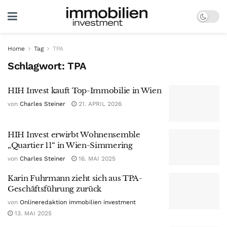
Home
Tag
TPA
Schlagwort:
TPA
HIH Invest kauft Top-Immobilie in Wien
von
Charles Steiner
21. APRIL 2026
HIH Invest erwirbt Wohnensemble
„Quartier 11“ in Wien-Simmering
von
Charles Steiner
16. MAI 2025
Karin Fuhrmann zieht sich aus TPA-
Geschäftsführung zurück
von
Onlineredaktion immobilien investment
13. MAI 2025