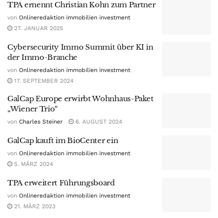
TPA ernennt Christian Kohn zum Partner
von
Onlineredaktion immobilien investment
27. JANUAR 2025
Cybersecurity Immo Summit über KI in
der Immo-Branche
von
Onlineredaktion immobilien investment
17. SEPTEMBER 2024
GalCap Europe erwirbt Wohnhaus-Paket
„Wiener Trio“
von
Charles Steiner
6. AUGUST 2024
GalCap kauft im BioCenter ein
von
Onlineredaktion immobilien investment
5. MÄRZ 2024
TPA erweitert Führungsboard
von
Onlineredaktion immobilien investment
21. MÄRZ 2023