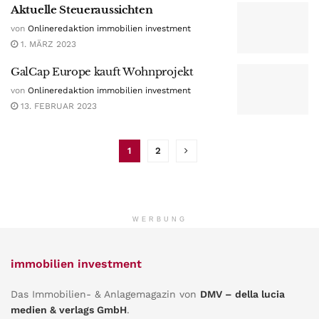
Aktuelle Steueraussichten
von
Onlineredaktion immobilien investment
1. MÄRZ 2023
GalCap Europe kauft Wohnprojekt
von
Onlineredaktion immobilien investment
13. FEBRUAR 2023
1
2
WERBUNG
immobilien investment
Das Immobilien- & Anlagemagazin von
DMV – della lucia
medien & verlags GmbH
.