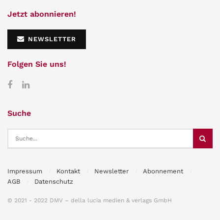
Jetzt abonnieren!
NEWSLETTER
Folgen Sie uns!
Suche
Impressum
Kontakt
Newsletter
Abonnement
AGB
Datenschutz
© 2021 - 2022 DMV – della lucia medien & verlags GmbH