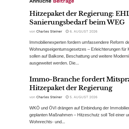
Ähnliche
Beiträge
Hitzepaket der Regierung: EHL
Sanierungsbedarf beim WEG
von
Charles Steiner
6. AUGUST 2026
Immobilienexperten fordern umfassendere Reform d
Wohnungseigentumsgesetzes – Erleichterungen für 
sollen auf Balkone, Beschattung und weitere Modern
ausgeweitet werden. Die...
Immo-Branche fordert Mitspr
Hitzepaket der Regierung
von
Charles Steiner
5. AUGUST 2026
WKÖ und ÖVI drängen auf Einbindung der Immobilienw
geplanten Maßnahmen – Hitzeschutz soll Teil einer
Wohnrechts- und...