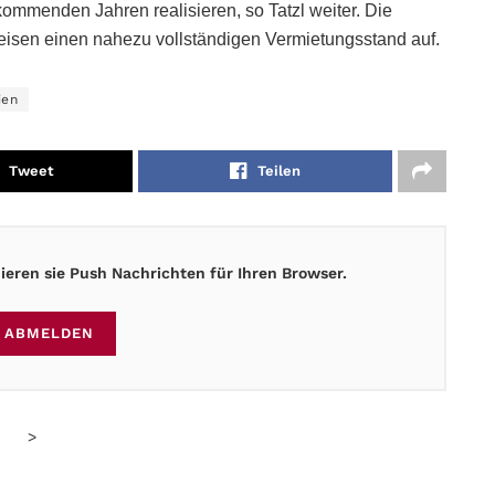
kommenden Jahren realisieren, so Tatzl weiter. Die
isen einen nahezu vollständigen Vermietungsstand auf.
ien
Tweet
Teilen
eren sie Push Nachrichten für Ihren Browser.
ABMELDEN
>