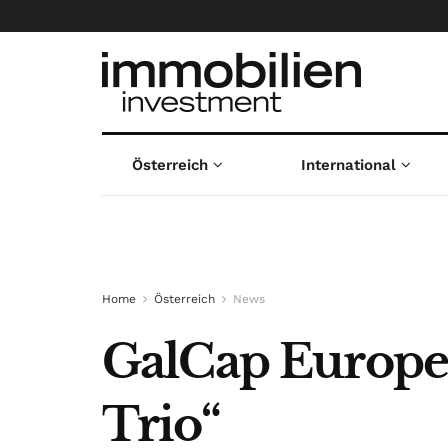
Österreich
International
Home
Österreich
News
GalCap Europe
Trio“