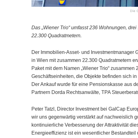
Die 
Das „Wiener Trio“ umfasst 236 Wohnungen, drei 
22.300 Quadratmetern.
Der Immobilien-Asset- und Investmentmanager G
in Wien mit zusammen 22.300 Quadratmetern erw
Paket mit dem Namen „Wiener Trio“ zusammen 2
Geschäftseinheiten, die Objekte befinden sich i
Der Ankauf wurde für eine Pensionskasse aus 
Partnern Dorda Rechtsanwälte, TPA Steuerberat
Peter Tatzl, Director Investment bei GalCap Eu
wir uns gegenwärtig verstärkt auf nachweislich 
kontinuierliche Verbesserung der Attraktivität di
Energieeffizienz ist ein wesentlicher Bestandtei