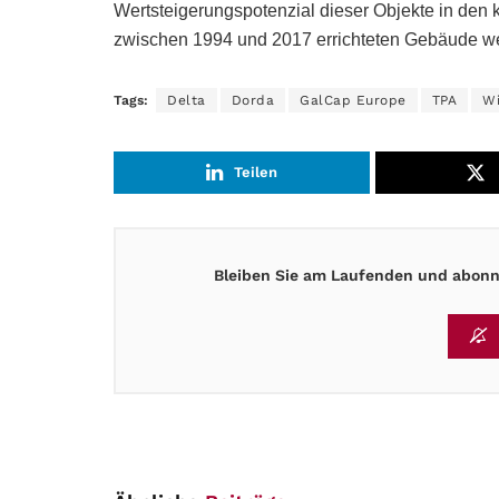
Wertsteigerungspotenzial dieser Objekte in den 
zwischen 1994 und 2017 errichteten Gebäude we
Tags:
Delta
Dorda
GalCap Europe
TPA
W
Teilen
Bleiben Sie am Laufenden und abonni