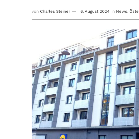
von
Charles Steiner
6. August 2024
in
News
,
Öste