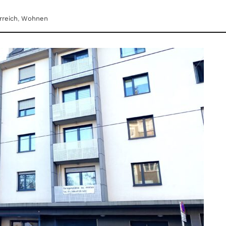
rreich
,
Wohnen