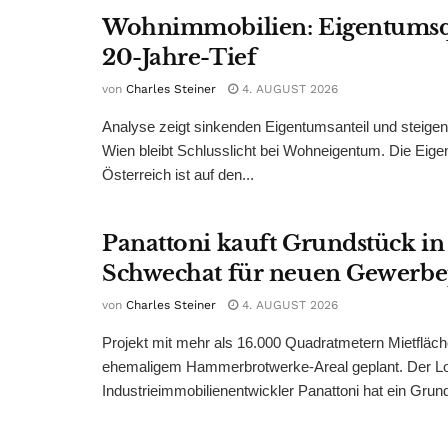
Wohnimmobilien: Eigentumsq
20-Jahre-Tief
von
Charles Steiner
4. AUGUST 2026
Analyse zeigt sinkenden Eigentumsanteil und steige
Wien bleibt Schlusslicht bei Wohneigentum. Die Eige
Österreich ist auf den...
Panattoni kauft Grundstück in
Schwechat für neuen Gewerb
von
Charles Steiner
4. AUGUST 2026
Projekt mit mehr als 16.000 Quadratmetern Mietfläch
ehemaligem Hammerbrotwerke-Areal geplant. Der Log
Industrieimmobilienentwickler Panattoni hat ein Grund