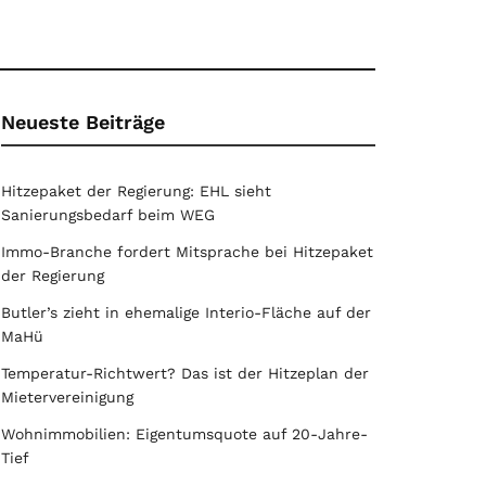
Neueste Beiträge
Hitzepaket der Regierung: EHL sieht
Sanierungsbedarf beim WEG
Immo-Branche fordert Mitsprache bei Hitzepaket
der Regierung
Butler’s zieht in ehemalige Interio-Fläche auf der
MaHü
Temperatur-Richtwert? Das ist der Hitzeplan der
Mietervereinigung
Wohnimmobilien: Eigentumsquote auf 20-Jahre-
Tief