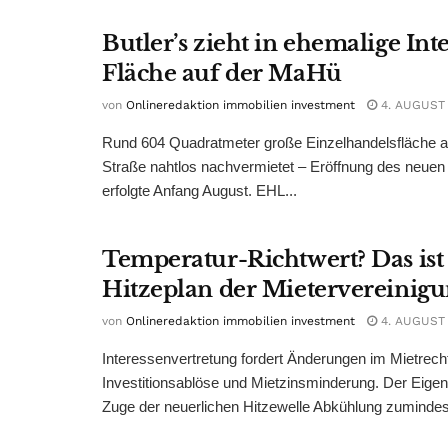
Butler’s zieht in ehemalige Int
Fläche auf der MaHü
von
Onlineredaktion immobilien investment
4. AUGUST
Rund 604 Quadratmeter große Einzelhandelsfläche au
Straße nahtlos nachvermietet – Eröffnung des neuen
erfolgte Anfang August. EHL...
Temperatur-Richtwert? Das ist
Hitzeplan der Mietervereinig
von
Onlineredaktion immobilien investment
4. AUGUST
Interessenvertretung fordert Änderungen im Mietrech
Investitionsablöse und Mietzinsminderung. Der Eigen
Zuge der neuerlichen Hitzewelle Abkühlung zumindest