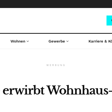
Wohnen
Gewerbe
Karriere & K
WERBUNG
 erwirbt Wohnhaus-