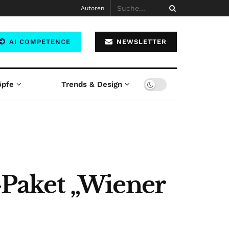
Autoren
AI COMPETENCE
NEWSLETTER
öpfe
Trends & Design
Paket „Wiener