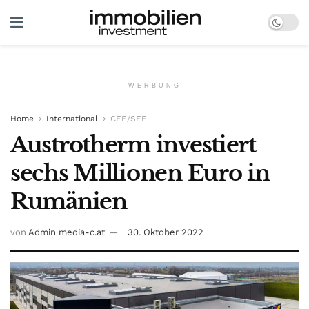
WERBUNG
Home
International
CEE/SEE
Austrotherm investiert
sechs Millionen Euro in
Rumänien
von
Admin media-c.at
30. Oktober 2022