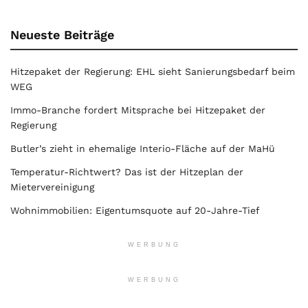
Neueste Beiträge
Hitzepaket der Regierung: EHL sieht Sanierungsbedarf beim
WEG
Immo-Branche fordert Mitsprache bei Hitzepaket der
Regierung
Butler’s zieht in ehemalige Interio-Fläche auf der MaHü
Temperatur-Richtwert? Das ist der Hitzeplan der
Mietervereinigung
Wohnimmobilien: Eigentumsquote auf 20-Jahre-Tief
WERBUNG
WERBUNG