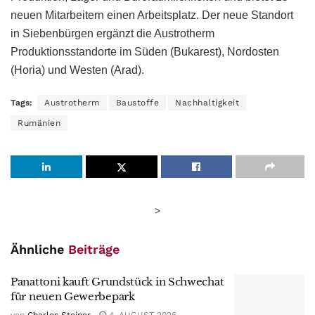
neuen Mitarbeitern einen Arbeitsplatz. Der neue Standort
in Siebenbürgen ergänzt die Austrotherm
Produktionsstandorte im Süden (Bukarest), Nordosten
(Horia) und Westen (Arad).
Tags:
Austrotherm
Baustoffe
Nachhaltigkeit
Rumänien
>
Ähnliche
Beiträge
Panattoni kauft Grundstück in Schwechat
für neuen Gewerbepark
von
Charles Steiner
4. AUGUST 2026