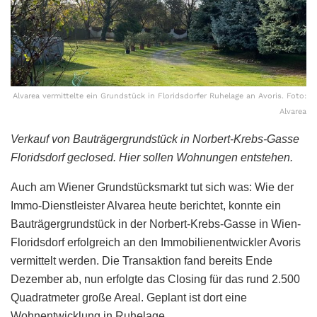
Alvarea vermittelte ein Grundstück in Floridsdorfer Ruhelage an Avoris. Foto:
Alvarea
Verkauf von Bauträgergrundstück in Norbert-Krebs-Gasse
Floridsdorf geclosed. Hier sollen Wohnungen entstehen.
Auch am Wiener Grundstücksmarkt tut sich was: Wie der
Immo-Dienstleister Alvarea heute berichtet, konnte ein
Bauträgergrundstück in der Norbert-Krebs-Gasse in Wien-
Floridsdorf erfolgreich an den Immobilienentwickler Avoris
vermittelt werden. Die Transaktion fand bereits Ende
Dezember ab, nun erfolgte das Closing für das rund 2.500
Quadratmeter große Areal. Geplant ist dort eine
Wohnentwicklung in Ruhelage.