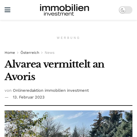
WERBUNG
Home
Österreich
News
Alvarea vermittelt an
Avoris
von
Onlineredaktion immobilien investment
13. Februar 2023