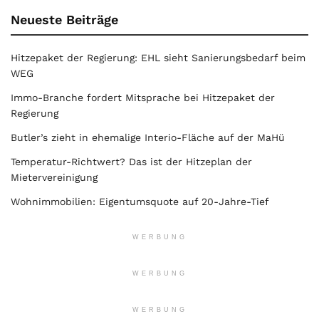
Neueste Beiträge
Hitzepaket der Regierung: EHL sieht Sanierungsbedarf beim
WEG
Immo-Branche fordert Mitsprache bei Hitzepaket der
Regierung
Butler’s zieht in ehemalige Interio-Fläche auf der MaHü
Temperatur-Richtwert? Das ist der Hitzeplan der
Mietervereinigung
Wohnimmobilien: Eigentumsquote auf 20-Jahre-Tief
WERBUNG
WERBUNG
WERBUNG