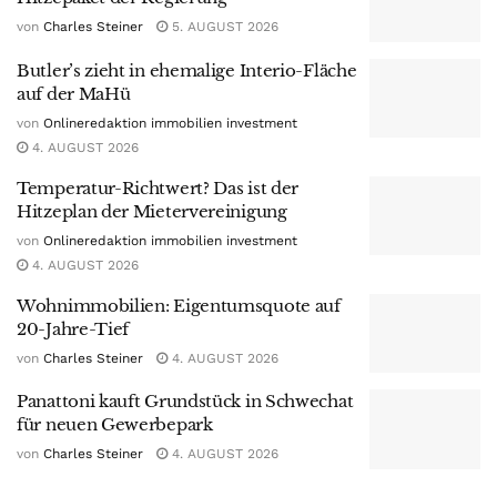
von
Charles Steiner
5. AUGUST 2026
Butler’s zieht in ehemalige Interio-Fläche
auf der MaHü
von
Onlineredaktion immobilien investment
4. AUGUST 2026
Temperatur-Richtwert? Das ist der
Hitzeplan der Mietervereinigung
von
Onlineredaktion immobilien investment
4. AUGUST 2026
Wohnimmobilien: Eigentumsquote auf
20-Jahre-Tief
von
Charles Steiner
4. AUGUST 2026
Panattoni kauft Grundstück in Schwechat
für neuen Gewerbepark
von
Charles Steiner
4. AUGUST 2026