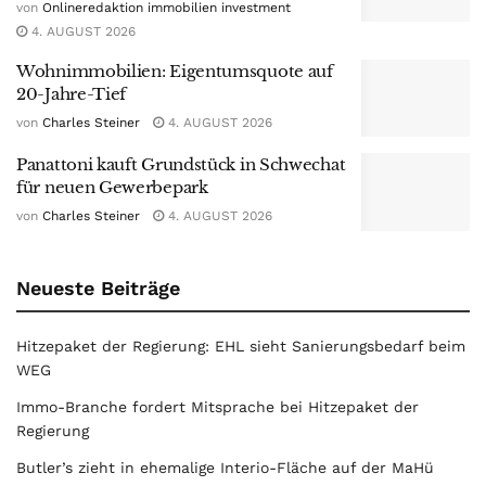
von
Onlineredaktion immobilien investment
4. AUGUST 2026
Wohnimmobilien: Eigentumsquote auf
20-Jahre-Tief
von
Charles Steiner
4. AUGUST 2026
Panattoni kauft Grundstück in Schwechat
für neuen Gewerbepark
von
Charles Steiner
4. AUGUST 2026
Neueste Beiträge
Hitzepaket der Regierung: EHL sieht Sanierungsbedarf beim
WEG
Immo-Branche fordert Mitsprache bei Hitzepaket der
Regierung
Butler’s zieht in ehemalige Interio-Fläche auf der MaHü