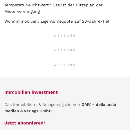
Temperatur-Richtwert? Das ist der Hitzeplan der
Mietervereinigung
Wohnimmobilien: Eigentumsquote auf 20-Jahre-Tief
WERBUNG
WERBUNG
WERBUNG
immobilien investment
Das Immobilien- & Anlagemagazin von
DMV – della lucia
medien & verlags GmbH
.
Jetzt abonnieren!