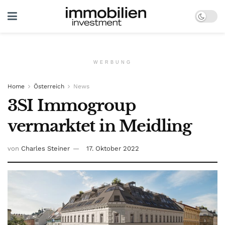
WERBUNG
Home
Österreich
News
3SI Immogroup
vermarktet in Meidling
von
Charles Steiner
17. Oktober 2022