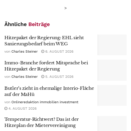
>
Ähnliche
Beiträge
Hitzepaket der Regierung: EHL sieht
Sanierungsbedarf beim WEG
von
Charles Steiner
6. AUGUST 2026
Immo-Branche fordert Mitsprache bei
Hitzepaket der Regierung
von
Charles Steiner
5. AUGUST 2026
Butler’s zieht in ehemalige Interio-Fläche
auf der MaHü
von
Onlineredaktion immobilien investment
4. AUGUST 2026
Temperatur-Richtwert? Das ist der
Hitzeplan der Mietervereinigung