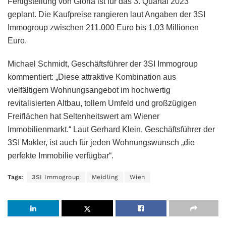
Fertigstellung von Gloria ist für das 3. Quartal 2023
geplant. Die Kaufpreise rangieren laut Angaben der 3SI
Immogroup zwischen 211.000 Euro bis 1,03 Millionen
Euro.
Michael Schmidt, Geschäftsführer der 3SI Immogroup
kommentiert: „Diese attraktive Kombination aus
vielfältigem Wohnungsangebot im hochwertig
revitalisierten Altbau, tollem Umfeld und großzügigen
Freiflächen hat Seltenheitswert am Wiener
Immobilienmarkt.“ Laut Gerhard Klein, Geschäftsführer der
3SI Makler, ist auch für jeden Wohnungswunsch „die
perfekte Immobilie verfügbar“.
Tags:
3SI Immogroup
Meidling
Wien