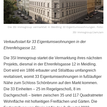
Die 3SI Immogroup vermarktet in Meidling 33 Eigentumswohnungen. Foto:
3SI Immogroup/JamJam
Verkaufsstart für 33 Eigentumswohnungen in der
Ehrenfelsgasse 12.
Die 3SI Immogroup startet die Vermarktung ihres nächsten
Projekts, diesmal in der Ehrenfelsgasse 12 in Meidling.
Dort wird ein 1886 erbauter und Stilaltbau umfangreich
revitalisiert, womit 33 Eigentumswohnungen in fußläufiger
Nähe zum Schloss Schönbrunn auf den Markt kommen.
Die 33 Einheiten – 25 im Regelgeschoß, 8 im
Dachgeschoß – bieten zwischen 35 und 117 Quadratmeter
Wohnfläche mit hofseitigen Freiflächen und Gärten. Die