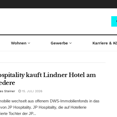
investment
Wohnen
Gewerbe
Karriere & K
ospitality kauft Lindner Hotel am
edere
es Steiner
15. JULI 2026
mobilie wechselt aus offenem DWS-Immobilienfonds in das
 von JP Hospitality. JP Hospitality, die auf Hotellerie
ierte Tochter der JP...