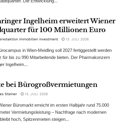
adtquartier. Die Entwicklung...
ringer Ingelheim erweitert Wiener
quarter für 100 Millionen Euro
eredaktion immobilien investment
13. JULI 2026
rocampus in Wien-Meidling soll 2027 fertiggestellt werden
z für bis zu 990 Mitarbeitende bieten. Der Pharmakonzern
er Ingelheim...
te bei Bürogroßvermietungen
es Steiner
13. JULI 2026
ener Büromarkt erreicht im ersten Halbjahr rund 75.000
meter Vermietungsleistung – Nachfrage nach modernen
bleibt hoch, Spitzenmieten steigen...