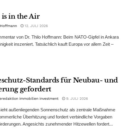
is in the Air
 Hoffmann
12. JULI 2026
mentar von Dr. Thilo Hoffmann: Beim NATO-Gipfel in Ankara
nigkeit inszeniert. Tatsächlich kauft Europa vor allem Zeit –
eschutz-Standards für Neubau- und
erung gefordert
eredaktion immobilien investment
9. JULI 2026
ieht außenliegenden Sonnenschutz als zentrale Maßnahme
mmerliche Überhitzung und fordert verbindliche Vorgaben
rderungen. Angesichts zunehmender Hitzewellen fordert...