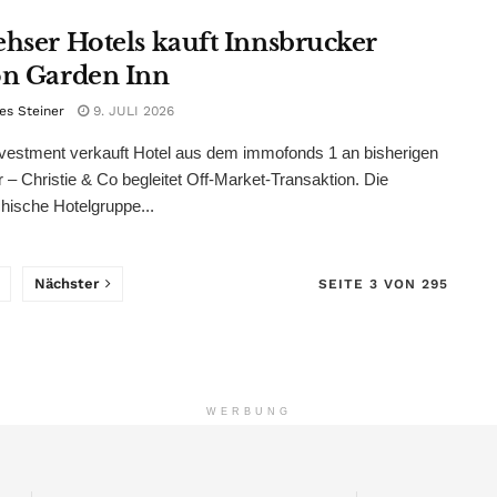
ehser Hotels kauft Innsbrucker
on Garden Inn
es Steiner
9. JULI 2026
vestment verkauft Hotel aus dem immofonds 1 an bisherigen
r – Christie & Co begleitet Off-Market-Transaktion. Die
chische Hotelgruppe...
Nächster
SEITE 3 VON 295
WERBUNG