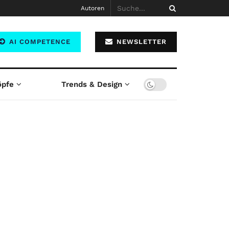
Autoren
AI COMPETENCE
NEWSLETTER
öpfe
Trends & Design