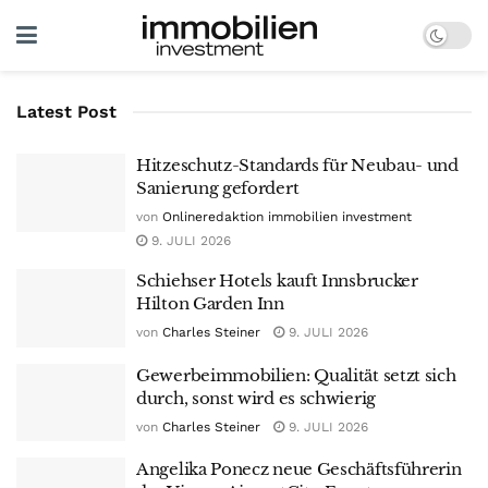
Latest Post
Hitzeschutz-Standards für Neubau- und
Sanierung gefordert
von
Onlineredaktion immobilien investment
9. JULI 2026
Schiehser Hotels kauft Innsbrucker
Hilton Garden Inn
von
Charles Steiner
9. JULI 2026
Gewerbeimmobilien: Qualität setzt sich
durch, sonst wird es schwierig
von
Charles Steiner
9. JULI 2026
Angelika Ponecz neue Geschäftsführerin