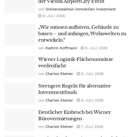
der Vienna AirportCity Event
von
Onlineredaktion immobilien investment
9. JULI 2026
„Wir müssen aufhören, Gebäude zu
bauen – und anfangen, Wohnwelten zu
entwickeln.“
von
Kathrin Hoffmann
9. JULI 2026
Wiener Logistik-Flächenumsätze
verdreifacht
von
Charles Steiner
8. JULI 2026
Strengere Regeln für alternative
Investmentfonds
von
Charles Steiner
8. JULI 2026
Deutlicher Einbruch bei Wiener
Bürovermietungen
von
Charles Steiner
7. JULI 2026