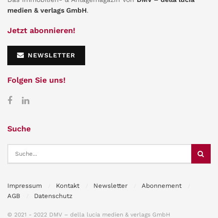
medien & verlags GmbH
.
Jetzt abonnieren!
NEWSLETTER
Folgen Sie uns!
Suche
Impressum
Kontakt
Newsletter
Abonnement
AGB
Datenschutz
© 2021 - 2022 DMV – della lucia medien & verlags GmbH