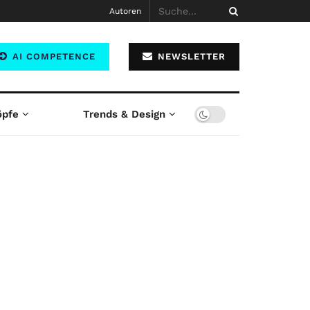
Autoren
AI COMPETENCE
NEWSLETTER
öpfe
Trends & Design