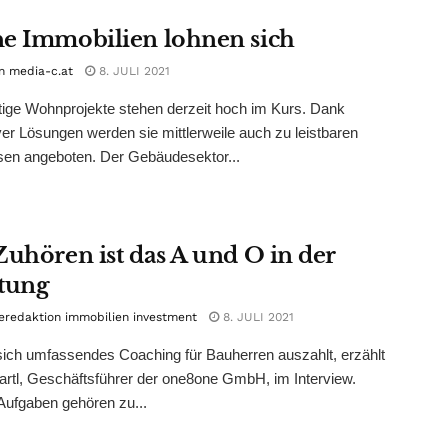
e Immobilien lohnen sich
n media-c.at
8. JULI 2021
ige Wohnprojekte stehen derzeit hoch im Kurs. Dank
ver Lösungen werden sie mittlerweile auch zu leistbaren
sen angeboten. Der Gebäudesektor...
Zuhören ist das A und O in der
tung
eredaktion immobilien investment
8. JULI 2021
ch umfassendes Coaching für Bauherren auszahlt, erzählt
artl, Geschäftsführer der one8one GmbH, im Interview.
ufgaben gehören zu...