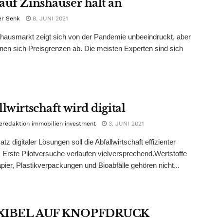
auf Zinshäuser hält an
er Senk
8. JUNI 2021
hausmarkt zeigt sich von der Pandemie unbeeindruckt, aber
nen sich Preisgrenzen ab. Die meisten Experten sind sich
lwirtschaft wird digital
eredaktion immobilien investment
3. JUNI 2021
tz digitaler Lösungen soll die Abfallwirtschaft effizienter
Erste Pilotversuche verlaufen vielversprechend.Wertstoffe
apier, Plastikverpackungen und Bioabfälle gehören nicht...
XIBEL AUF KNOPFDRUCK