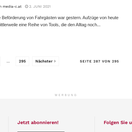
n media-c.at
2. JUNI 2021
e Beförderung von Fahrgästen war gestern. Aufzüge von heute
ttlerweile eine Reihe von Tools, die den Alltag noch...
…
295
Nächster
SEITE 287 VON 295
WERBUNG
Jetzt abonnieren!
Folgen Sie u