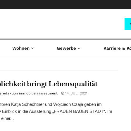
investment
Wohnen
Gewerbe
Karriere & K
lichkeit bringt Lebensqualität
eredaktion immobilien investment
14. JULI 2021
toren Katja Schechtner und Wojciech Czaja geben im
ew Einblick in die Ausstellung „FRAUEN BAUEN STADT“. Im
iner...