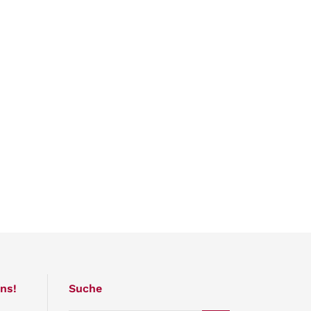
ns!
Suche