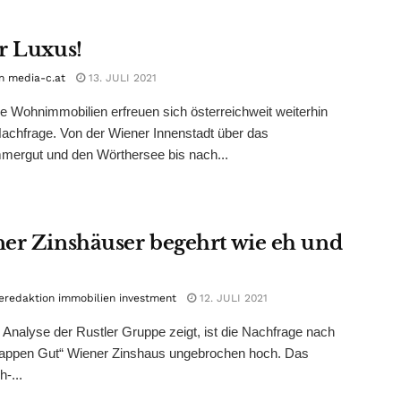
r Luxus!
n media-c.at
13. JULI 2021
e Wohnimmobilien erfreuen sich österreichweit weiterhin
achfrage. Von der Wiener Innenstadt über das
mergut und den Wörthersee bis nach...
er Zinshäuser begehrt wie eh und
eredaktion immobilien investment
12. JULI 2021
 Analyse der Rustler Gruppe zeigt, ist die Nachfrage nach
appen Gut“ Wiener Zinshaus ungebrochen hoch. Das
-...