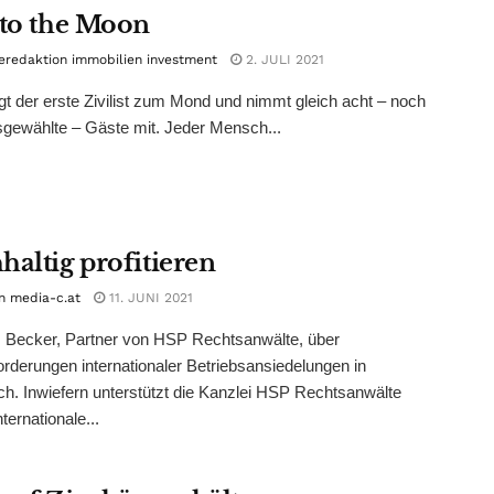
 to the Moon
eredaktion immobilien investment
2. JULI 2021
egt der erste Zivilist zum Mond und nimmt gleich acht – noch
sgewählte – Gäste mit. Jeder Mensch...
haltig profitieren
n media-c.at
11. JUNI 2021
 Becker, Partner von HSP Rechtsanwälte, über
rderungen internationaler Betriebsansiedelungen in
ch. Inwiefern unterstützt die Kanzlei HSP Rechtsanwälte
ernationale...