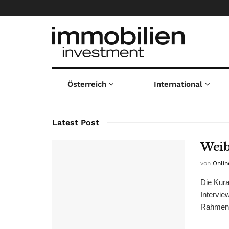
immobilien 
Österreich
International
Latest Post
Weib
von
Onlin
Die Kura
Intervi
Rahmen e