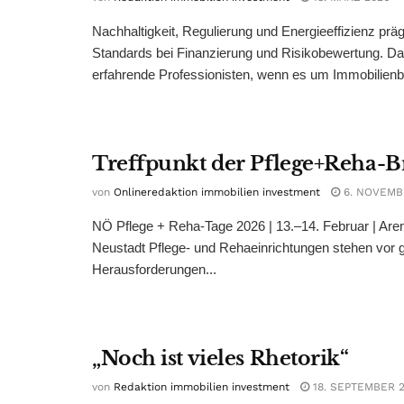
Nachhaltigkeit, Regulierung und Energieeffizienz prä
Standards bei Finanzierung und Risikobewertung. Da
erfahrende Professionisten, wenn es um Immobilienb
Treffpunkt der Pflege+Reha-
von
Onlineredaktion immobilien investment
6. NOVEMB
NÖ Pflege + Reha-Tage 2026 | 13.–14. Februar | Ar
Neustadt Pflege- und Rehaeinrichtungen stehen vor 
Herausforderungen...
„Noch ist vieles Rhetorik“
von
Redaktion immobilien investment
18. SEPTEMBER 