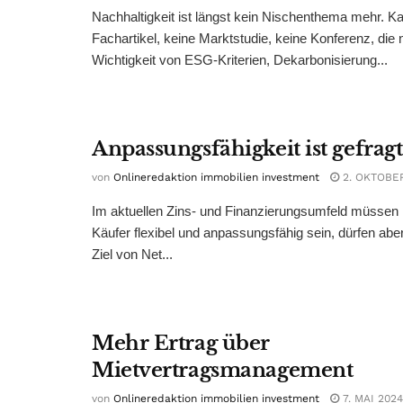
Nachhaltigkeit ist längst kein Nischenthema mehr. K
Fachartikel, keine Marktstudie, keine Konferenz, die n
Wichtigkeit von ESG-Kriterien, Dekarbonisierung...
Anpassungsfähigkeit ist gefragt
von
Onlineredaktion immobilien investment
2. OKTOBE
Im aktuellen Zins- und Finanzierungsumfeld müssen 
Käufer flexibel und anpassungsfähig sein, dürfen aber
Ziel von Net...
Mehr Ertrag über
Mietvertragsmanagement
von
Onlineredaktion immobilien investment
7. MAI 2024