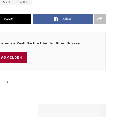
Martin Schaffer
Tweet
Teilen
eren sie Push Nachrichten für Ihren Browser.
ABMELDEN
>