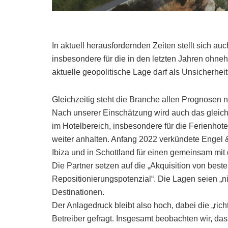
In aktuell herausfordernden Zeiten stellt sich au
insbesondere für die in den letzten Jahren ohneh
aktuelle geopolitische Lage darf als Unsicherhei
Gleichzeitig steht die Branche allen Prognosen 
Nach unserer Einschätzung wird auch das gleich
im Hotelbereich, insbesondere für die Ferienhote
weiter anhalten. Anfang 2022 verkündete Engel 
Ibiza und in Schottland für einen gemeinsam mi
Die Partner setzen auf die „Akquisition von bes
Repositionierungspotenzial“. Die Lagen seien „ni
Destinationen.
Der Anlagedruck bleibt also hoch, dabei die „ric
Betreiber gefragt. Insgesamt beobachten wir, d