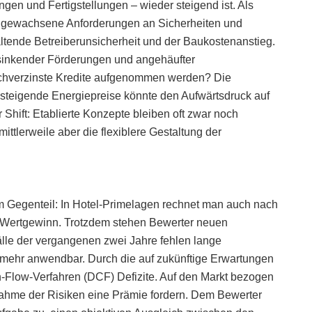
gen und Fertigstellungen – wieder steigend ist. Als
er gewachsene Anforderungen an Sicherheiten und
ltende Betreiberunsicherheit und der Baukostenanstieg.
s sinkender Förderungen und angehäufter
ochverzinste Kredite aufgenommen werden? Die
 steigende Energiepreise könnte den Aufwärtsdruck auf
 Shift: Etablierte Konzepte bleiben oft zwar noch
mittlerweile aber die flexiblere Gestaltung der
 Im Gegenteil: In Hotel-Primelagen rechnet man auch nach
 Wertgewinn. Trotzdem stehen Bewerter neuen
le der vergangenen zwei Jahre fehlen lange
 mehr anwendbar. Durch die auf zukünftige Erwartungen
-Flow-Verfahren (DCF) Defizite. Auf den Markt bezogen
rnahme der Risiken eine Prämie fordern. Dem Bewerter