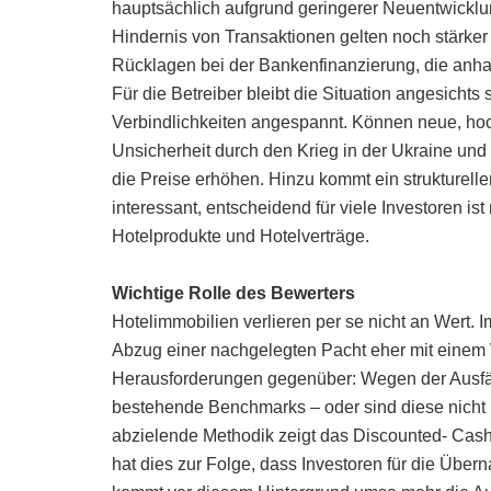
hauptsächlich aufgrund geringerer Neuentwicklun
Hindernis von Transaktionen gelten noch stärk
Rücklagen bei der Bankenfinanzierung, die anha
Für die Betreiber bleibt die Situation angesicht
Verbindlichkeiten angespannt. Können neue, h
Unsicherheit durch den Krieg in der Ukraine und
die Preise erhöhen. Hinzu kommt ein struktureller
interessant, entscheidend für viele Investoren ist 
Hotelprodukte und Hotelverträge.
Wichtige Rolle des Bewerters
Hotelimmobilien verlieren per se nicht an Wert.
Abzug einer nachgelegten Pacht eher mit einem
Herausforderungen gegenüber: Wegen der Ausfäl
bestehende Benchmarks – oder sind diese nicht
abzielende Methodik zeigt das Discounted- Cash
hat dies zur Folge, dass Investoren für die Übe