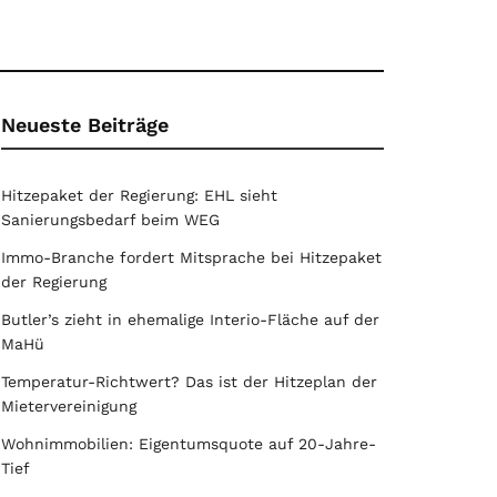
Neueste Beiträge
Hitzepaket der Regierung: EHL sieht
Sanierungsbedarf beim WEG
Immo-Branche fordert Mitsprache bei Hitzepaket
der Regierung
Butler’s zieht in ehemalige Interio-Fläche auf der
MaHü
Temperatur-Richtwert? Das ist der Hitzeplan der
Mietervereinigung
Wohnimmobilien: Eigentumsquote auf 20-Jahre-
Tief