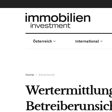
Österreich
International
Home
Advertorial
Wertermittlung
Betreiberunsic