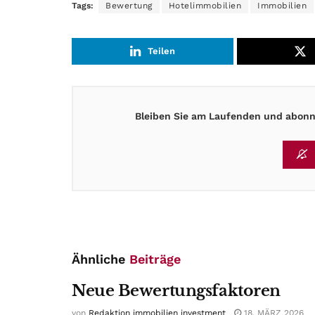
Tags:
Bewertung
Hotelimmobilien
Immobilien
Teilen
Bleiben Sie am Laufenden und abonni
Ähnliche
Beiträge
Neue Bewertungsfaktoren
von
Redaktion immobilien investment
18. MÄRZ 2026