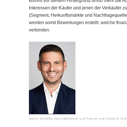
kommt vor diesem Hintergrund umso mehr die Au
Interessen der Käufer und jenen der Verkäufer zu
(Segment, Herkunftsmärkte und Nachfragequellen
werden somit Bewertungen erstellt, welche finan
verbinden.
Martin Schaffer, Geschäftsführer und Partner mrp hotels © 