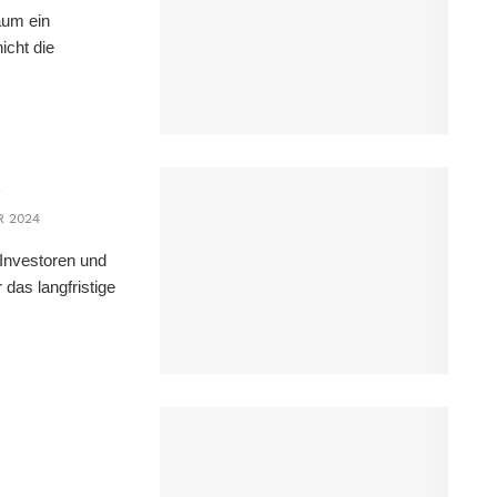
aum ein
icht die
R 2024
Investoren und
 das langfristige