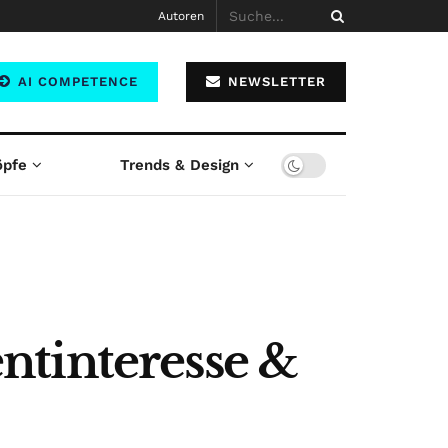
Autoren
AI COMPETENCE
NEWSLETTER
öpfe
Trends & Design
ntinteresse &