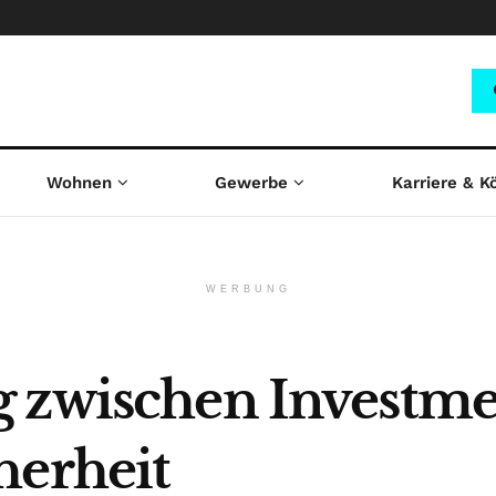
Wohnen
Gewerbe
Karriere & K
WERBUNG
 zwischen Investme
herheit