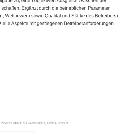
fgabe zu, einen objektiven Ausgleich zwischen den
 schaffen. Ergänzt durch die betrieblichen Parameter
, Wettbewerb sowie Qualität und Stärke des Betreibers)
zielle Aspekte mit gestiegenen Betreiberanforderungen
12.18 INVESTMENT MANAGEMENT, MRP HOTELS