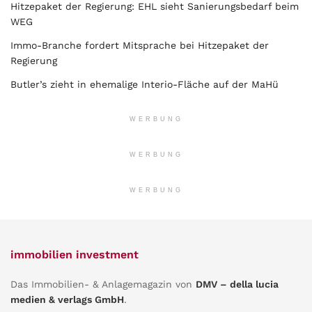
Hitzepaket der Regierung: EHL sieht Sanierungsbedarf beim
WEG
Immo-Branche fordert Mitsprache bei Hitzepaket der
Regierung
Butler’s zieht in ehemalige Interio-Fläche auf der MaHü
WERBUNG
WERBUNG
WERBUNG
immobilien investment
Das Immobilien- & Anlagemagazin von
DMV – della lucia
medien & verlags GmbH
.