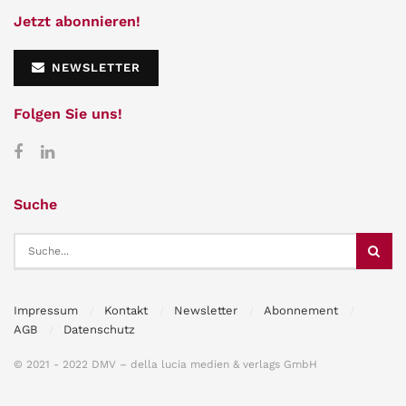
Jetzt abonnieren!
NEWSLETTER
Folgen Sie uns!
Suche
Impressum
Kontakt
Newsletter
Abonnement
AGB
Datenschutz
© 2021 - 2022 DMV – della lucia medien & verlags GmbH