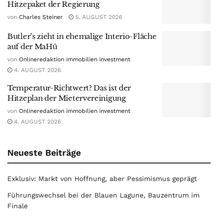
Hitzepaket der Regierung
von
Charles Steiner
5. AUGUST 2026
Butler’s zieht in ehemalige Interio-Fläche
auf der MaHü
von
Onlineredaktion immobilien investment
4. AUGUST 2026
Temperatur-Richtwert? Das ist der
Hitzeplan der Mietervereinigung
von
Onlineredaktion immobilien investment
4. AUGUST 2026
Neueste Beiträge
Exklusiv: Markt von Hoffnung, aber Pessimismus geprägt
Führungswechsel bei der Blauen Lagune, Bauzentrum im
Finale