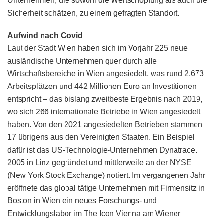
Unternehmen, die sowohl die Wertschöpfung als auch die
Sicherheit schätzen, zu einem gefragten Standort.
Aufwind nach Covid
Laut der Stadt Wien haben sich im Vorjahr 225 neue
ausländische Unternehmen quer durch alle
Wirtschaftsbereiche in Wien angesiedelt, was rund 2.673
Arbeitsplätzen und 442 Millionen Euro an Investitionen
entspricht – das bislang zweitbeste Ergebnis nach 2019,
wo sich 266 internationale Betriebe in Wien angesiedelt
haben. Von den 2021 angesiedelten Betrieben stammen
17 übrigens aus den Vereinigten Staaten. Ein Beispiel
dafür ist das US-Technologie-Unternehmen Dynatrace,
2005 in Linz gegründet und mittlerweile an der NYSE
(New York Stock Exchange) notiert. Im vergangenen Jahr
eröffnete das global tätige Unternehmen mit Firmensitz in
Boston in Wien ein neues Forschungs- und
Entwicklungslabor im The Icon Vienna am Wiener