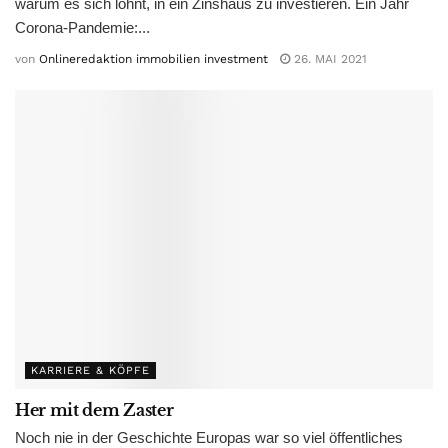
warum es sich lohnt, in ein Zinshaus zu investieren. Ein Jahr
Corona-Pandemie:...
von
Onlineredaktion immobilien investment
26. MAI 2021
KARRIERE & KÖPFE
Her mit dem Zaster
Noch nie in der Geschichte Europas war so viel öffentliches