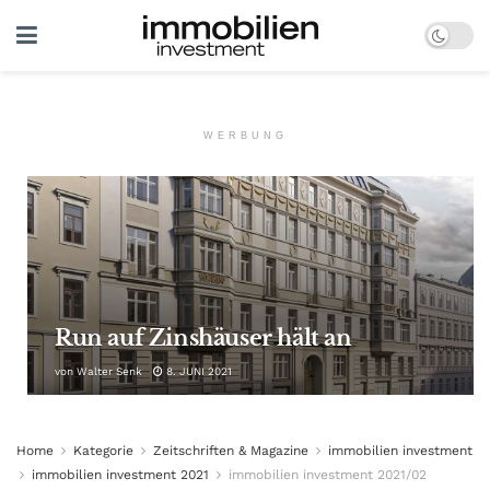
WERBUNG
Run auf Zinshäuser hält an
von
Walter Senk
8. JUNI 2021
Home
Kategorie
Zeitschriften & Magazine
immobilien investment
immobilien investment 2021
immobilien investment 2021/02