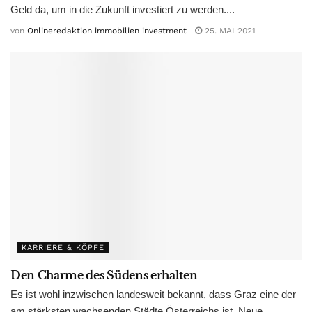
Geld da, um in die Zukunft investiert zu werden....
von
Onlineredaktion immobilien investment
25. MAI 2021
KARRIERE & KÖPFE
Den Charme des Südens erhalten
Es ist wohl inzwischen landesweit bekannt, dass Graz eine der
am stärksten wachsenden Städte Österreichs ist. Neue