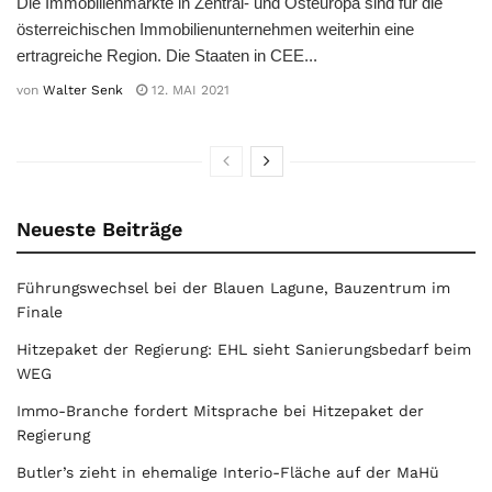
Die Immobilienmärkte in Zentral- und Osteuropa sind für die
österreichischen Immobilienunternehmen weiterhin eine
ertragreiche Region. Die Staaten in CEE...
von
Walter Senk
12. MAI 2021
Neueste Beiträge
Führungswechsel bei der Blauen Lagune, Bauzentrum im
Finale
Hitzepaket der Regierung: EHL sieht Sanierungsbedarf beim
WEG
Immo-Branche fordert Mitsprache bei Hitzepaket der
Regierung
Butler’s zieht in ehemalige Interio-Fläche auf der MaHü