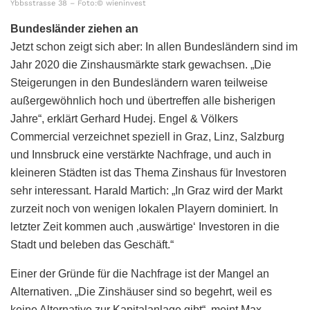
Ybbsstrasse 38 – Foto:© wieninvest
Bundesländer ziehen an
Jetzt schon zeigt sich aber: In allen Bundesländern sind im
Jahr 2020 die Zinshausmärkte stark gewachsen. „Die
Steigerungen in den Bundesländern waren teilweise
außergewöhnlich hoch und übertreffen alle bisherigen
Jahre“, erklärt Gerhard Hudej. Engel & Völkers
Commercial verzeichnet speziell in Graz, Linz, Salzburg
und Innsbruck eine verstärkte Nachfrage, und auch in
kleineren Städten ist das Thema Zinshaus für Investoren
sehr interessant. Harald Martich: „In Graz wird der Markt
zurzeit noch von wenigen lokalen Playern dominiert. In
letzter Zeit kommen auch ‚auswärtige‘ Investoren in die
Stadt und beleben das Geschäft.“
Einer der Gründe für die Nachfrage ist der Mangel an
Alternativen. „Die Zinshäuser sind so begehrt, weil es
keine Alternative zur Kapitalanlage gibt“, meint Max