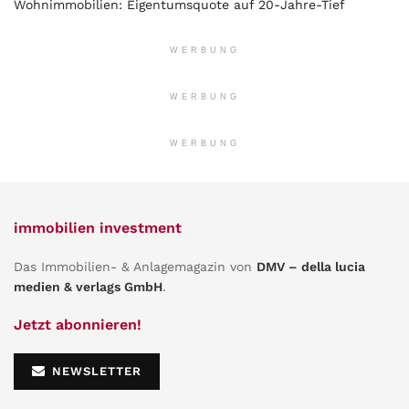
Wohnimmobilien: Eigentumsquote auf 20-Jahre-Tief
WERBUNG
WERBUNG
WERBUNG
immobilien investment
Das Immobilien- & Anlagemagazin von
DMV – della lucia
medien & verlags GmbH
.
Jetzt abonnieren!
NEWSLETTER