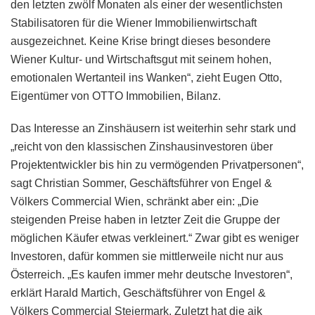
den letzten zwölf Monaten als einer der wesentlichsten
Stabilisatoren für die Wiener Immobilienwirtschaft
ausgezeichnet. Keine Krise bringt dieses besondere
Wiener Kultur- und Wirtschaftsgut mit seinem hohen,
emotionalen Wertanteil ins Wanken“, zieht Eugen Otto,
Eigentümer von OTTO Immobilien, Bilanz.
Das Interesse an Zinshäusern ist weiterhin sehr stark und
„reicht von den klassischen Zinshausinvestoren über
Projektentwickler bis hin zu vermögenden Privatpersonen“,
sagt Christian Sommer, Geschäftsführer von Engel &
Völkers Commercial Wien, schränkt aber ein: „Die
steigenden Preise haben in letzter Zeit die Gruppe der
möglichen Käufer etwas verkleinert.“ Zwar gibt es weniger
Investoren, dafür kommen sie mittlerweile nicht nur aus
Österreich. „Es kaufen immer mehr deutsche Investoren“,
erklärt Harald Martich, Geschäftsführer von Engel &
Völkers Commercial Steiermark. Zuletzt hat die aik