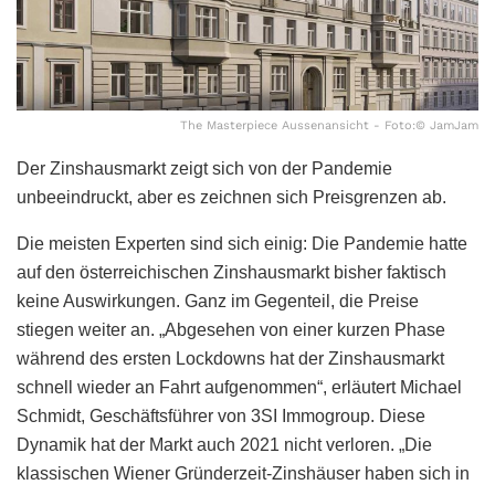
The Masterpiece Aussenansicht - Foto:© JamJam
Der Zinshausmarkt zeigt sich von der Pandemie
unbeeindruckt, aber es zeichnen sich Preisgrenzen ab.
Die meisten Experten sind sich einig: Die Pandemie hatte
auf den österreichischen Zinshausmarkt bisher faktisch
keine Auswirkungen. Ganz im Gegenteil, die Preise
stiegen weiter an. „Abgesehen von einer kurzen Phase
während des ersten Lockdowns hat der Zinshausmarkt
schnell wieder an Fahrt aufgenommen“, erläutert Michael
Schmidt, Geschäftsführer von 3SI Immogroup. Diese
Dynamik hat der Markt auch 2021 nicht verloren. „Die
klassischen Wiener Gründerzeit-Zinshäuser haben sich in