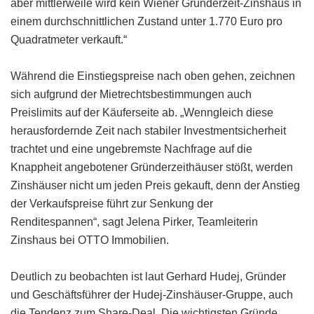
aber mittlerweile wird kein Wiener Gründerzeit-Zinshaus in
einem durchschnittlichen Zustand unter 1.770 Euro pro
Quadratmeter verkauft.“
Während die Einstiegspreise nach oben gehen, zeichnen
sich aufgrund der Mietrechtsbestimmungen auch
Preislimits auf der Käuferseite ab. „Wenngleich diese
herausfordernde Zeit nach stabiler Investmentsicherheit
trachtet und eine ungebremste Nachfrage auf die
Knappheit angebotener Gründerzeithäuser stößt, werden
Zinshäuser nicht um jeden Preis gekauft, denn der Anstieg
der Verkaufspreise führt zur Senkung der
Renditespannen“, sagt Jelena Pirker, Teamleiterin
Zinshaus bei OTTO Immobilien.
Deutlich zu beobachten ist laut Gerhard Hudej, Gründer
und Geschäftsführer der Hudej-Zinshäuser-Gruppe, auch
die Tendenz zum Share-Deal. Die wichtigsten Gründe