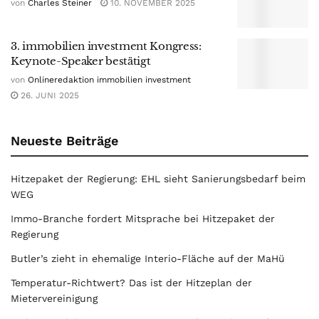
von
Charles Steiner
10. NOVEMBER 2025
3. immobilien investment Kongress:
Keynote-Speaker bestätigt
von
Onlineredaktion immobilien investment
26. JUNI 2025
Neueste Beiträge
Hitzepaket der Regierung: EHL sieht Sanierungsbedarf beim
WEG
Immo-Branche fordert Mitsprache bei Hitzepaket der
Regierung
Butler’s zieht in ehemalige Interio-Fläche auf der MaHü
Temperatur-Richtwert? Das ist der Hitzeplan der
Mietervereinigung