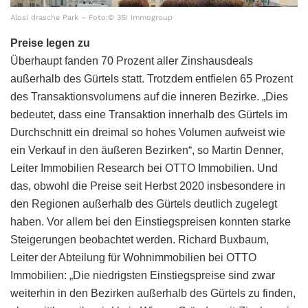
Alosi drasche Park – Foto:© 3SI Immogroup
Preise legen zu
Überhaupt fanden 70 Prozent aller Zinshausdeals
außerhalb des Gürtels statt. Trotzdem entfielen 65 Prozent
des Transaktionsvolumens auf die inneren Bezirke. „Dies
bedeutet, dass eine Transaktion innerhalb des Gürtels im
Durchschnitt ein dreimal so hohes Volumen aufweist wie
ein Verkauf in den äußeren Bezirken“, so Martin Denner,
Leiter Immobilien Research bei OTTO Immobilien. Und
das, obwohl die Preise seit Herbst 2020 insbesondere in
den Regionen außerhalb des Gürtels deutlich zugelegt
haben. Vor allem bei den Einstiegspreisen konnten starke
Steigerungen beobachtet werden. Richard Buxbaum,
Leiter der Abteilung für Wohnimmobilien bei OTTO
Immobilien: „Die niedrigsten Einstiegspreise sind zwar
weiterhin in den Bezirken außerhalb des Gürtels zu finden,