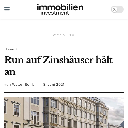
WERBUNG
Home
Run auf Zinshäuser hält
an
von
Walter Senk
8. Juni 2021