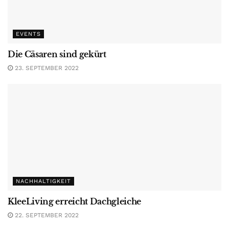
EVENTS
Die Cäsaren sind gekürt
23. SEPTEMBER 2022
NACHHALTIGKEIT
KleeLiving erreicht Dachgleiche
22. SEPTEMBER 2022