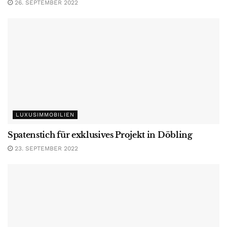
26. SEPTEMBER 2022
LUXUSIMMOBILIEN
Spatenstich für exklusives Projekt in Döbling
23. SEPTEMBER 2022