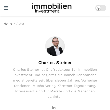
Home
Autor
Charles Steiner
Charles Steiner ist Chefredakteur für immobilien
investment und begleitet die Immobilienbranche
medial bereits seit über sieben Jahren. Vorherige
Stationen: Mucha Verlag, Kärntner Tageszeitung.
Interessiert sich für Märkte und die Menschen
dahinter.