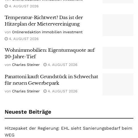
4. AUGUST 2026
Temperatur-Richtwert? Das ist der
Hitzeplan der Mietervereinigung
von
Onlineredaktion immobilien investment
4. AUGUST 2026
Wohnimmobilien: Eigentumsquote auf
20-Jahre-Tief
von
Charles Steiner
4. AUGUST 2026
Panattoni kauft Grundstück in Schwechat
für neuen Gewerbepark
von
Charles Steiner
4. AUGUST 2026
Neueste Beiträge
Hitzepaket der Regierung: EHL sieht Sanierungsbedarf beim
WEG