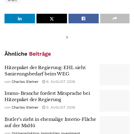
>
Ähnliche
Beiträge
Hitzepaket der Regierung: EHL sieht
Sanierungsbedarf beim WEG
von
Charles Steiner
6. AUGUST 2026
Immo-Branche fordert Mitsprache bei
Hitzepaket der Regierung
von
Charles Steiner
5. AUGUST 2026
Butler’s zieht in ehemalige Interio-Fläche
auf der MaHü
von
Onlineredaktion immobilien investment