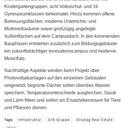
Kindergartengruppen, acht Volksschul- und 16
Gymnasiumklassen beheimatet. Hinzu kommen offene
Betreuungsflächen, moderne Unterrichts- und
Multimediaräume sowie großzügig angelegte
Außenflächen auf dem Campusdach. In den kommenden
Bauphasen entstehen zusätzlich zum Bildungsgebäude
ein zukunftsträchtiger Innovationscampus und moderne
Musicflats.
Nachhaltige Aspekte werden beim Projekt über
Photovoltaikanlagen auf den einzelnen Gebäuden
umgesetzt, begrünte Dächer sollen überdies Wasser
speichern, Temperaturunterschiede ausgleichen, Staub
und Lärm filtern und sollen als Ersatzlebensraum für Tiere
und Pflanzen dienen.
Tags:
Infrastruktur
S+B Gruppe
Strabag Real Estate
Wien