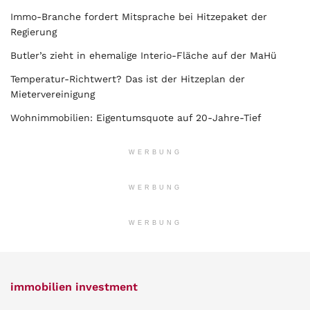
Immo-Branche fordert Mitsprache bei Hitzepaket der
Regierung
Butler’s zieht in ehemalige Interio-Fläche auf der MaHü
Temperatur-Richtwert? Das ist der Hitzeplan der
Mietervereinigung
Wohnimmobilien: Eigentumsquote auf 20-Jahre-Tief
WERBUNG
WERBUNG
WERBUNG
immobilien investment