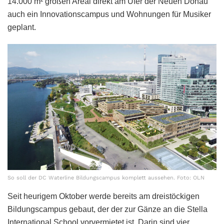
14.000 m² großen Areal direkt am Ufer der Neuen Donau
auch ein Innovationscampus und Wohnungen für Musiker
geplant.
So soll der DC Waterline Bildungscampus komplett aussehen. Foto: OLN
Seit heurigem Oktober werde bereits am dreistöckigen
Bildungscampus gebaut, der der zur Gänze an die Stella
International School vorvermietet ist. Darin sind vier