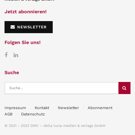
Jetzt abonnieren!
NEWSLETTER
Folgen Sie uns!
Suche
Impressum
Kontakt
Newsletter
Abonnement
AGB
Datenschutz
© 2021 - 2022 DMV – della lucia medien & verlags GmbH