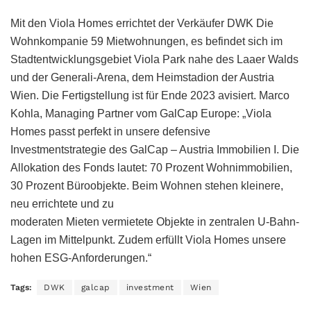
Mit den Viola Homes errichtet der Verkäufer DWK Die
Wohnkompanie 59 Mietwohnungen, es befindet sich im
Stadtentwicklungsgebiet Viola Park nahe des Laaer Walds
und der Generali-Arena, dem Heimstadion der Austria
Wien. Die Fertigstellung ist für Ende 2023 avisiert. Marco
Kohla, Managing Partner vom GalCap Europe: „Viola
Homes passt perfekt in unsere defensive
Investmentstrategie des GalCap – Austria Immobilien I. Die
Allokation des Fonds lautet: 70 Prozent Wohnimmobilien,
30 Prozent Büroobjekte. Beim Wohnen stehen kleinere,
neu errichtete und zu
moderaten Mieten vermietete Objekte in zentralen U-Bahn-
Lagen im Mittelpunkt. Zudem erfüllt Viola Homes unsere
hohen ESG-Anforderungen.“
Tags:
DWK
galcap
investment
Wien