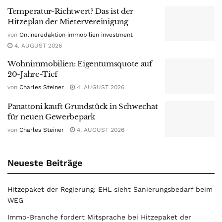
Temperatur-Richtwert? Das ist der
Hitzeplan der Mietervereinigung
von
Onlineredaktion immobilien investment
4. AUGUST 2026
Wohnimmobilien: Eigentumsquote auf
20-Jahre-Tief
von
Charles Steiner
4. AUGUST 2026
Panattoni kauft Grundstück in Schwechat
für neuen Gewerbepark
von
Charles Steiner
4. AUGUST 2026
Neueste Beiträge
Hitzepaket der Regierung: EHL sieht Sanierungsbedarf beim
WEG
Immo-Branche fordert Mitsprache bei Hitzepaket der