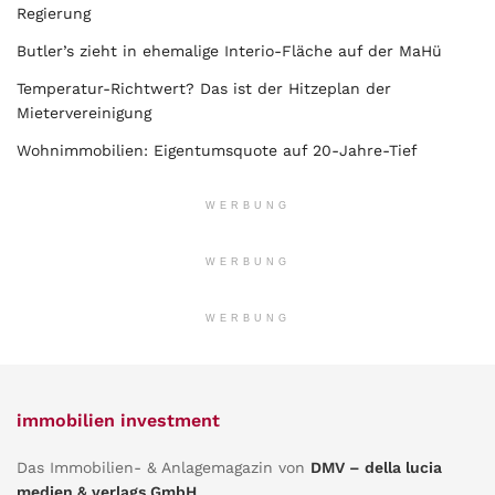
Regierung
Butler’s zieht in ehemalige Interio-Fläche auf der MaHü
Temperatur-Richtwert? Das ist der Hitzeplan der
Mietervereinigung
Wohnimmobilien: Eigentumsquote auf 20-Jahre-Tief
WERBUNG
WERBUNG
WERBUNG
immobilien investment
Das Immobilien- & Anlagemagazin von
DMV – della lucia
medien & verlags GmbH
.