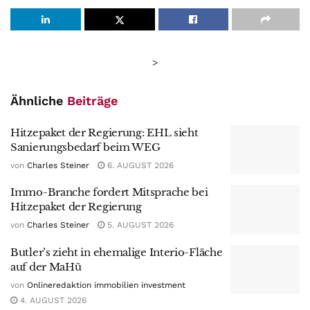
>
Ähnliche
Beiträge
Hitzepaket der Regierung: EHL sieht
Sanierungsbedarf beim WEG
von
Charles Steiner
6. AUGUST 2026
Immo-Branche fordert Mitsprache bei
Hitzepaket der Regierung
von
Charles Steiner
5. AUGUST 2026
Butler’s zieht in ehemalige Interio-Fläche
auf der MaHü
von
Onlineredaktion immobilien investment
4. AUGUST 2026