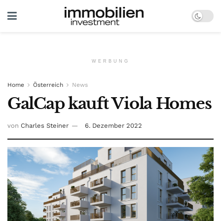
WERBUNG
Home
Österreich
News
GalCap kauft Viola Homes
von
Charles Steiner
6. Dezember 2022