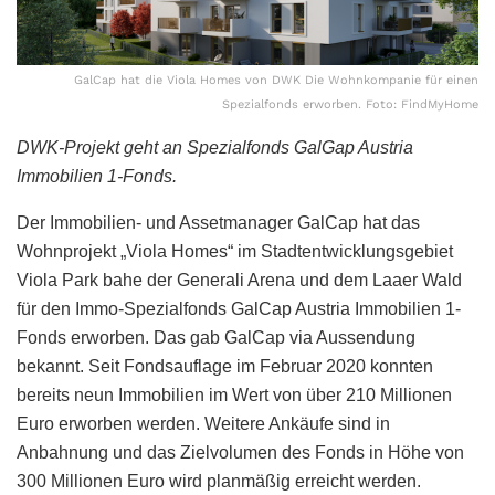
GalCap hat die Viola Homes von DWK Die Wohnkompanie für einen
Spezialfonds erworben. Foto: FindMyHome
DWK-Projekt geht an Spezialfonds GalGap Austria
Immobilien 1-Fonds.
Der Immobilien- und Assetmanager GalCap hat das
Wohnprojekt „Viola Homes“ im Stadtentwicklungsgebiet
Viola Park bahe der Generali Arena und dem Laaer Wald
für den Immo-Spezialfonds GalCap Austria Immobilien 1-
Fonds erworben. Das gab GalCap via Aussendung
bekannt. Seit Fondsauflage im Februar 2020 konnten
bereits neun Immobilien im Wert von über 210 Millionen
Euro erworben werden. Weitere Ankäufe sind in
Anbahnung und das Zielvolumen des Fonds in Höhe von
300 Millionen Euro wird planmäßig erreicht werden.